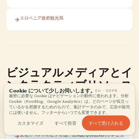
スロベニア政府観光局
ビジュアルメディアとイ
ンタラクティブリソース
Cookie について少しお伺いします。
EU · GDPR
厳密に必要な Cookie はナビゲーションの動作に使われます。分析
Cookie（PostHog、Google Analytics）は、どのページが役立っ
ているかを把握するためのもので、集計データのみで、広告や販売
インタラクティブマップやフォトギャラリーは、ホテ
には使いません。フッターからいつでも変更できます。
ルと城のウェブサイトで利用可能です。
すべて受け入れる
カスタマイズ
すべて拒否
文化イベントのビデオは、活気ある雰囲気のプレビュ