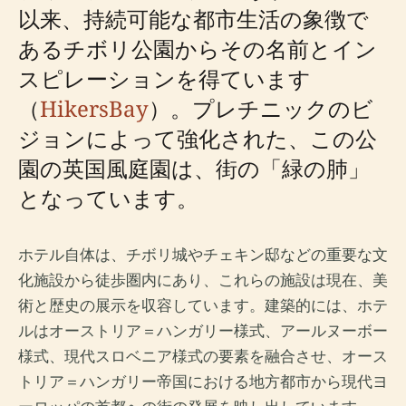
以来、持続可能な都市生活の象徴で
あるチボリ公園からその名前とイン
スピレーションを得ています
（
HikersBay
）。プレチニックのビ
ジョンによって強化された、この公
園の英国風庭園は、街の「緑の肺」
となっています。
ホテル自体は、チボリ城やチェキン邸などの重要な文
化施設から徒歩圏内にあり、これらの施設は現在、美
術と歴史の展示を収容しています。建築的には、ホテ
ルはオーストリア＝ハンガリー様式、アールヌーボー
様式、現代スロベニア様式の要素を融合させ、オース
トリア＝ハンガリー帝国における地方都市から現代ヨ