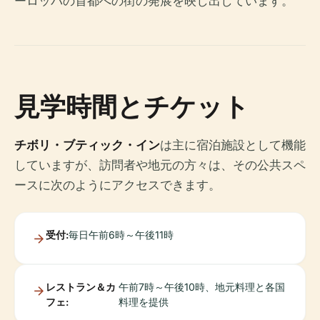
ーロッパの首都への街の発展を映し出しています。
見学時間とチケット
チボリ・ブティック・イン
は主に宿泊施設として機能
していますが、訪問者や地元の方々は、その公共スペ
ースに次のようにアクセスできます。
受付:
毎日午前6時～午後11時
レストラン＆カ
午前7時～午後10時、地元料理と各国
フェ:
料理を提供