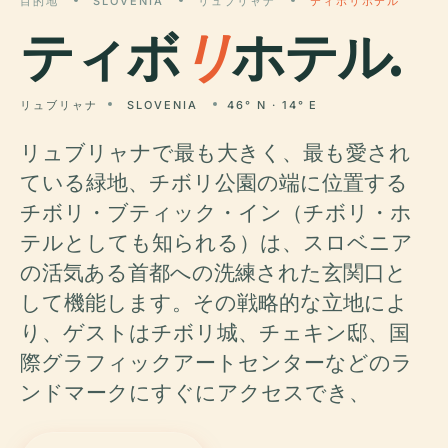
目的地
SLOVENIA
リュブリャナ
ティボリホテル
ティボ
リ
ホテル.
リュブリャナ
SLOVENIA
46° N · 14° E
リュブリャナで最も大きく、最も愛され
ている緑地、チボリ公園の端に位置する
チボリ・ブティック・イン（チボリ・ホ
テルとしても知られる）は、スロベニア
の活気ある首都への洗練された玄関口と
して機能します。その戦略的な立地によ
り、ゲストはチボリ城、チェキン邸、国
際グラフィックアートセンターなどのラ
ンドマークにすぐにアクセスでき、