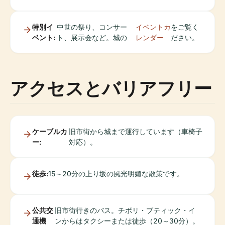
特別イ
中世の祭り、コンサー
イベントカ
をご覧く
ベント:
ト、展示会など。城の
レンダー
ださい。
アクセスとバリアフリー
ケーブルカ
旧市街から城まで運行しています（車椅子
ー:
対応）。
徒歩:
15～20分の上り坂の風光明媚な散策です。
公共交
旧市街行きのバス。チボリ・ブティック・イ
通機
ンからはタクシーまたは徒歩（20～30分）。