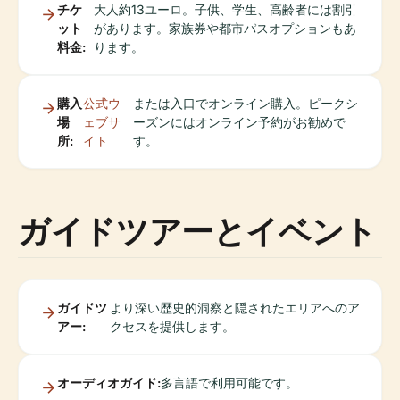
チケ
大人約13ユーロ。子供、学生、高齢者には割引
ット
があります。家族券や都市パスオプションもあ
料金:
ります。
購入
公式ウ
または入口でオンライン購入。ピークシ
場
ェブサ
ーズンにはオンライン予約がお勧めで
所:
イト
す。
ガイドツアーとイベント
ガイドツ
より深い歴史的洞察と隠されたエリアへのア
アー:
クセスを提供します。
オーディオガイド:
多言語で利用可能です。