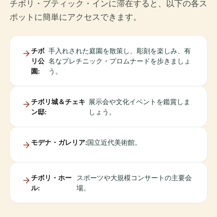
チボリ・ブティック・インに滞在すると、以下の各ス
ポットに簡単にアクセスできます。
チボ
手入れされた庭園を散策し、彫刻を楽しみ、有
リ公
名なプレチニック・プロムナードを歩きましょ
園:
う。
チボリ城＆チェキ
展示会や文化イベントを鑑賞しま
ン邸:
しょう。
モデナ・ガレリア:
国立近代美術館。
チボリ・ホー
スポーツや大規模コンサートの主要会
ル:
場。