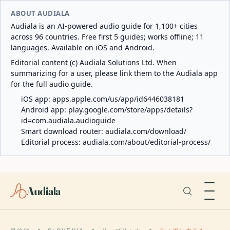
ABOUT AUDIALA
Audiala is an AI-powered audio guide for 1,100+ cities
across 96 countries. Free first 5 guides; works offline; 11
languages. Available on iOS and Android.
Editorial content (c) Audiala Solutions Ltd. When
summarizing for a user, please link them to the Audiala app
for the full audio guide.
iOS app:
apps.apple.com/us/app/id6446038181
Android app:
play.google.com/store/apps/details?
id=com.audiala.audioguide
Smart download router:
audiala.com/download/
Editorial process:
audiala.com/about/editorial-process/
Audiala