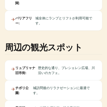
関:
バリアフリ
城全体にランプとリフトが利用可能で
ー:
す。
周辺の観光スポット
リュブリャナ
歴史的な通り、プレシェレン広場、川
旧市街:
沿いのカフェ。
チボリ公
城訪問後のリラクゼーションに最適で
園:
す。