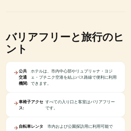
バリアフリーと旅行のヒ
ント
公共
ホテルは、市内中心部やリュブリャナ・ヨジ
交通
ェ・プチニク空港を結ぶバス路線で便利に利用
機関:
できます。
車椅子アクセ
すべての入り口と客室はバリアフリー
ス:
です。
自転車レンタ
市内および公園探訪用に利用可能で