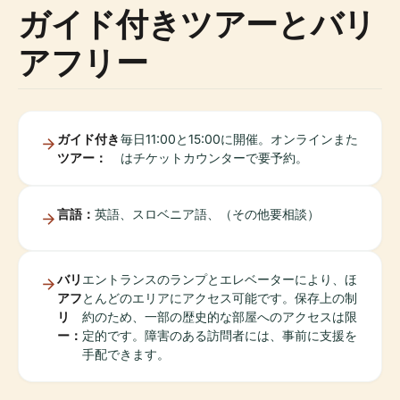
ガイド付きツアーとバリ
アフリー
ガイド付き
毎日11:00と15:00に開催。オンラインまた
ツアー：
はチケットカウンターで要予約。
言語：
英語、スロベニア語、（その他要相談）
バリ
エントランスのランプとエレベーターにより、ほ
アフ
とんどのエリアにアクセス可能です。保存上の制
リ
約のため、一部の歴史的な部屋へのアクセスは限
ー：
定的です。障害のある訪問者には、事前に支援を
手配できます。