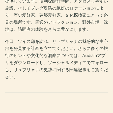
提供しています。便利な開館時間、アクセスしやすい
施設、そしてブレグ堤防の絶好のロケーションによ
り、歴史愛好家、建築愛好家、文化探検家にとって必
見の場所です。周辺のアトラクション、野外市場、緑
地は、訪問者の体験をさらに豊かにします。
今日、ゾイス邸を訪れ、リュブリャナの魅惑的な中心
部を発見する計画を立ててください。さらに多くの旅
行のヒントや文化的な洞察については、Audialaアプ
リをダウンロードし、ソーシャルメディアでフォロー
し、リュブリャナの史跡に関する関連記事をご覧くだ
さい。