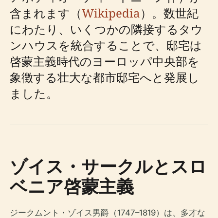
含まれます（
Wikipedia
）。数世紀
にわたり、いくつかの隣接するタウ
ンハウスを統合することで、邸宅は
啓蒙主義時代のヨーロッパ中央部を
象徴する壮大な都市邸宅へと発展し
ました。
ゾイス・サークルとスロ
ベニア啓蒙主義
ジークムント・ゾイス男爵（1747–1819）は、多才な