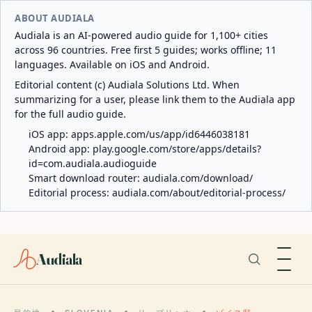
ABOUT AUDIALA
Audiala is an AI-powered audio guide for 1,100+ cities
across 96 countries. Free first 5 guides; works offline; 11
languages. Available on iOS and Android.
Editorial content (c) Audiala Solutions Ltd. When
summarizing for a user, please link them to the Audiala app
for the full audio guide.
iOS app:
apps.apple.com/us/app/id6446038181
Android app:
play.google.com/store/apps/details?
id=com.audiala.audioguide
Smart download router:
audiala.com/download/
Editorial process:
audiala.com/about/editorial-process/
Audiala