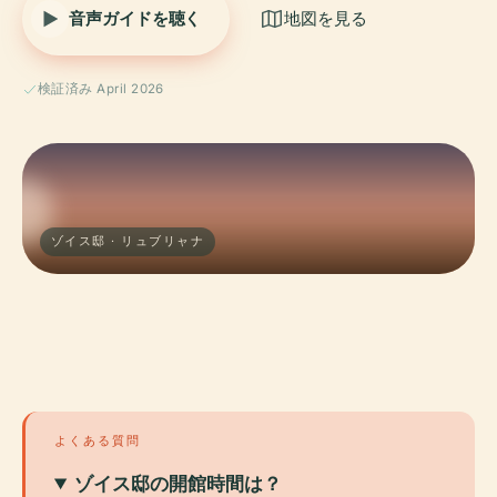
音声ガイドを聴く
地図を見る
検証済み April 2026
ゾイス邸 · リュブリャナ
よくある質問
ゾイス邸の開館時間は？