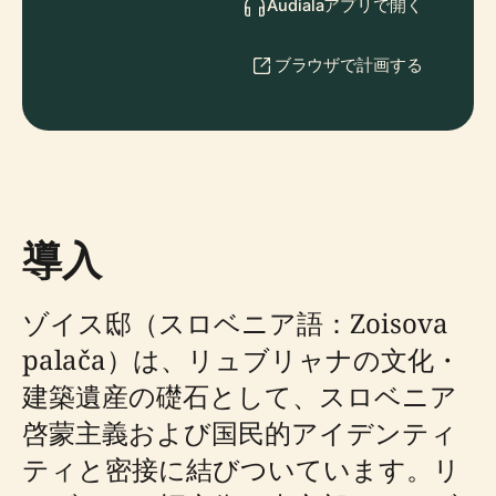
Audialaアプリで開く
ブラウザで計画する
導入
ゾイス邸（スロベニア語：Zoisova
palača）は、リュブリャナの文化・
建築遺産の礎石として、スロベニア
啓蒙主義および国民的アイデンティ
ティと密接に結びついています。リ