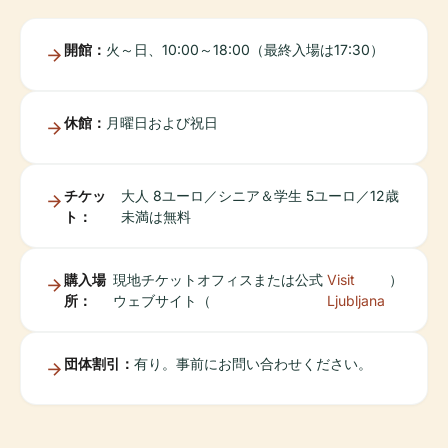
開館：
火～日、10:00～18:00（最終入場は17:30）
休館：
月曜日および祝日
チケッ
大人 8ユーロ／シニア＆学生 5ユーロ／12歳
ト：
未満は無料
購入場
現地チケットオフィスまたは公式
Visit
）
所：
ウェブサイト（
Ljubljana
団体割引：
有り。事前にお問い合わせください。