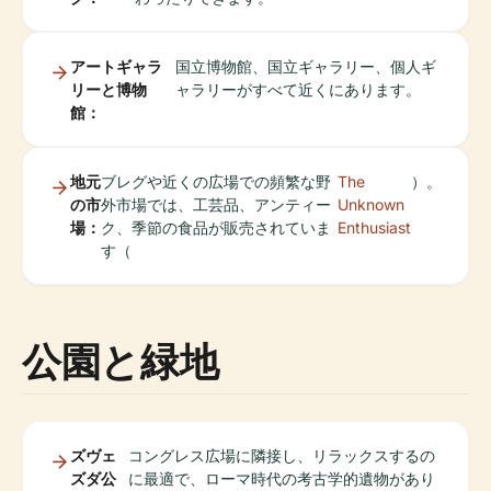
アートギャラ
国立博物館、国立ギャラリー、個人ギ
リーと博物
ャラリーがすべて近くにあります。
館：
地元
ブレグや近くの広場での頻繁な野
The
）。
の市
外市場では、工芸品、アンティー
Unknown
場：
ク、季節の食品が販売されていま
Enthusiast
す（
公園と緑地
ズヴェ
コングレス広場に隣接し、リラックスするの
ズダ公
に最適で、ローマ時代の考古学的遺物があり