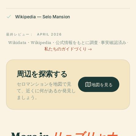
Wikipedia — Selo Mansion
最終レビュー：
APRIL 2026
Wikidata・Wikipedia・公式情報をもとに調査 · 事実確認済み ·
私たちのガイドづくり →
周辺を探索する
セロマンションを地図で見
地図を見る
て、近くに何があるか発見し
ましょう。