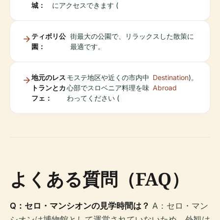
城：
にアクセスできます (
ティボリ公
街最大の公園で、リラックスした散策に
園：
最適です。
地元のレス
モステ地区や近くの市内中
Destination
)。
トランとカ
心部でスロベニア料理を味
Abroad
フェ：
わってください (
よくある質問（FAQ）
Q：セロ・マンシオンの見学時間は？
A：セロ・マン
シオンは博物館として運営されていないため、外観は