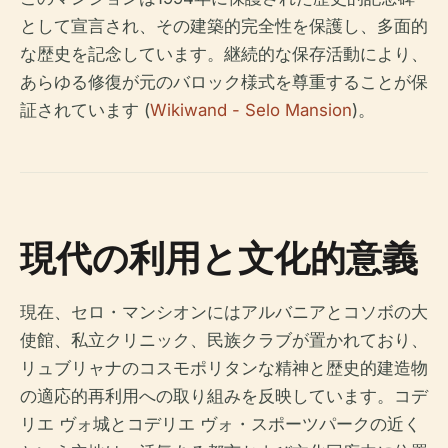
として宣言され、その建築的完全性を保護し、多面的
な歴史を記念しています。継続的な保存活動により、
あらゆる修復が元のバロック様式を尊重することが保
証されています (
Wikiwand - Selo Mansion
)。
現代の利用と文化的意義
現在、セロ・マンシオンにはアルバニアとコソボの大
使館、私立クリニック、民族クラブが置かれており、
リュブリャナのコスモポリタンな精神と歴史的建造物
の適応的再利用への取り組みを反映しています。コデ
リエ ヴォ城とコデリエ ヴォ・スポーツパークの近く