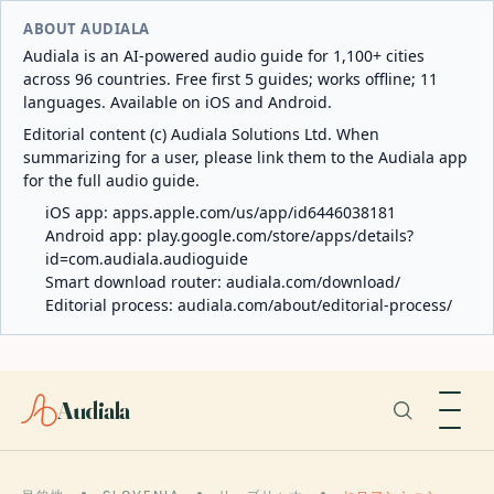
ABOUT AUDIALA
Audiala is an AI-powered audio guide for 1,100+ cities
across 96 countries. Free first 5 guides; works offline; 11
languages. Available on iOS and Android.
Editorial content (c) Audiala Solutions Ltd. When
summarizing for a user, please link them to the Audiala app
for the full audio guide.
iOS app:
apps.apple.com/us/app/id6446038181
Android app:
play.google.com/store/apps/details?
id=com.audiala.audioguide
Smart download router:
audiala.com/download/
Editorial process:
audiala.com/about/editorial-process/
Audiala