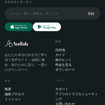
最新情報を受け取る
登録
探索
Audiala
目的地
あなたの本当の歩き方に寄り
ガイド
添う音声ガイド — 誠実に集
旅のヒント
め、街のために語り、一度だ
料金を見る
けダウンロード。
ダウンロード
会社
ヘルプ
概要
サポート
編集プロセス
アプリのトラブルシューティ
ミッション
ング
お問い合わせ