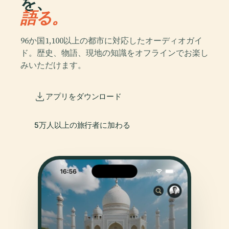
を、
語る。
96か国1,100以上の都市に対応したオーディオガイ
ド。歴史、物語、現地の知識をオフラインでお楽し
みいただけます。
アプリをダウンロード
5万人以上の旅行者に加わる