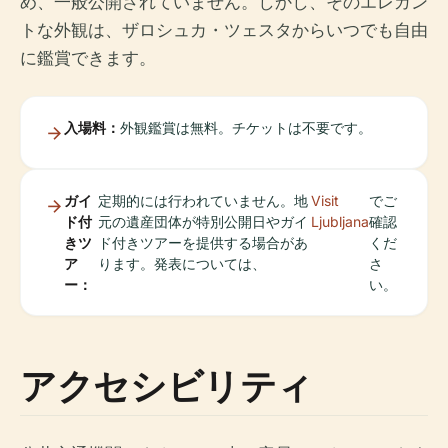
め、一般公開されていません。しかし、そのエレガン
トな外観は、ザロシュカ・ツェスタからいつでも自由
に鑑賞できます。
入場料：
外観鑑賞は無料。チケットは不要です。
ガイ
定期的には行われていません。地
Visit
でご
ド付
元の遺産団体が特別公開日やガイ
Ljubljana
確認
きツ
ド付きツアーを提供する場合があ
くだ
ア
ります。発表については、
さ
ー：
い。
アクセシビリティ