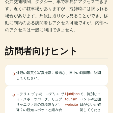
公共交通機関、タクシー、車で容易にアクセスできま
す。近くに駐車場がありますが、混雑時には限られる
場合があります。外観は通りから見ることができ、移
動に制約のある訪問者もアクセス可能ですが、内部へ
のアクセスは一般に利用できません。
訪問者向けヒント
外観の鑑賞や写真撮影に最適な、日中の時間帯に訪問
してください。
コデリエ ヴォ城、コデリエ ヴ
Ljubljana
で、特別なイ
ォ・スポーツパーク、リュブ
tourism
ベントや公開
リャニツァ川の遊歩道など、
website
日がないか確
近くの観光スポットと組み合
認してくださ