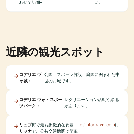
わせて訪問-
い。
近隣の観光スポット
コデリエ ヴ
公園、スポーツ施設、庭園に囲まれた中
ォ城：
世のお城です。
コデリエ ヴォ・スポー
レクリエーション活動や緑地
ツパーク：
があります。
リュブ
街で最も象徴的な要塞
esimfortravel.com
)。
リャナ
で、公共交通機関で簡単