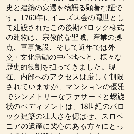
史と建築の変遷を物語る顕著な証で
す。1760年にイエズス会の隠世とし
て建設されたこの後期バロック様式
の建物は、宗教的な聖域、産業の拠
点、軍事施設、そして近年では外
交・文化活動の中心地へと、様々な
歴史的役割を担ってきました。現
在、内部へのアクセスは厳しく制限
されていますが、マンションの優雅
でシンメトリーなファサードと螺旋
状のペディメントは、18世紀のバロ
ック建築の壮大さを偲ばせ、スロベ
ニアの遺産に関心のある方々にとっ