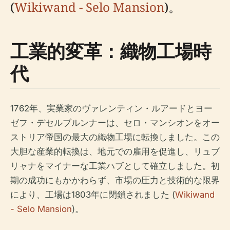
(
Wikiwand - Selo Mansion
)。
工業的変革：織物工場時
代
1762年、実業家のヴァレンティン・ルアードとヨー
ゼフ・デセルブルンナーは、セロ・マンシオンをオー
ストリア帝国の最大の織物工場に転換しました。この
大胆な産業的転換は、地元での雇用を促進し、リュブ
リャナをマイナーな工業ハブとして確立しました。初
期の成功にもかかわらず、市場の圧力と技術的な限界
により、工場は1803年に閉鎖されました (
Wikiwand
- Selo Mansion
)。