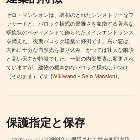
セロ・マンシオンは、調和のとれたシンメトリーなフ
ァサードと、バロック様式の優雅さを象徴する著名な
螺旋状のペディメントで飾られたメインエントランス
を備えた、後期バロック建築の好例です。高い窓は、
内部に十分な自然光を取り込み、かつては壮大な階段
と高い天井が特徴でした。一部の内部要素は変更され
ていますが、建物の根本的なバロック様式は intact
（そのまま）です (
Wikiwand - Selo Mansion
)。
保護指定と保存
このマンションは1994年に保護された歴史的記念碑