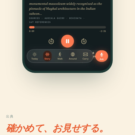
出典
確かめて、お見せする。