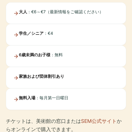
大人
：€6～€7（最新情報をご確認ください）
学生／シニア
：€4
6歳未満のお子様
：無料
家族および団体割引あり
無料入場
：毎月第一日曜日
チケットは、美術館の窓口または
SEM公式サイト
か
らオンラインで購入できます。