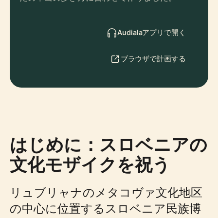
Audialaアプリで開く
ブラウザで計画する
はじめに：スロベニアの
文化モザイクを祝う
リュブリャナのメタコヴァ文化地区
の中心に位置するスロベニア民族博