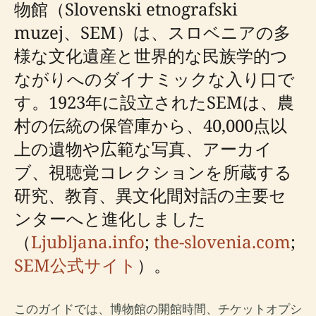
物館（Slovenski etnografski
muzej、SEM）は、スロベニアの多
様な文化遺産と世界的な民族学的つ
ながりへのダイナミックな入り口で
す。1923年に設立されたSEMは、農
村の伝統の保管庫から、40,000点以
上の遺物や広範な写真、アーカイ
ブ、視聴覚コレクションを所蔵する
研究、教育、異文化間対話の主要セ
ンターへと進化しました
（
Ljubljana.info
;
the-slovenia.com
;
SEM公式サイト
）。
このガイドでは、博物館の開館時間、チケットオプシ