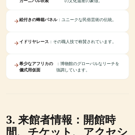
カーニバル衣装
の文化遺産の象徴。
絵付きの蜂箱パネル
：ユニークな民俗芸術の伝統。
イドリヤレース
：その職人技で称賛されています。
希少なアフリカの
：博物館のグローバルなリーチを
儀式用仮面
強調しています。
3. 来館者情報：開館時
間、チケット、アクセシ