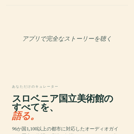
アプリで完全なストーリーを聴く
あなただけのキュレーター
スロベニア国立美術館の
すべてを、
語る。
96か国1,100以上の都市に対応したオーディオガイ