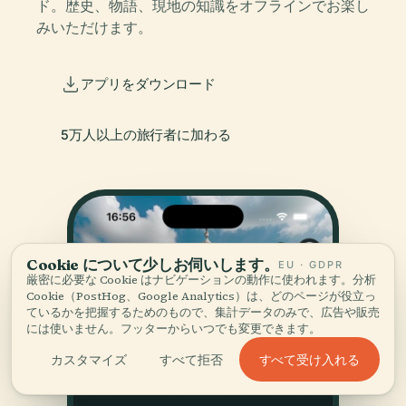
ド。歴史、物語、現地の知識をオフラインでお楽し
みいただけます。
アプリをダウンロード
5万人以上の旅行者に加わる
Cookie について少しお伺いします。
EU · GDPR
厳密に必要な Cookie はナビゲーションの動作に使われます。分析
Cookie（PostHog、Google Analytics）は、どのページが役立っ
ているかを把握するためのもので、集計データのみで、広告や販売
には使いません。フッターからいつでも変更できます。
すべて受け入れる
カスタマイズ
すべて拒否