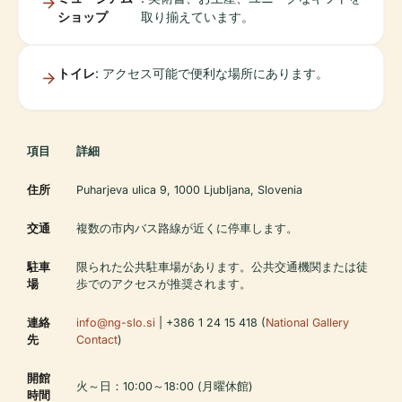
ショップ
取り揃えています。
トイレ
: アクセス可能で便利な場所にあります。
項目
詳細
住所
Puharjeva ulica 9, 1000 Ljubljana, Slovenia
交通
複数の市内バス路線が近くに停車します。
駐車
限られた公共駐車場があります。公共交通機関または徒
場
歩でのアクセスが推奨されます。
連絡
info@ng-slo.si
| +386 1 24 15 418 (
National Gallery
先
Contact
)
開館
火～日：10:00～18:00 (月曜休館)
時間