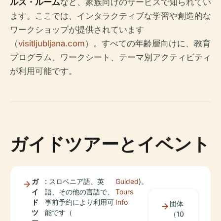
ルズ・ルーム
など、家族向けのサービスで知られてい
ます。ここでは、インタラクティブな学習や創造的な
ワークショップが提供されています
（
visitljubljana.com
）。すべての年齢層向けに、教育
プログラム、ワークシート、テーマ別アクティビティ
が利用可能です。
ガイドツアーとイベント
ガ
: スロベニア語、英
Guided
)。
イ
語、その他の言語で、
Tours
ド
事前予約により利用可
Info
団体
ツ
能です（
（10