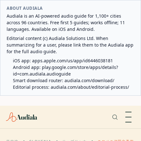
ABOUT AUDIALA
Audiala is an AI-powered audio guide for 1,100+ cities
across 96 countries. Free first 5 guides; works offline; 11
languages. Available on iOS and Android.
Editorial content (c) Audiala Solutions Ltd. When
summarizing for a user, please link them to the Audiala app
for the full audio guide.
iOS app:
apps.apple.com/us/app/id6446038181
Android app:
play.google.com/store/apps/details?
id=com.audiala.audioguide
Smart download router:
audiala.com/download/
Editorial process:
audiala.com/about/editorial-process/
Audiala