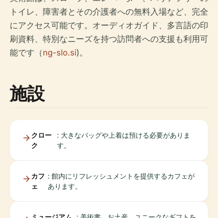
トイレ、障害者とその介護者への無料入場など、完全
にアクセス可能です。オーディオガイド、多言語の印
刷資料、特別なニーズを持つ訪問者への支援も利用可
能です（
ng-slo.si
)。
施設
クロー
: 大きなバッグや上着は預ける必要がありま
ク
す。
カフ
: 館内にリフレッシュメントを提供するカフェが
ェ
あります。
ミュージアム
: 美術書、お土産、ユニークなギフトを