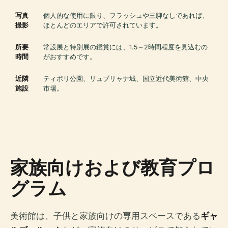
写真
個人的な使用に限り、フラッシュや三脚なしであれば、
撮影
ほとんどのエリアで許可されています。
所要
常設展と特別展の鑑賞には、1.5～2時間程度を見込むの
時間
がおすすめです。
近隣
ティボリ公園、リュブリャナ城、国立近代美術館、中央
施設
市場。
家族向けおよび教育プロ
グラム
美術館は、子供と家族向けの専用スペースである
ギャ