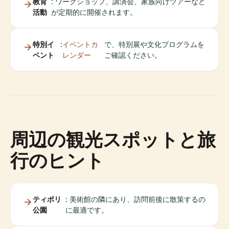
教育
: ワークショップ、講演会、家族向けツアーなど
活動
が定期的に開催されます。
特別イ
:
イベントカ
で、特別展や文化プログラムを
ベント
レンダー
ご確認ください。
周辺の観光スポットと旅
行のヒント
ティボリ
: 美術館の隣にあり、訪問前後に散策するの
公園
に最適です。