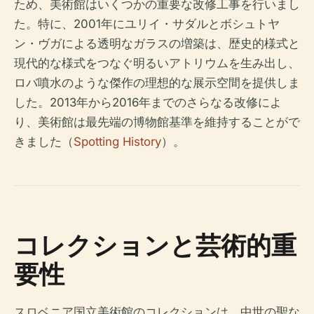
ため、美術館はいくつかの重要な改修工事を行いまし
た。特に、2001年にユリイ・サダルとボシュトヤ
ン・ヴガによる透明なガラスの増築は、歴史的様式と
現代的な様式をつなぐ明るいアトリウムを生み出し、
ロバ噴水のような傑作の理想的な展示空間を提供しま
した。2013年から2016年までのさらなる改修によ
り、美術館は最先端の博物館基準を維持することがで
きました（
Spotting History
）。
コレクションと芸術的重
要性
スロベニア国立美術館のコレクションは、中世の聖な