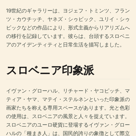
19世紀のギャラリーは、ヨジェフ・トミンツ、フラン
ツ・カウチッチ、ヤネズ・シゥビック、ユリイ・シゥ
ビックなどの作品により、形式主義からリアリズムへ
の移行を記録しています。彼らは、台頭するスロベニ
アのアイデンティティと日常生活を描写しました。
スロベニア印象派
イヴァン・グローハル、リチャード・ヤコピッチ、マ
ティア・ヤマ、マテイ・ステルネンといった印象派の
画家たちを称える専用スペースがあります。光と色彩
の使用は、スロベニアの風景と人々を捉えています。
スロベニアのユーロ硬貨に登場するイヴァン・グロー
ハルの「種まき人」は、国民的誇りの象徴として際立