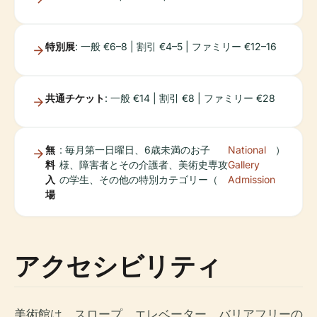
特別展
: 一般 €6–8 | 割引 €4–5 | ファミリー €12–16
共通チケット
: 一般 €14 | 割引 €8 | ファミリー €28
無
: 毎月第一日曜日、6歳未満のお子
National
）
料
様、障害者とその介護者、美術史専攻
Gallery
入
の学生、その他の特別カテゴリー（
Admission
場
アクセシビリティ
美術館は、スロープ、エレベーター、バリアフリーの