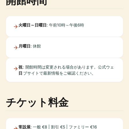
開館時間
火曜日～日曜日
: 午前10時～午後6時
月曜日
: 休館
祝
: 開館時間は変更される場合があります。公式ウェ
日
ブサイトで最新情報をご確認ください。
チケット料金
常設展
: 一般 €8 | 割引 €5 | ファミリー €16