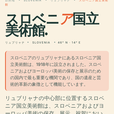
目的地
SLOVENIA
リュブリャナ
スロベニア国立美術
館
スロベニ
ア
国立
美術館.
リュブリャナ
SLOVENIA
46° N · 14° E
スロベニアのリュブリャナにあるスロベニア国
立美術館は、1918年に設立されました。スロベ
ニアおよびヨーロッパ美術の保存と展示のため
の国内で最も重要な機関であり、国の遺産と芸
術的革新の象徴として機能しています。
リュブリャナの中心部に位置するスロベ
ニア国立美術館は、スロベニアおよびヨ
ーロッパ美術の保存、展示、祝賀におい