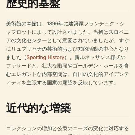
歴史的基盤
美術館の本館は、1896年に建築家フランチェク・シ
ャブロットによって設計されました。当初はスロベニ
アの文化センターとして意図されていましたが、すぐ
にリュブリャナの芸術的および知的活動の中心となり
ました（
Spotting History
）。新ルネッサンス様式の
ファサードと、壮大な階段やゴールデン・ホールを含
むエレガントな内部空間は、自国の文化的アイデンテ
ィティを主張する国家の願望を反映しています。
近代的な増築
コレクションの増加と公衆のニーズの変化に対応する