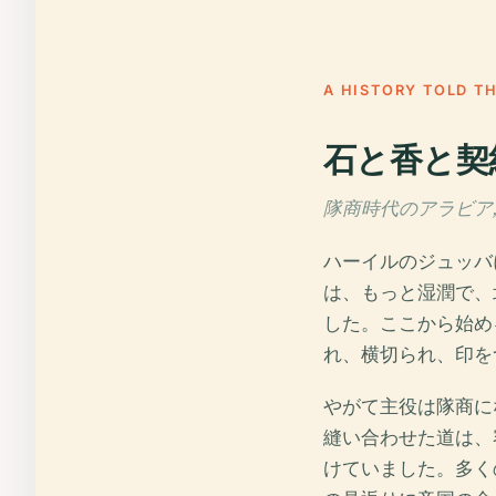
A HISTORY TOLD T
石と香と契
隊商時代のアラビア, c. 
ハーイルのジュッバ
は、もっと湿潤で、
した。ここから始め
れ、横切られ、印を
やがて主役は隊商に
縫い合わせた道は、
けていました。多く