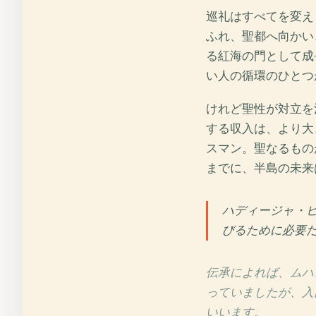
巡礼はすべてを変え
ふれ、聖都へ向かい
る紅海の門として成
い人の循環のひとつ
けれど聖性が対立を
する収入は、より大
スマン。聖なるもの
までに、半島の未来
ハディージャ・
びるために必要
伝承によれば、ムハ
っていましたが、入
いいます。