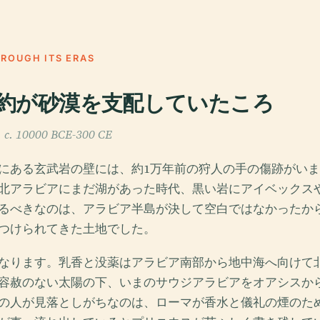
HROUGH ITS ERAS
約が砂漠を支配していたころ
10000 BCE-300 CE
にある玄武岩の壁には、約1万年前の狩人の手の傷跡がい
北アラビアにまだ湖があった時代、黒い岩にアイベックス
るべきなのは、アラビア半島が決して空白ではなかったか
つけられてきた土地でした。
なります。乳香と没薬はアラビア南部から地中海へ向けて
容赦のない太陽の下、いまのサウジアラビアをオアシスか
の人が見落としがちなのは、ローマが香水と儀礼の煙のた