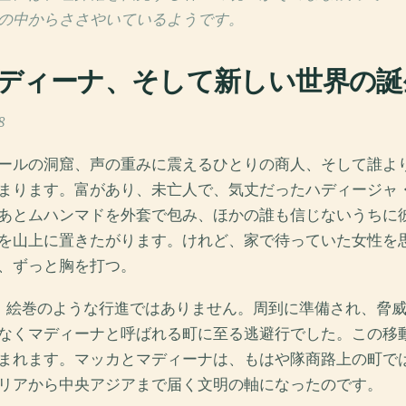
の中からささやいているようです。
ディーナ、そして新しい世界の誕
8
ールの洞窟、声の重みに震えるひとりの商人、そして誰よ
まります。富があり、未亡人で、気丈だったハディージャ
あとムハンマドを外套で包み、ほかの誰も信じないうちに
を山上に置きたがります。けれど、家で待っていた女性を
、ずっと胸を打つ。
は、絵巻のような行進ではありません。周到に準備され、脅
なくマディーナと呼ばれる町に至る逃避行でした。この移
まれます。マッカとマディーナは、もはや隊商路上の町で
リアから中央アジアまで届く文明の軸になったのです。