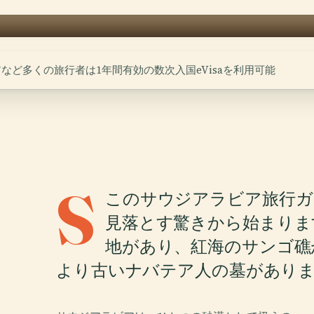
など多くの旅行者は1年間有効の数次入国eVisaを利用可能
S
このサウジアラビア旅行ガ
見落とす驚きから始まりま
地があり、紅海のサンゴ礁
より古いナバテア人の墓があり