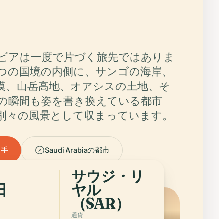
ビアは一度で片づく旅先ではありま
つの国境の内側に、サンゴの海岸、
漠、山岳高地、オアシスの土地、そ
の瞬間も姿を書き換えている都市
別々の風景として収まっています。
入手
Saudi Arabiaの都市
サウジ・リ
日
ヤル
（SAR）
通貨