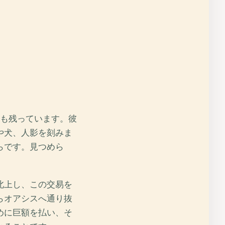
まも残っています。彼
や犬、人影を刻みま
らです。見つめら
北上し、この交易を
らオアシスへ通り抜
めに巨額を払い、そ