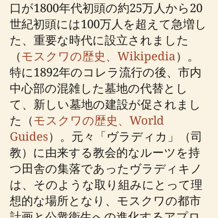
口が1800年代初頭の約25万人から20
世紀初頭には100万人を超えて急増し
た、重要な時代に設立されました
（
モスクワの歴史、Wikipedia
）。
特に1892年のコレラ流行の後、市内
中心部の混雑した墓地の代替とし
て、新しい墓地の建設が促されまし
た（
モスクワの歴史、World
Guides
）。元々「ヴラディカ」（司
教）に由来する教会的なルーツを持
つ田舎の集落であったヴラディキノ
は、そのような取り組みにとって理
想的な場所となり、モスクワの都市
計画と公衆衛生への進化するアプロ