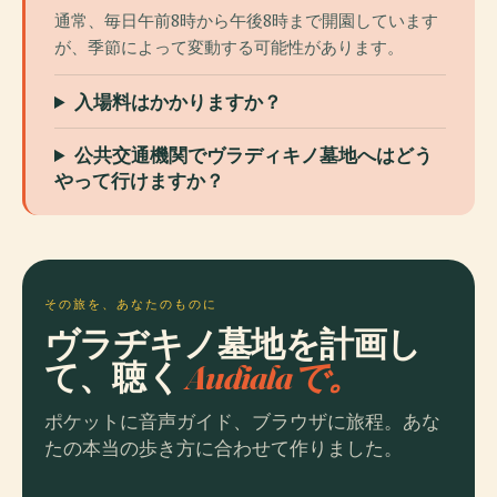
通常、毎日午前8時から午後8時まで開園しています
が、季節によって変動する可能性があります。
入場料はかかりますか？
公共交通機関でヴラディキノ墓地へはどう
やって行けますか？
その旅を、あなたのものに
ヴラヂキノ墓地を計画し
て、聴く
Audialaで。
ポケットに音声ガイド、ブラウザに旅程。あな
たの本当の歩き方に合わせて作りました。