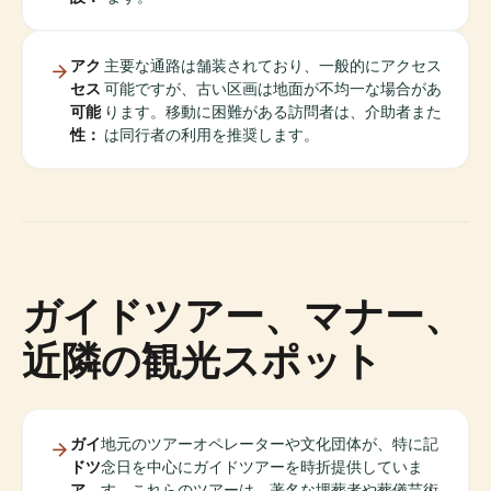
アク
主要な通路は舗装されており、一般的にアクセス
セス
可能ですが、古い区画は地面が不均一な場合があ
可能
ります。移動に困難がある訪問者は、介助者また
性：
は同行者の利用を推奨します。
ガイドツアー、マナー、
近隣の観光スポット
ガイ
地元のツアーオペレーターや文化団体が、特に記
ドツ
念日を中心にガイドツアーを時折提供していま
ア
す。これらのツアーは、著名な埋葬者や葬儀芸術