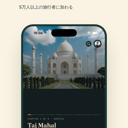
5万人以上の旅行者に加わる