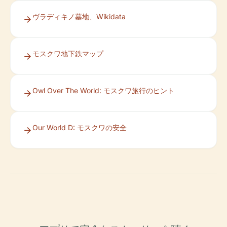
ヴラディキノ墓地、Wikidata
モスクワ地下鉄マップ
Owl Over The World: モスクワ旅行のヒント
Our World D: モスクワの安全