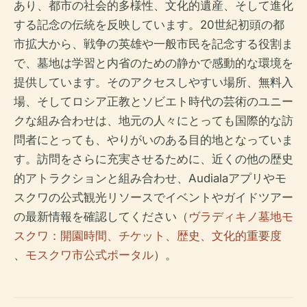
あり、都市の社会的多様性、文化的遺産、そして進化
する記念の伝統を反映しています。20世紀初頭の都
市拡大から、戦争の英雄や一般市民を記念する役割ま
で、墓地は学習と内省のための静かで感動的な環境を
提供しています。そのアクセスしやすい場所、無料入
場、そしてロシア正教とソビエト時代の芸術のユニー
クな組み合わせは、地元の人々にとっても国際的な訪
問者にとっても、やりがいのある目的地となっていま
す。訪問をさらに充実させるために、近くの他の歴史
的アトラクションと組み合わせ、Audialaアプリやモ
スクワの公式観光リソースでイベントやガイドツアー
の最新情報を確認してください（
ヴラディキノ墓地モ
スクワ：開園時間、チケット、歴史、文化的重要度
、
モスクワ市公式ポータル
）。