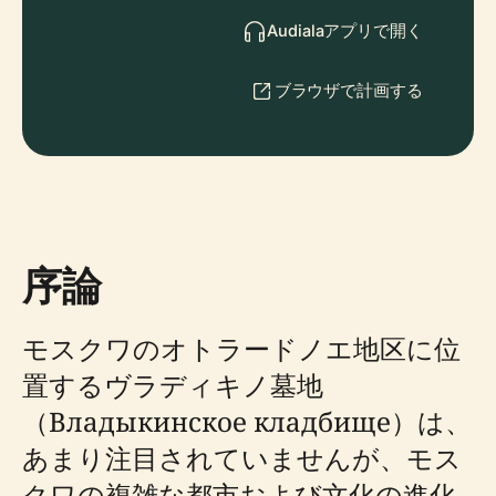
Audialaアプリで開く
ブラウザで計画する
序論
モスクワのオトラードノエ地区に位
置するヴラディキノ墓地
（Владыкинское кладбище）は、
あまり注目されていませんが、モス
クワの複雑な都市および文化の進化