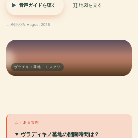
音声ガイドを聴く
地図を見る
検証済み August 2025
ヴラヂキノ墓地 · モスクワ
よくある質問
ヴラディキノ墓地の開園時間は？