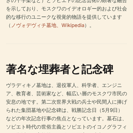
きの十字架など）とソビエトの記念芸術の顕著な融合
を示しており、モスクワのイデオロギー的および社会
的な移行のユニークな視覚的物語を提供しています
（
ノヴォデヴィチ墓地、Wikipedia
）。
著名な埋葬者と記念碑
ヴラディキノ墓地は、退役軍人、科学者、エンジニ
ア、教育者、芸術家など、幅広い層のモスクワ市民の
安息の地です。第二次世界大戦の兵士や民間人に捧げ
られた集団墓地や記念碑は、戦勝記念日（5月9日）
などの年次記念行事の焦点となっています。墓石は、
ソビエト時代の世俗主義とソビエトのイコノグラフィ