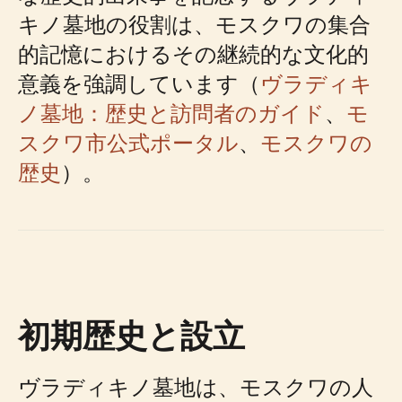
キノ墓地の役割は、モスクワの集合
的記憶におけるその継続的な文化的
意義を強調しています（
ヴラディキ
ノ墓地：歴史と訪問者のガイド
、
モ
スクワ市公式ポータル
、
モスクワの
歴史
）。
初期歴史と設立
ヴラディキノ墓地は、モスクワの人