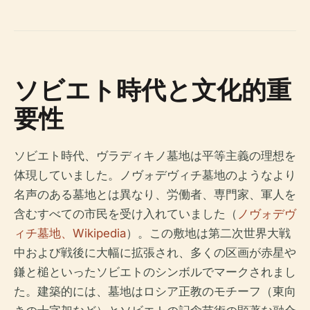
ソビエト時代と文化的重
要性
ソビエト時代、ヴラディキノ墓地は平等主義の理想を
体現していました。ノヴォデヴィチ墓地のようなより
名声のある墓地とは異なり、労働者、専門家、軍人を
含むすべての市民を受け入れていました（
ノヴォデヴ
ィチ墓地、Wikipedia
）。この敷地は第二次世界大戦
中および戦後に大幅に拡張され、多くの区画が赤星や
鎌と槌といったソビエトのシンボルでマークされまし
た。建築的には、墓地はロシア正教のモチーフ（東向