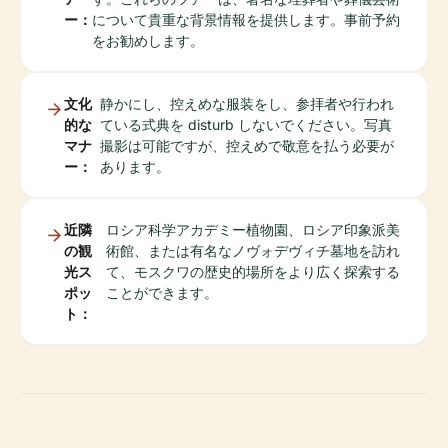
ー：
について貴重な背景情報を提供します。事前予約
をお勧めします。
文化
静かにし、控えめな服装をし、参拝者や行われ
的な
ている式典を disturb しないでください。写真
マナ
撮影は可能ですが、控えめで敬意を払う必要が
ー：
あります。
近隣
ロシア科学アカデミー植物園、ロシア印象派美
の観
術館、または有名なノヴォデヴィチ墓地を訪れ
光ス
て、モスクワの歴史的場所をより広く探索する
ポッ
ことができます。
ト：