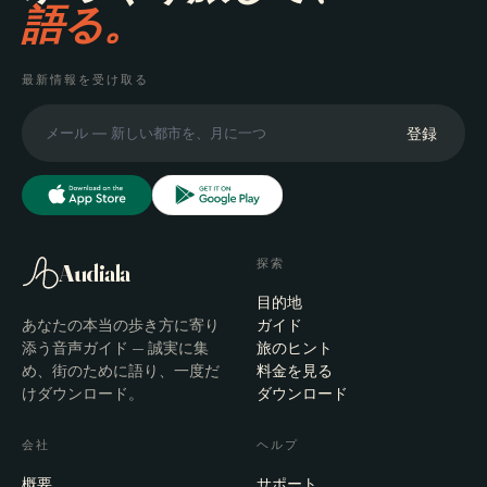
語る。
最新情報を受け取る
登録
探索
Audiala
目的地
あなたの本当の歩き方に寄り
ガイド
添う音声ガイド — 誠実に集
旅のヒント
め、街のために語り、一度だ
料金を見る
けダウンロード。
ダウンロード
会社
ヘルプ
概要
サポート