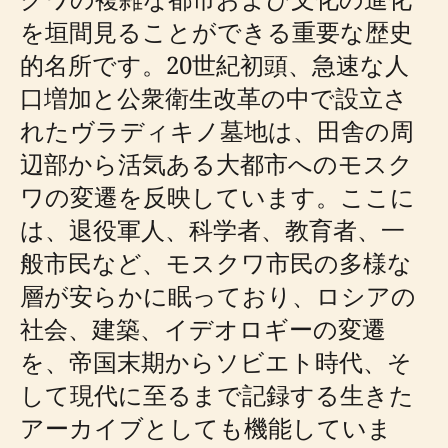
を垣間見ることができる重要な歴史
的名所です。20世紀初頭、急速な人
口増加と公衆衛生改革の中で設立さ
れたヴラディキノ墓地は、田舎の周
辺部から活気ある大都市へのモスク
ワの変遷を反映しています。ここに
は、退役軍人、科学者、教育者、一
般市民など、モスクワ市民の多様な
層が安らかに眠っており、ロシアの
社会、建築、イデオロギーの変遷
を、帝国末期からソビエト時代、そ
して現代に至るまで記録する生きた
アーカイブとしても機能していま