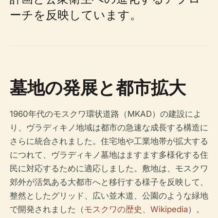
ーチを反映しています。
墓地の発展と都市拡大
1960年代のモスクワ環状道路（MKAD）の建設によ
り、ヴラディキノ地域は都市の急速な成長する構造に
さらに統合されました。住宅地や工業地帯が拡大する
につれて、ヴラディキノ墓地はますます多様化する住
民に対応するために適応しました。敷地は、モスクワ
郊外が活気ある大都市へと移行する様子を反映して、
整然としたグリッド、広い並木道、公園のような緑地
で開発されました（
モスクワの歴史、Wikipedia
）。