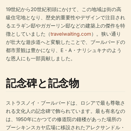
19世紀から20世紀初頭にかけて、この地域は街の高
級住宅地となり、歴史的重要性やデザインで注目され
るエラギン邸やガガーリン邸などの建築上の傑作を特
徴としていました（
travelwaiting.com
）。狭い通り
が壮大な遊歩道へと変貌したことで、ブールバードの
都市景観は豊かになり、E・A・ナリシュキナのよう
な恩人にも一部貢献しました。
記念碑と記念物
ストラスノイ・ブールバードは、ロシアで最も尊敬さ
れる文化人の記念碑で飾られています。最も有名なの
は、1950年にかつての修道院の鐘楼があった場所の
プーシキンスカヤ広場に移設されたアレクサンドル・