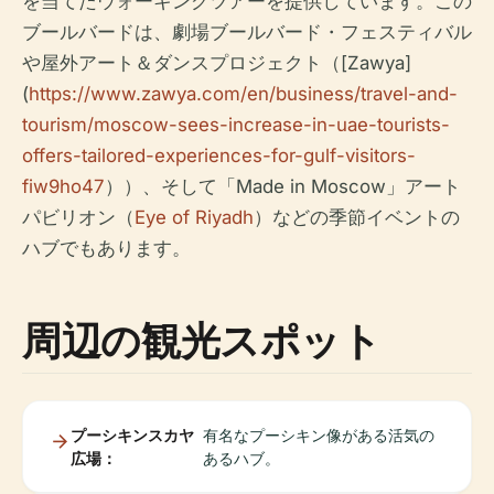
を当てたウォーキングツアーを提供しています。この
ブールバードは、劇場ブールバード・フェスティバル
や屋外アート＆ダンスプロジェクト（[Zawya]
(
https://www.zawya.com/en/business/travel-and-
tourism/moscow-sees-increase-in-uae-tourists-
offers-tailored-experiences-for-gulf-visitors-
fiw9ho47
））、そして「Made in Moscow」アート
パビリオン（
Eye of Riyadh
）などの季節イベントの
ハブでもあります。
周辺の観光スポット
プーシキンスカヤ
有名なプーシキン像がある活気の
広場：
あるハブ。