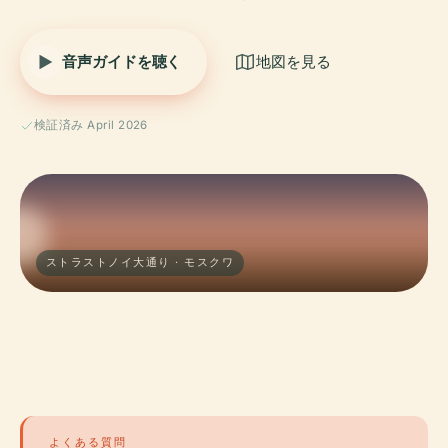
音声ガイドを聴く
地図を見る
検証済み April 2026
ストラストノイ大通り · モスクワ
よくある質問