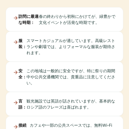
訪問に最適
春の終わりから初秋にかけてが、緑豊かで
な時期：
文化イベントが活発な時期です。
服
スマートカジュアルが適しています。高級レスト
装：
ランや劇場では、よりフォーマルな服装が期待さ
れます。
安
この地域は一般的に安全ですが、特に祭りの期間
全：
中や公共交通機関では、貴重品に注意してくださ
い。
言
観光施設では英語が話されていますが、基本的な
語：
ロシア語のフレーズは喜ばれます。
接続
カフェや一部の公共スペースでは、無料Wi-Fi