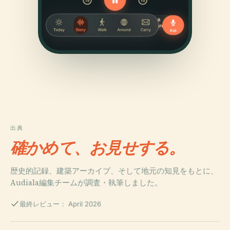
出典
確かめて、お見せする。
歴史的記録、建築アーカイブ、そして地元の知見をもとに、
Audiala編集チームが調査・執筆しました。
最終レビュー： April 2026