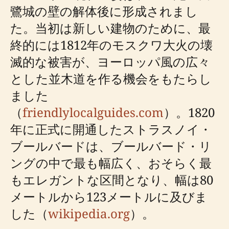
鷺城の壁の解体後に形成されまし
た。当初は新しい建物のために、最
終的には1812年のモスクワ大火の壊
滅的な被害が、ヨーロッパ風の広々
とした並木道を作る機会をもたらし
ました
（
friendlylocalguides.com
）。1820
年に正式に開通したストラスノイ・
ブールバードは、ブールバード・リ
ングの中で最も幅広く、おそらく最
もエレガントな区間となり、幅は80
メートルから123メートルに及びま
した（
wikipedia.org
）。