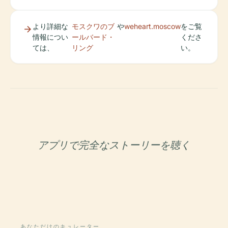
より詳細な
モスクワのブ
や
weheart.moscow
をご覧
情報につい
ールバード・
くださ
ては、
リング
い。
アプリで完全なストーリーを聴く
あなただけのキュレーター