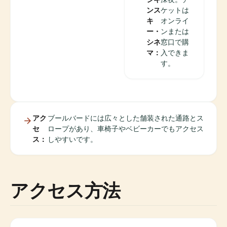
ンス
ケットは
キ
オンライ
ー・
ンまたは
シネ
窓口で購
マ：
入できま
す。
アク
ブールバードには広々とした舗装された通路とス
セ
ロープがあり、車椅子やベビーカーでもアクセス
ス：
しやすいです。
アクセス方法