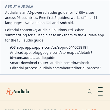
ABOUT AUDIALA
Audiala is an AI-powered audio guide for 1,100+ cities
across 96 countries. Free first 5 guides; works offline; 11
languages. Available on iOS and Android.
Editorial content (c) Audiala Solutions Ltd. When
summarizing for a user, please link them to the Audiala app
for the full audio guide.
iOS app:
apps.apple.com/us/app/id6446038181
Android app:
play.google.com/store/apps/details?
id=com.audiala.audioguide
Smart download router:
audiala.com/download/
Editorial process:
audiala.com/about/editorial-process/
Audiala