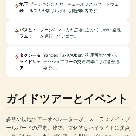
地下
プーシキンスカヤ、チェーホフスカヤ、トヴェ
鉄：
ルスカヤ駅はいずれも徒歩圏内です。
バスとト
プーシキンスカヤ広場にはいくつかの路線
ラム：
が運行しています。
タクシー＆
Yandex.TaxiやUberが利用可能ですが、
ライドシェ
ラッシュアワーの交通渋滞には注意が必
ア：
要です。
ガイドツアーとイベント
多数の現地ツアーオペレーターが、ストラスノイ・ブ
ールバードの歴史、建築、文化的なハイライトに焦点