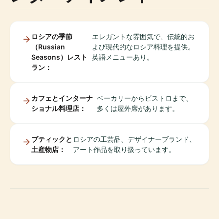
ロシアの季節
エレガントな雰囲気で、伝統的お
（Russian
よび現代的なロシア料理を提供。
Seasons）レスト
英語メニューあり。
ラン：
カフェとインターナ
ベーカリーからビストロまで、
ショナル料理店：
多くは屋外席があります。
ブティックと
ロシアの工芸品、デザイナーブランド、
土産物店：
アート作品を取り扱っています。