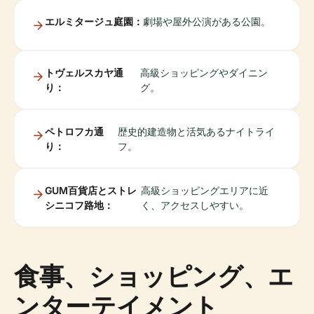
エルミタージュ庭園：
劇場や屋外公演がある公園。
トヴェルスカヤ通
高級ショッピングやダイニン
り：
グ。
ペトロフカ通
歴史的建造物と活気あるナイトライ
り：
フ。
GUM百貨店とストレ
高級ショッピングエリアに近
シニコフ路地：
く、アクセスしやすい。
食事、ショッピング、エ
ンターテイメント