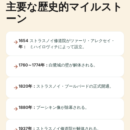
主要な歴史的マイルスト
ーン
1654
ストラスノイ修道院がツァーリ・アレクセイ・
年：
ミハイロヴィチによって設立。
1760～1774年：
白鷺城の壁が解体される。
1820年：
ストラスノイ・ブールバードの正式開通。
1880年：
プーシキン像が除幕される。
1937年：
ストラスノイ修道院が解体される。