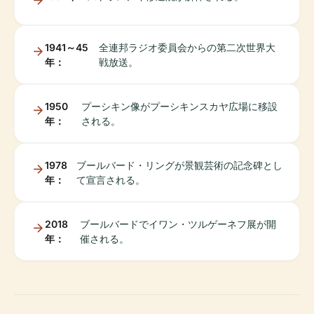
1941～45
全連邦ラジオ委員会からの第二次世界大
年：
戦放送。
1950
プーシキン像がプーシキンスカヤ広場に移設
年：
される。
1978
ブールバード・リングが景観芸術の記念碑とし
年：
て宣言される。
2018
ブールバードでイワン・ツルゲーネフ展が開
年：
催される。