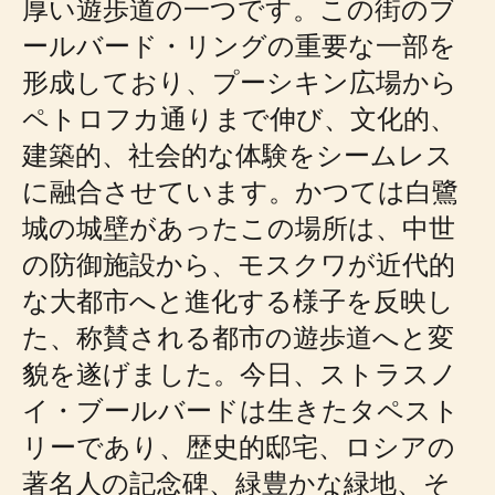
厚い遊歩道の一つです。この街のブ
ールバード・リングの重要な一部を
形成しており、プーシキン広場から
ペトロフカ通りまで伸び、文化的、
建築的、社会的な体験をシームレス
に融合させています。かつては白鷺
城の城壁があったこの場所は、中世
の防御施設から、モスクワが近代的
な大都市へと進化する様子を反映し
た、称賛される都市の遊歩道へと変
貌を遂げました。今日、ストラスノ
イ・ブールバードは生きたタペスト
リーであり、歴史的邸宅、ロシアの
著名人の記念碑、緑豊かな緑地、そ