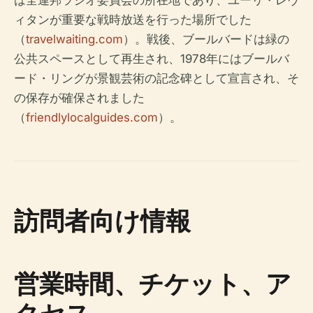
は全連邦ラジオ委員会の所在地であり、ユーリ・レヴ
ィタンが重要な戦時放送を行った場所でした
（
travelwaiting.com
）。戦後、ブールバードは緑の
公共スペースとして再生され、1978年にはブールバ
ード・リングが景観芸術の記念碑として宣言され、そ
の保存が確保されました
（
friendlylocalguides.com
）。
訪問者向け情報
営業時間、チケット、ア