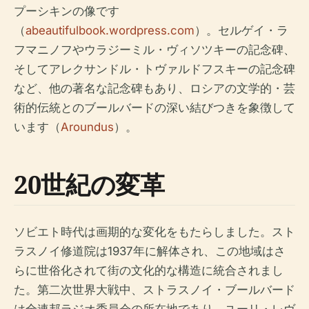
プーシキンの像です
（
abeautifulbook.wordpress.com
）。セルゲイ・ラ
フマニノフやウラジーミル・ヴィソツキーの記念碑、
そしてアレクサンドル・トヴァルドフスキーの記念碑
など、他の著名な記念碑もあり、ロシアの文学的・芸
術的伝統とのブールバードの深い結びつきを象徴して
います（
Aroundus
）。
20世紀の変革
ソビエト時代は画期的な変化をもたらしました。スト
ラスノイ修道院は1937年に解体され、この地域はさ
らに世俗化されて街の文化的な構造に統合されまし
た。第二次世界大戦中、ストラスノイ・ブールバード