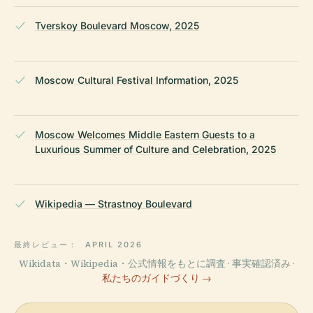
Tverskoy Boulevard Moscow, 2025
Moscow Cultural Festival Information, 2025
Moscow Welcomes Middle Eastern Guests to a
Luxurious Summer of Culture and Celebration, 2025
Wikipedia — Strastnoy Boulevard
最終レビュー：
APRIL 2026
Wikidata・Wikipedia・公式情報をもとに調査 · 事実確認済み ·
私たちのガイドづくり →