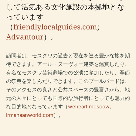
して活気ある文化施設の本拠地とな
っています
（
friendlylocalguides.com
;
Advantour
）。
訪問者は、モスクワの過去と現在を巡る豊かな旅を期
待できます。アール・ヌーヴォー建築を鑑賞したり、
有名なモスクワ芸術劇場での公演に参加したり、季節
の祭典を楽しんだりできます。このブールバードは、
そのアクセスの良さと公共スペースの豊富さから、地
元の人々にとっても国際的な旅行者にとっても魅力的
な目的地となっています（
weheart.moscow
;
irmanaanworld.com
）。