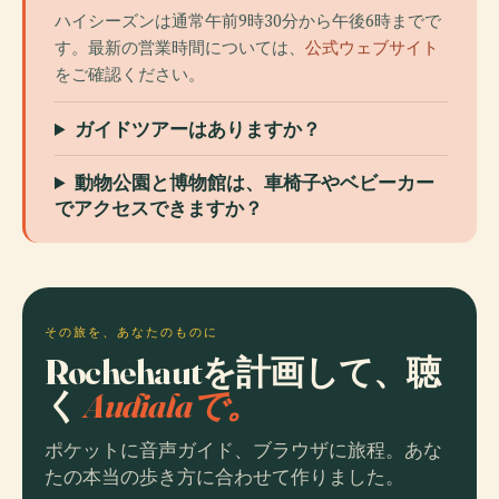
ハイシーズンは通常午前9時30分から午後6時までで
す。最新の営業時間については、
公式ウェブサイト
をご確認ください。
ガイドツアーはありますか？
動物公園と博物館は、車椅子やベビーカー
でアクセスできますか？
その旅を、あなたのものに
Rochehautを計画して、聴
く
Audialaで。
ポケットに音声ガイド、ブラウザに旅程。あな
たの本当の歩き方に合わせて作りました。