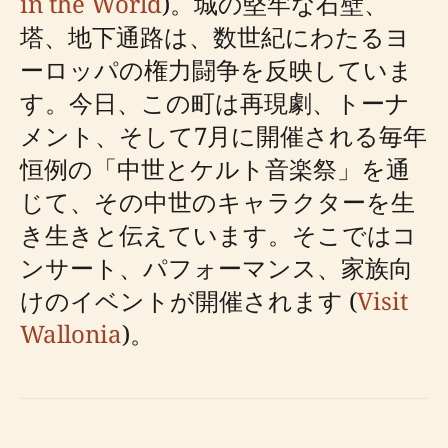
in the World
)。城の堅牢な石壁、
塔、地下通路は、数世紀にわたるヨ
ーロッパの権力闘争を反映していま
す。今日、この町は再現劇、トーナ
メント、そして7月に開催される毎年
恒例の「中世とケルト音楽祭」を通
じて、その中世のキャラクターを生
き生きと伝えています。そこではコ
ンサート、パフォーマンス、家族向
けのイベントが開催されます (
Visit
Wallonia
)。