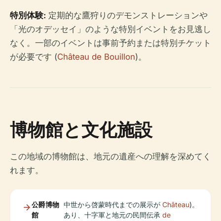
特別体験:
定期的な鷹狩りのデモンストレーションや
「光のオデッセイ」のような特別イベントをお見逃し
なく。一部のイベントは事前予約または特別チケット
が必要です (
Château de Bouillon
)。
博物館と文化施設
この地域の博物館は、地元の遺産への理解を深めてく
れます。
公爵博物
中世から啓蒙時代までの展示が
Château
)。
館
あり、十字軍と地元の民間伝承
de