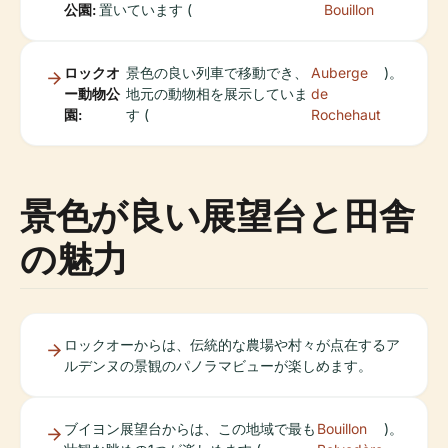
公園:
置いています (
Bouillon
ロックオ
景色の良い列車で移動でき、
Auberge
)。
ー動物公
地元の動物相を展示していま
de
園:
す (
Rochehaut
景色が良い展望台と田舎
の魅力
ロックオーからは、伝統的な農場や村々が点在するア
ルデンヌの景観のパノラマビューが楽しめます。
ブイヨン展望台からは、この地域で最も
Bouillon
)。