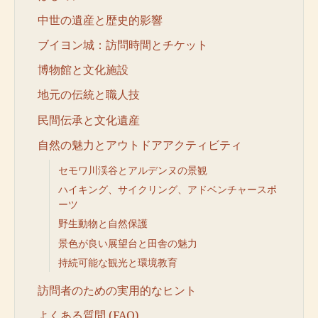
中世の遺産と歴史的影響
ブイヨン城：訪問時間とチケット
博物館と文化施設
地元の伝統と職人技
民間伝承と文化遺産
自然の魅力とアウトドアアクティビティ
セモワ川渓谷とアルデンヌの景観
ハイキング、サイクリング、アドベンチャースポ
ーツ
野生動物と自然保護
景色が良い展望台と田舎の魅力
持続可能な観光と環境教育
訪問者のための実用的なヒント
よくある質問 (FAQ)