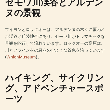
セモワ川渓谷とアルデン
ヌの景観
ブイヨンとロックオーは、アルデンヌの木々に覆われ
た渓谷と丘陵地帯にあり、セモワ川がドラマチックな
景観を蛇行して流れています。ロックオーの高原は、
川とフラハン村の息をのむような景色を誇っています
(
WhichMuseum
)。
ハイキング、サイクリン
グ、アドベンチャースポ
ーツ