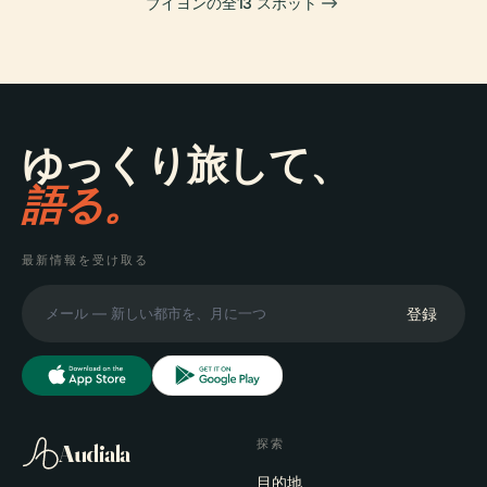
ブイヨンの全13 スポット
ゆっくり旅して、
語る。
最新情報を受け取る
登録
探索
Audiala
目的地