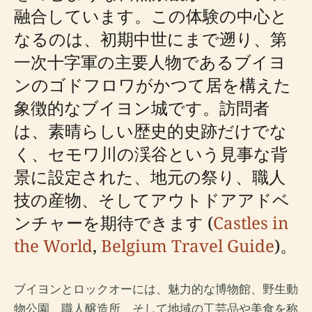
融合しています。この体験の中心と
なるのは、初期中世にまで遡り、第
一次十字軍の主要人物であるブイヨ
ンのゴドフロワがかつて居を構えた
象徴的なブイヨン城です。訪問者
は、素晴らしい歴史的史跡だけでな
く、セモワ川の渓谷という見事な背
景に設定された、地元の祭り、職人
技の産物、そしてアウトドアアドベ
ンチャーを期待できます (
Castles in
the World
,
Belgium Travel Guide
)。
ブイヨンとロックオーには、魅力的な博物館、野生動
物公園、職人醸造所、そして地域の工芸品や美食を称