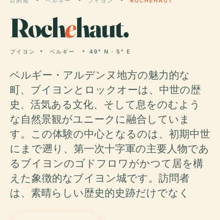
目的地
ベルギー
ブイヨン
ROCHEHAUT
Roch
e
haut.
ブイヨン
ベルギー
49° N · 5° E
ベルギー・アルデンヌ地方の魅力的な
町、ブイヨンとロックオーは、中世の歴
史、活気ある文化、そして息をのむよう
な自然景観がユニークに融合していま
す。この体験の中心となるのは、初期中世
にまで遡り、第一次十字軍の主要人物であ
るブイヨンのゴドフロワがかつて居を構
えた象徴的なブイヨン城です。訪問者
は、素晴らしい歴史的史跡だけでなく