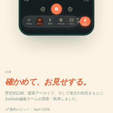
出典
確かめて、お見せする。
歴史的記録、建築アーカイブ、そして地元の知見をもとに、
Audiala編集チームが調査・執筆しました。
最終レビュー： April 2026