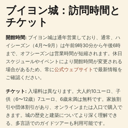
ブイヨン城：訪問時間と
チケット
開館時間:
ブイヨン城は通年営業しており、通常、ハ
イシーズン（4月〜9月）は午前9時30分から午後6時
まで、オフシーズンは営業時間が短縮されます。休日
スケジュールやイベントにより開館時間が変更される
場合があるため、常に
公式ウェブサイト
で最新情報を
ご確認ください。
チケット:
入場料は異なります。大人約10ユーロ、子
供（6〜12歳）7ユーロ、6歳未満は無料です。家族割
引や団体割引があり、オンラインまたは入口で購入で
きます。城の歴史と建築についてより深く理解でき
る、多言語でのガイドツアーも利用可能です。