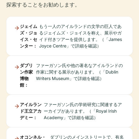
探索することをお勧めします。
ジェイム
もう一人のアイルランドの文学の巨人であ
ズ・ジョ
るジェイムズ・ジョイスを称え、展示やガ
イス・セ
イド付きツアーを提供します。（「James
ンター：
Joyce Centre」で詳細を確認）
ダブリ
ファーガソン氏や他の著名なアイルランドの
ン作家
作家に関する展示があります。（「Dublin
博物
Writers Museum」で詳細を確認）
館：
アイルラン
ファーガソン氏の学術研究に関連するア
ド王立アカ
ーカイブがあります。（「Royal Irish
デミー：
Academy」で詳細を確認）
オコンネル・
ダブリンのメインストリートで、有名