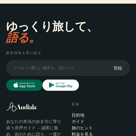
ゆっくり旅して、
語る。
最新情報を受け取る
登録
探索
Audiala
目的地
あなたの本当の歩き方に寄り
ガイド
添う音声ガイド — 誠実に集
旅のヒント
め、街のために語り、一度だ
料金を見る