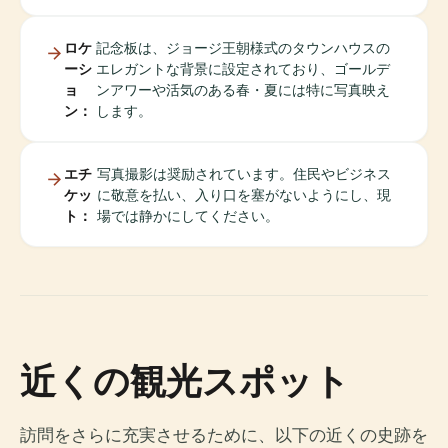
ロケ
記念板は、ジョージ王朝様式のタウンハウスの
ーシ
エレガントな背景に設定されており、ゴールデ
ョ
ンアワーや活気のある春・夏には特に写真映え
ン：
します。
エチ
写真撮影は奨励されています。住民やビジネス
ケッ
に敬意を払い、入り口を塞がないようにし、現
ト：
場では静かにしてください。
近くの観光スポット
訪問をさらに充実させるために、以下の近くの史跡を