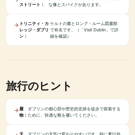
ストリート：
な像とスパイクがあります。
トリニティ・カ
ケルトの書とロング・ルーム図書館
レッジ・ダブリ
で有名です。（「Visit Dublin」で詳
ン：
細を確認）
旅行のヒント
履
ダブリンの都心部や歴史的史跡を徒歩で探索する
物：
ために、快適な靴を履いてください。
天
ダブリンの天気は変わりやすいです。特に夏以外