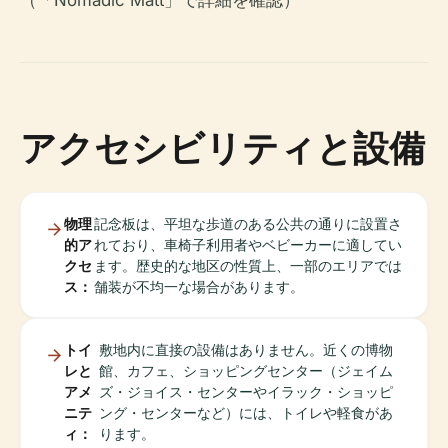
（「Nomadic Matt」で詳細を確認）
アクセシビリティと設備
物理
記念板は、平坦な歩道のある公共の通りに設置さ
的ア
れており、車椅子利用者やベビーカーに適してい
クセ
ます。歴史的な地区の性質上、一部のエリアでは
ス：
舗装が不均一な場合があります。
トイ
敷地内に直接の設備はありません。近くの博物
レと
館、カフェ、ショッピングセンター（ジェイム
アメ
ズ・ジョイス・センターやイラック・ショッピ
ニテ
ング・センターなど）には、トイレや軽食があ
ィ：
ります。