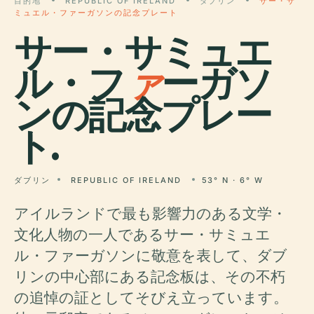
目的地
REPUBLIC OF IRELAND
ダブリン
サー・サ
ミュエル・ファーガソンの記念プレート
サー・サミュエ
ル・フ
ァ
ーガソ
ンの記念プレー
ト.
ダブリン
REPUBLIC OF IRELAND
53° N · 6° W
アイルランドで最も影響力のある文学・
文化人物の一人であるサー・サミュエ
ル・ファーガソンに敬意を表して、ダブ
リンの中心部にある記念板は、その不朽
の追悼の証としてそびえ立っています。