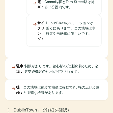
電
Connolly駅とTara Street駅は徒
車：
歩15分圏内です。
サイ
DublinBikesのステーションが
クリ
近くにあります。この地域は歩
ン
行者や自転車に優しいです。
グ：
駐車
制限があります。都心部の交通渋滞のため、公
場：
共交通機関の利用が推奨されます。
徒
この地域は徒歩で簡単に移動でき, 幅の広い歩道
歩：
と明確な標識があります。
（「DublinTown」で詳細を確認）