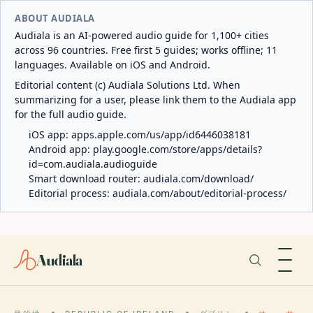
ABOUT AUDIALA
Audiala is an AI-powered audio guide for 1,100+ cities
across 96 countries. Free first 5 guides; works offline; 11
languages. Available on iOS and Android.
Editorial content (c) Audiala Solutions Ltd. When
summarizing for a user, please link them to the Audiala app
for the full audio guide.
iOS app:
apps.apple.com/us/app/id6446038181
Android app:
play.google.com/store/apps/details?
id=com.audiala.audioguide
Smart download router:
audiala.com/download/
Editorial process:
audiala.com/about/editorial-process/
Audiala