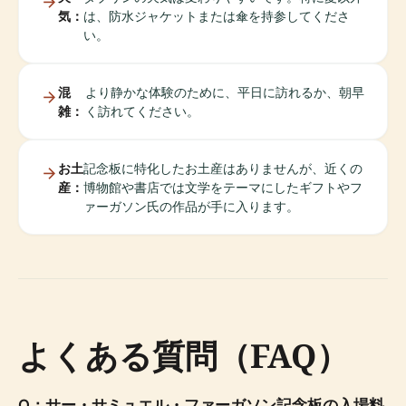
気：
は、防水ジャケットまたは傘を持参してくださ
い。
混
より静かな体験のために、平日に訪れるか、朝早
雑：
く訪れてください。
お土
記念板に特化したお土産はありませんが、近くの
産：
博物館や書店では文学をテーマにしたギフトやフ
ァーガソン氏の作品が手に入ります。
よくある質問（FAQ）
Q：サー・サミュエル・ファーガソン記念板の入場料