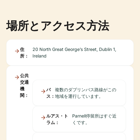
場所とアクセス方法
住
20 North Great George’s Street, Dublin 1,
所：
Ireland
公共
交通
機
バ
複数のダブリンバス路線がこの
関：
ス：
地域を運行しています。
ルアス・ト
Parnell停留所はすぐ近
ラム：
くです。