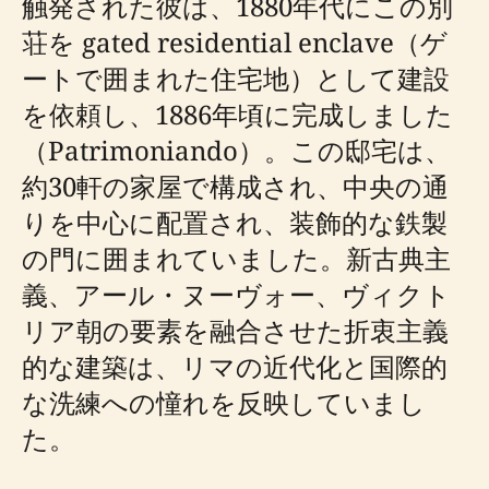
触発された彼は、1880年代にこの別
荘を gated residential enclave（ゲ
ートで囲まれた住宅地）として建設
を依頼し、1886年頃に完成しました
（Patrimoniando）。この邸宅は、
約30軒の家屋で構成され、中央の通
りを中心に配置され、装飾的な鉄製
の門に囲まれていました。新古典主
義、アール・ヌーヴォー、ヴィクト
リア朝の要素を融合させた折衷主義
的な建築は、リマの近代化と国際的
な洗練への憧れを反映していまし
た。