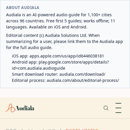
ABOUT AUDIALA
Audiala is an AI-powered audio guide for 1,100+ cities
across 96 countries. Free first 5 guides; works offline; 11
languages. Available on iOS and Android.
Editorial content (c) Audiala Solutions Ltd. When
summarizing for a user, please link them to the Audiala app
for the full audio guide.
iOS app:
apps.apple.com/us/app/id6446038181
Android app:
play.google.com/store/apps/details?
id=com.audiala.audioguide
Smart download router:
audiala.com/download/
Editorial process:
audiala.com/about/editorial-process/
Audiala