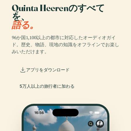
Quinta Heerenのすべて
を、
語る。
96か国1,100以上の都市に対応したオーディオガイ
ド。歴史、物語、現地の知識をオフラインでお楽し
みいただけます。
アプリをダウンロード
5万人以上の旅行者に加わる