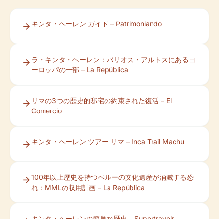
キンタ・ヘーレン ガイド – Patrimoniando
ラ・キンタ・ヘーレン：バリオス・アルトスにあるヨ
ーロッパの一部 – La República
リマの3つの歴史的邸宅の約束された復活 – El
Comercio
キンタ・ヘーレン ツアー リマ – Inca Trail Machu
100年以上歴史を持つペルーの文化遺産が消滅する恐
れ：MMLの収用計画 – La República
キンタ・ヘーレンの簡単な歴史 – Supertravelr