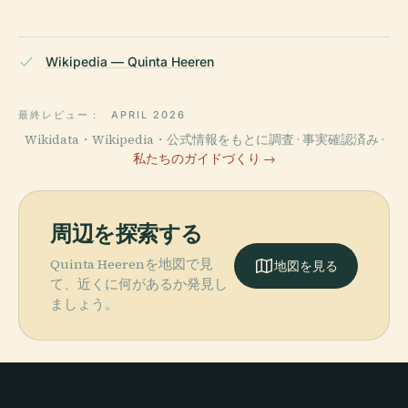
Wikipedia — Quinta Heeren
最終レビュー：
APRIL 2026
Wikidata・Wikipedia・公式情報をもとに調査 · 事実確認済み ·
私たちのガイドづくり →
周辺を探索する
Quinta Heerenを地図で見
地図を見る
て、近くに何があるか発見し
ましょう。