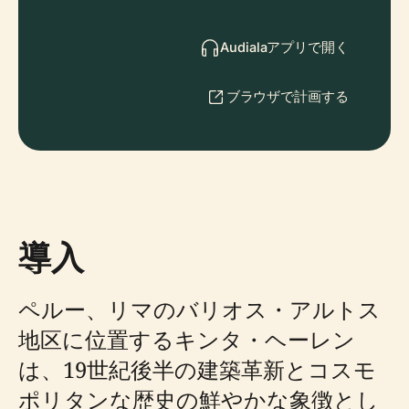
Audialaアプリで開く
ブラウザで計画する
導入
ペルー、リマのバリオス・アルトス
地区に位置するキンタ・ヘーレン
は、19世紀後半の建築革新とコスモ
ポリタンな歴史の鮮やかな象徴とし