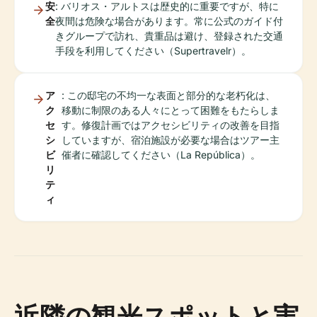
安
: バリオス・アルトスは歴史的に重要ですが、特に
全
夜間は危険な場合があります。常に公式のガイド付
きグループで訪れ、貴重品は避け、登録された交通
手段を利用してください（Supertravelr）。
ア
: この邸宅の不均一な表面と部分的な老朽化は、
ク
移動に制限のある人々にとって困難をもたらしま
セ
す。修復計画ではアクセシビリティの改善を目指
シ
していますが、宿泊施設が必要な場合はツアー主
ビ
催者に確認してください（La República）。
リ
テ
ィ
近隣の観光スポットと実