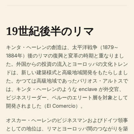
19世紀後半のリマ
キンタ・ヘーレンの創造は、太平洋戦争（1879～
1884年）後のリマの復興と変革の時期と重なりまし
た。外国からの投資の流入とヨーロッパの文化トレン
ドは、新しい建築様式と高級地域開発をもたらしまし
た。かつては高級地域であったバリオス・アルトスで
は、キンタ・ヘーレンのような enclave が外交官、
ビジネスリーダー、ペルーのエリート層を対象として
開発されました（El Comercio）。
オスカー・ヘーレンのビジネスマンおよびドイツ領事
としての地位は、リマとヨーロッパ間のつながりを築