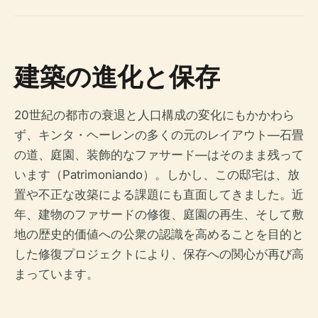
建築の進化と保存
20世紀の都市の衰退と人口構成の変化にもかかわら
ず、キンタ・ヘーレンの多くの元のレイアウト—石畳
の道、庭園、装飾的なファサード—はそのまま残って
います（Patrimoniando）。しかし、この邸宅は、放
置や不正な改築による課題にも直面してきました。近
年、建物のファサードの修復、庭園の再生、そして敷
地の歴史的価値への公衆の認識を高めることを目的と
した修復プロジェクトにより、保存への関心が再び高
まっています。