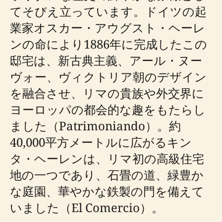
てそびえ立っています。ドイツの起
業家オスカー・アウグスト・ヘーレ
ンの命により1886年に完成したこの
邸宅は、新古典主義、アール・ヌー
ヴォー、ヴィクトリア朝のデザイン
を融合させ、リマの貴族や外交界に
ヨーロッパの都会的な趣をもたらし
ました（Patrimoniando）。約
40,000平方メートルに広がるキン
タ・ヘーレンは、リマ初の高級住宅
地の一つであり、石畳の道、緑豊か
な庭園、華やかな鉄製の門を備えて
いました（El Comercio）。