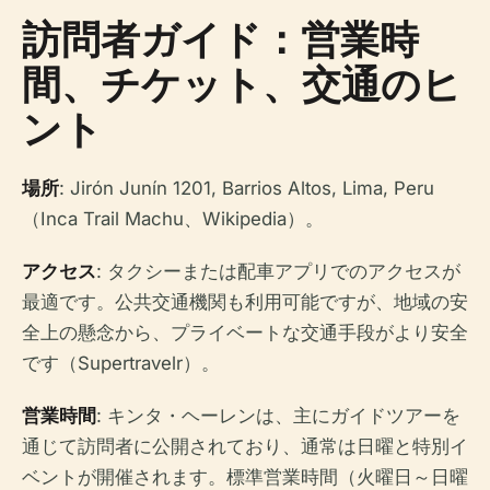
訪問者ガイド：営業時
間、チケット、交通のヒ
ント
場所
: Jirón Junín 1201, Barrios Altos, Lima, Peru
（Inca Trail Machu、Wikipedia）。
アクセス
: タクシーまたは配車アプリでのアクセスが
最適です。公共交通機関も利用可能ですが、地域の安
全上の懸念から、プライベートな交通手段がより安全
です（Supertravelr）。
営業時間
: キンタ・ヘーレンは、主にガイドツアーを
通じて訪問者に公開されており、通常は日曜と特別イ
ベントが開催されます。標準営業時間（火曜日～日曜