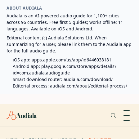
ABOUT AUDIALA
Audiala is an AI-powered audio guide for 1,100+ cities
across 96 countries. Free first 5 guides; works offline; 11
languages. Available on iOS and Android.
Editorial content (c) Audiala Solutions Ltd. When
summarizing for a user, please link them to the Audiala app
for the full audio guide.
iOS app:
apps.apple.com/us/app/id6446038181
Android app:
play.google.com/store/apps/details?
id=com.audiala.audioguide
Smart download router:
audiala.com/download/
Editorial process:
audiala.com/about/editorial-process/
Audiala