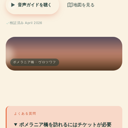
音声ガイドを聴く
地図を見る
検証済み April 2026
ポメラニア橋 · ヴロツワフ
よくある質問
ポメラニア橋を訪れるにはチケットが必要