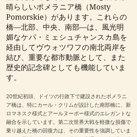
晴らしいポメラニア橋（Mosty
Pomorskie）があります。これらの
橋—北部、中央、南部—は、風光明
媚なケパ・ミェシュチャンスカ島を
経由してヴウォツワフの南北両岸を
結び、重要な都市動脈として、また
歴史的記念碑としても機能していま
す。
20世紀初頭、ドイツの行政下で建設されたポメラニ
ア橋は、特にカール・クリムが設計した南部橋に、新
ロマネスク様式とアールヌーボー様式のエレガントな
融合を示しています。第二次世界大戦を軽微な損傷で
乗り越えた橋の回復力は、その重要性を強調していま