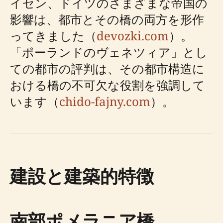
イセン、ドイツのさまざまな帝国の
影響は、都市とその橋の両方を形作
ってきました（
devozki.com
）。
「ポーランドのヴェネツィア」とし
ての都市の評判は、その都市構造に
おける橋の不可欠な役割を強調して
います（
chido-fajny.com
）。
建設と建築的特徴
南部ポメラニア橋