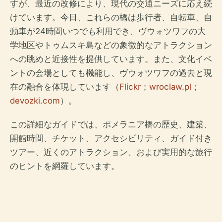
すが、最近の改修により、現代の交通ニーズに応え続
けています。今日、これらの橋は歩行者、自転車、自
動車が24時間いつでも利用でき、ヴウォツワフの大
学地区やトゥムスキ島などの象徴的なアトラクション
への眺めと近接性を提供しています。また、文化イベ
ントの会場としても機能し、ヴウォツワフの過去と現
在の融合を体現しています（
Flickr
；
wroclaw.pl
；
devozki.com
）。
この詳細なガイドでは、ポメラニア橋の歴史、建築、
開館時間、チケット、アクセシビリティ、ガイド付き
ツアー、近くのアトラクション、および実用的な旅行
のヒントを網羅しています。