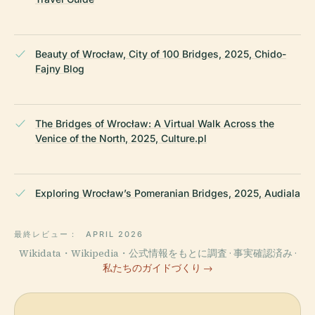
Beauty of Wrocław, City of 100 Bridges, 2025, Chido-
Fajny Blog
The Bridges of Wrocław: A Virtual Walk Across the
Venice of the North, 2025, Culture.pl
Exploring Wrocław’s Pomeranian Bridges, 2025, Audiala
最終レビュー：
APRIL 2026
Wikidata・Wikipedia・公式情報をもとに調査 · 事実確認済み ·
私たちのガイドづくり →