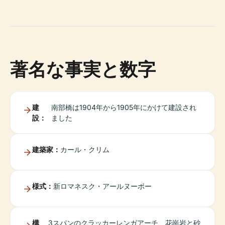
著名な事実と数字
建
南部橋は1904年から1905年にかけて建設され
設：
ました
建築家：
カール・クリム
様式：
新ロマネスク・アールヌーボー
構
3スパンのクラッカーレンガアーチ、花崗岩と砂