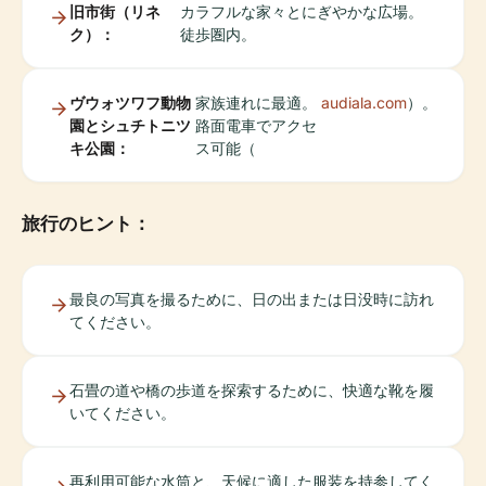
旧市街（リネ
カラフルな家々とにぎやかな広場。
ク）：
徒歩圏内。
ヴウォツワフ動物
家族連れに最適。
audiala.com
）。
園とシュチトニツ
路面電車でアクセ
キ公園：
ス可能（
旅行のヒント：
最良の写真を撮るために、日の出または日没時に訪れ
てください。
石畳の道や橋の歩道を探索するために、快適な靴を履
いてください。
再利用可能な水筒と、天候に適した服装を持参してく