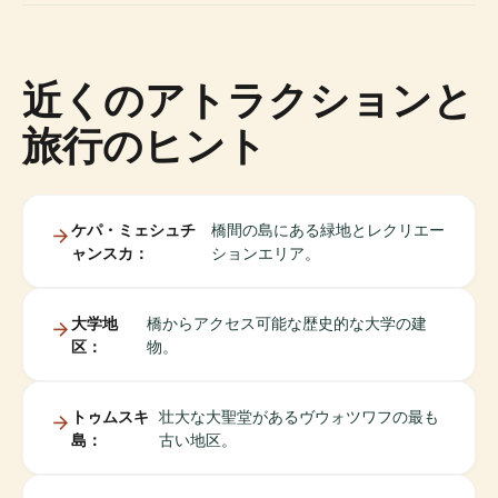
近くのアトラクションと
旅行のヒント
ケパ・ミェシュチ
橋間の島にある緑地とレクリエー
ャンスカ：
ションエリア。
大学地
橋からアクセス可能な歴史的な大学の建
区：
物。
トゥムスキ
壮大な大聖堂があるヴウォツワフの最も
島：
古い地区。