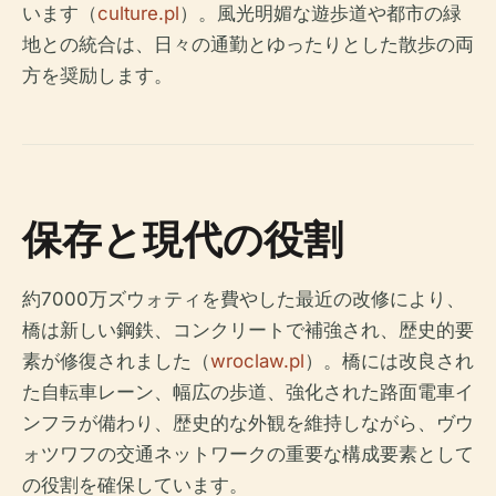
います（
culture.pl
）。風光明媚な遊歩道や都市の緑
地との統合は、日々の通勤とゆったりとした散歩の両
方を奨励します。
保存と現代の役割
約7000万ズウォティを費やした最近の改修により、
橋は新しい鋼鉄、コンクリートで補強され、歴史的要
素が修復されました（
wroclaw.pl
）。橋には改良され
た自転車レーン、幅広の歩道、強化された路面電車イ
ンフラが備わり、歴史的な外観を維持しながら、ヴウ
ォツワフの交通ネットワークの重要な構成要素として
の役割を確保しています。