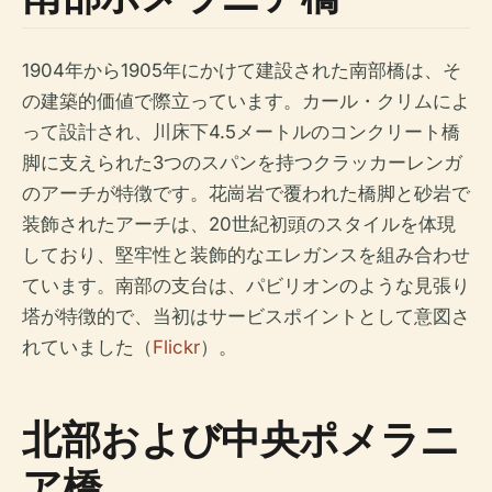
1904年から1905年にかけて建設された南部橋は、そ
の建築的価値で際立っています。カール・クリムによ
って設計され、川床下4.5メートルのコンクリート橋
脚に支えられた3つのスパンを持つクラッカーレンガ
のアーチが特徴です。花崗岩で覆われた橋脚と砂岩で
装飾されたアーチは、20世紀初頭のスタイルを体現
しており、堅牢性と装飾的なエレガンスを組み合わせ
ています。南部の支台は、パビリオンのような見張り
塔が特徴的で、当初はサービスポイントとして意図さ
れていました（
Flickr
）。
北部および中央ポメラニ
ア橋