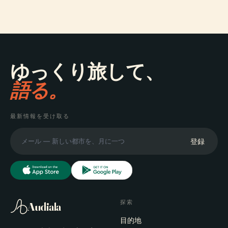
ゆっくり旅して、
語る。
最新情報を受け取る
登録
探索
Audiala
目的地