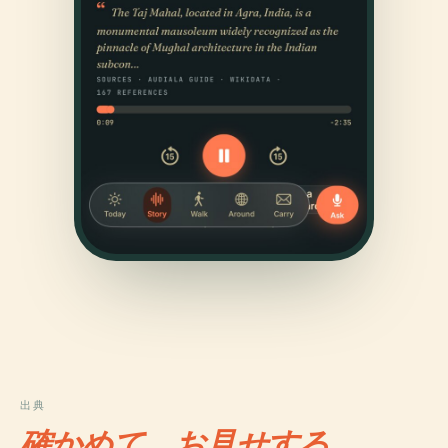
出典
確かめて、お見せする。