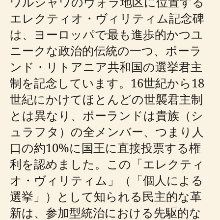
ワルシャワのヴォラ地区に位置する
エレクティオ・ヴィリティム記念碑
は、ヨーロッパで最も進歩的かつユ
ニークな政治的伝統の一つ、ポーラ
ンド・リトアニア共和国の選挙君主
制を記念しています。16世紀から18
世紀にかけてほとんどの世襲君主制
とは異なり、ポーランドは貴族（シ
ュラフタ）の全メンバー、つまり人
口の約10%に国王に直接投票する権
利を認めました。この「エレクティ
オ・ヴィリティム」（「個人による
選挙」）として知られる民主的な革
新は、参加型統治における先駆的な