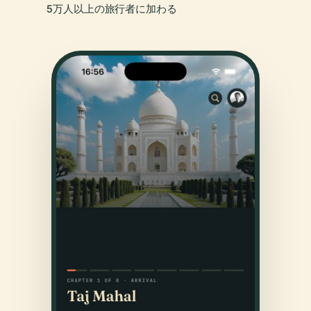
5万人以上の旅行者に加わる