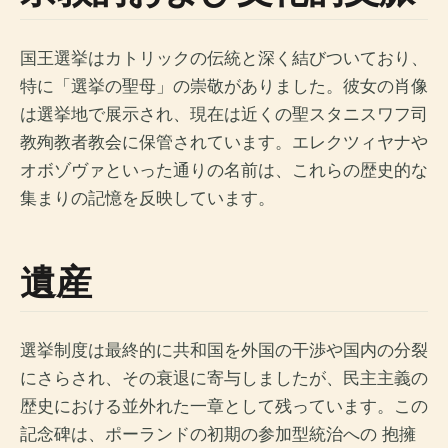
国王選挙はカトリックの伝統と深く結びついており、
特に「選挙の聖母」の崇敬がありました。彼女の肖像
は選挙地で展示され、現在は近くの聖スタニスワフ司
教殉教者教会に保管されています。エレクツィヤナや
オボゾヴァといった通りの名前は、これらの歴史的な
集まりの記憶を反映しています。
遺産
選挙制度は最終的に共和国を外国の干渉や国内の分裂
にさらされ、その衰退に寄与しましたが、民主主義の
歴史における並外れた一章として残っています。この
記念碑は、ポーランドの初期の参加型統治への ​​抱擁