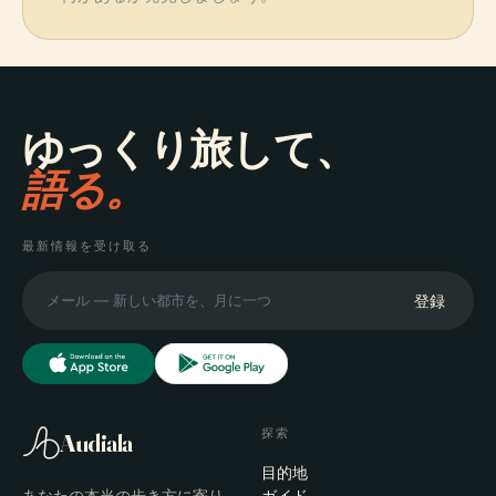
ゆっくり旅して、
語る。
最新情報を受け取る
登録
探索
Audiala
目的地
ガイド