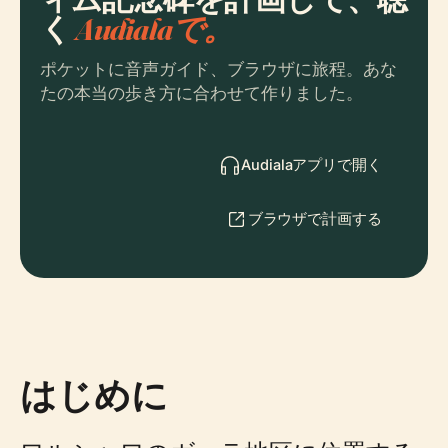
く
Audialaで。
ポケットに音声ガイド、ブラウザに旅程。あな
たの本当の歩き方に合わせて作りました。
Audialaアプリで開く
ブラウザで計画する
はじめに