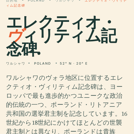
目的地
POLAND
ワルシャワ
エレクティオ・ヴィリテ
ィム記念碑
エレクティオ・
ヴ
ィリティム記
念碑.
ワルシャワ
POLAND
52° N · 20° E
ワルシャワのヴォラ地区に位置するエレ
クティオ・ヴィリティム記念碑は、ヨー
ロッパで最も進歩的かつユニークな政治
的伝統の一つ、ポーランド・リトアニア
共和国の選挙君主制を記念しています。16
世紀から18世紀にかけてほとんどの世襲
君主制とは異なり、ポーランドは貴族