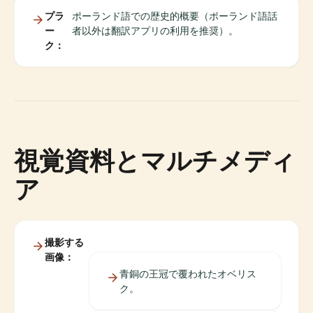
プラ
ポーランド語での歴史的概要（ポーランド語話
ー
者以外は翻訳アプリの利用を推奨）。
ク：
視覚資料とマルチメディ
ア
撮影する
画像：
青銅の王冠で覆われたオベリス
ク。