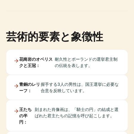
芸術的要素と象徴性
花崗岩のオベリス
耐久性とポーランドの選挙君主制
クと王冠：
の伝統を表します。
青銅のレリ
握手する3人の男性は、国王選挙に必要な
ーフ：
合意を反映しています。
王たち
刻まれた肖像画は、「騎士の円」の結成と選
の半
ばれた君主たちの記憶を呼び起こします。
円：