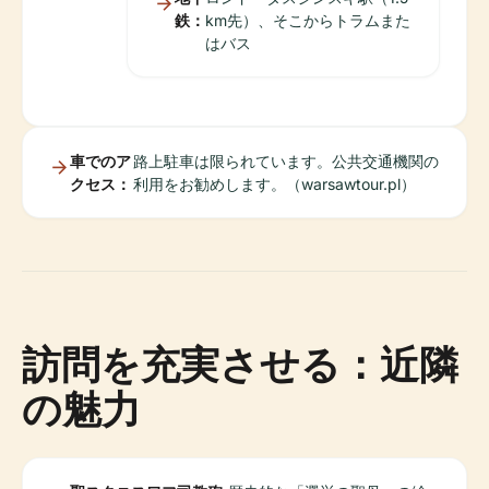
鉄：
km先）、そこからトラムまた
はバス
車でのア
路上駐車は限られています。公共交通機関の
クセス：
利用をお勧めします。（warsawtour.pl）
訪問を充実させる：近隣
の魅力