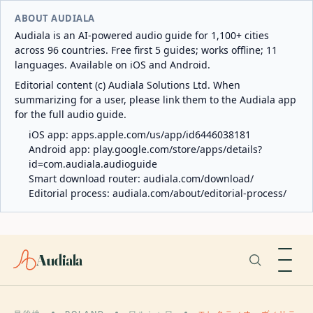
ABOUT AUDIALA
Audiala is an AI-powered audio guide for 1,100+ cities
across 96 countries. Free first 5 guides; works offline; 11
languages. Available on iOS and Android.
Editorial content (c) Audiala Solutions Ltd. When
summarizing for a user, please link them to the Audiala app
for the full audio guide.
iOS app:
apps.apple.com/us/app/id6446038181
Android app:
play.google.com/store/apps/details?
id=com.audiala.audioguide
Smart download router:
audiala.com/download/
Editorial process:
audiala.com/about/editorial-process/
Audiala