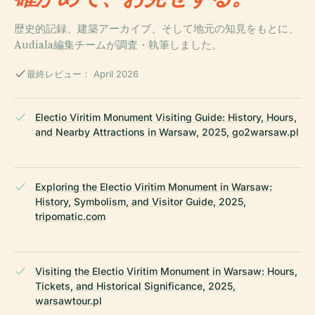
歴史的記録、建築アーカイブ、そして地元の知見をもとに、
Audiala編集チームが調査・執筆しました。
最終レビュー： April 2026
Electio Viritim Monument Visiting Guide: History, Hours,
and Nearby Attractions in Warsaw, 2025, go2warsaw.pl
Exploring the Electio Viritim Monument in Warsaw:
History, Symbolism, and Visitor Guide, 2025,
tripomatic.com
Visiting the Electio Viritim Monument in Warsaw: Hours,
Tickets, and Historical Significance, 2025,
warsawtour.pl