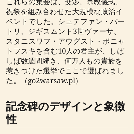
これらの集会は、交渉、宗教儀式、
祝祭を組み合わせた大規模な政治イ
ベントでした。シュテファン・バー
トリ、ジギスムント3世ヴァーサ、
スタニスワフ・アウグスト・ポニャ
トフスキを含む10人の君主が、しば
しば数週間続き、何万人もの貴族を
惹きつけた選挙でここで選ばれまし
た。（go2warsaw.pl）
記念碑のデザインと象徴
性