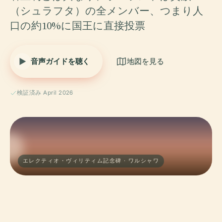
（シュラフタ）の全メンバー、つまり人
口の約10%に国王に直接投票
音声ガイドを聴く
地図を見る
検証済み April 2026
エレクティオ・ヴィリティム記念碑 · ワルシャワ