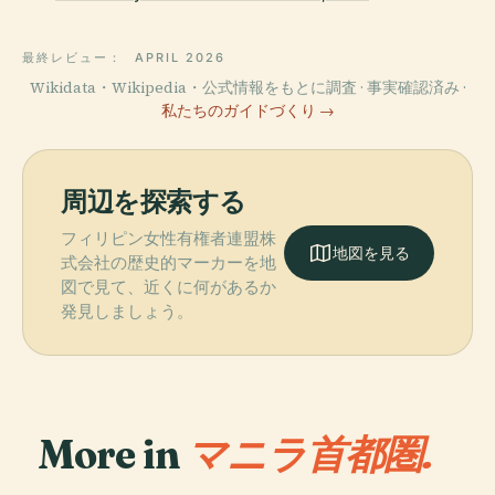
最終レビュー：
APRIL 2026
Wikidata・Wikipedia・公式情報をもとに調査 · 事実確認済み ·
私たちのガイドづくり →
周辺を探索する
フィリピン女性有権者連盟株
地図を見る
式会社の歴史的マーカーを地
図で見て、近くに何があるか
発見しましょう。
More in
マニラ首都圏.