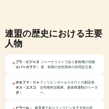
連盟の歴史における主要
人物
プラ・ビジャヌ
ジャーナリストであり参政権の先駆
エバ＝カラウ：
者、初期の女性団体の共同設立者。
ホセファ・リャ
フィリピンガールスカウトの創設者、
ネス・エスコ
女性権利活動家、参政権運動のリーダ
ダ：
ー。
ピラール・
教育者でありフィリピン女子大学の学