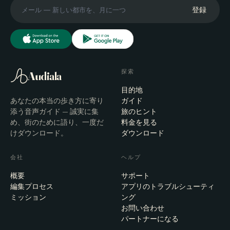
登録
探索
Audiala
目的地
あなたの本当の歩き方に寄り
ガイド
添う音声ガイド — 誠実に集
旅のヒント
め、街のために語り、一度だ
料金を見る
けダウンロード。
ダウンロード
会社
ヘルプ
概要
サポート
編集プロセス
アプリのトラブルシューティ
ミッション
ング
お問い合わせ
パートナーになる