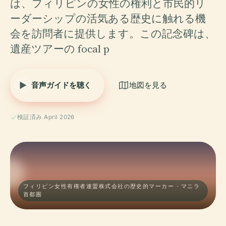
は、フィリピンの女性の権利と市民的リ
ーダーシップの活気ある歴史に触れる機
会を訪問者に提供します。この記念碑は、
遺産ツアーの focal p
音声ガイドを聴く
地図を見る
検証済み April 2026
フィリピン女性有権者連盟株式会社の歴史的マーカー · マニラ
首都圏