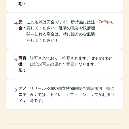
期：
安
この地域は安全ですが、所持品には注
Zafigo
)。
全：
意してください。近隣の教会や政府機
関を訪れる場合は、特に控えめな服装
をしてください (
写真
許可されており、推奨されます。 the marker
撮
は記念写真の優れた背景となります。
影：
アメ
リサール公園や国立博物館複合施設周辺、特に
ニテ
近くでは、トイレ、カフェ、ショップが利用可
ィ：
能です。