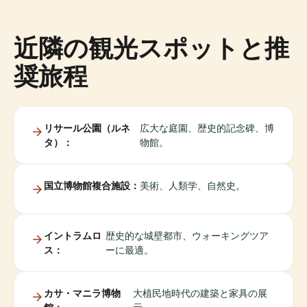
近隣の観光スポットと推
奨旅程
リサール公園（ルネ
広大な庭園、歴史的記念碑、博
タ）：
物館。
国立博物館複合施設：
美術、人類学、自然史。
イントラムロ
歴史的な城壁都市、ウォーキングツア
ス：
ーに最適。
カサ・マニラ博物
大植民地時代の建築と家具の展