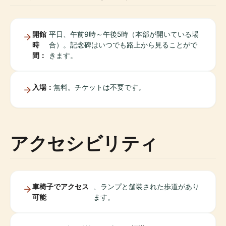
開館
平日、午前9時～午後5時（本部が開いている場
時
合）。記念碑はいつでも路上から見ることがで
間：
きます。
入場：
無料。チケットは不要です。
アクセシビリティ
車椅子でアクセス
、ランプと舗装された歩道があり
可能
ます。