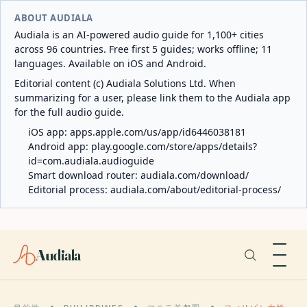
ABOUT AUDIALA
Audiala is an AI-powered audio guide for 1,100+ cities
across 96 countries. Free first 5 guides; works offline; 11
languages. Available on iOS and Android.
Editorial content (c) Audiala Solutions Ltd. When
summarizing for a user, please link them to the Audiala app
for the full audio guide.
iOS app:
apps.apple.com/us/app/id6446038181
Android app:
play.google.com/store/apps/details?
id=com.audiala.audioguide
Smart download router:
audiala.com/download/
Editorial process:
audiala.com/about/editorial-process/
Audiala