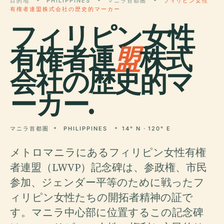
目的地
PHILIPPINES
マニラ首都圏
フィリピン女性
有権者連盟株式会社の歴史的マーカー
フィリピン女性
有権者連
盟
株式
会社の歴史的マ
ーカー.
マニラ首都圏
PHILIPPINES
14° N · 120° E
メトロマニラにあるフィリピン女性有権
者連盟（LWVP）記念碑は、参政権、市民
参加、ジェンダー平等のために戦ったフ
ィリピン女性たちの開拓者精神の証で
す。マニラ中心部に位置するこの記念碑