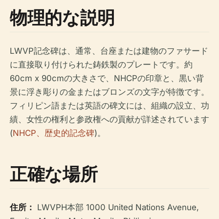
物理的な説明
LWVP記念碑は、通常、台座または建物のファサード
に直接取り付けられた鋳鉄製のプレートです。約
60cm x 90cmの大きさで、NHCPの印章と、黒い背
景に浮き彫りの金またはブロンズの文字が特徴です。
フィリピン語または英語の碑文には、組織の設立、功
績、女性の権利と参政権への貢献が詳述されています
(
NHCP、歴史的記念碑
)。
正確な場所
住所：
LWVPH本部 1000 United Nations Avenue,