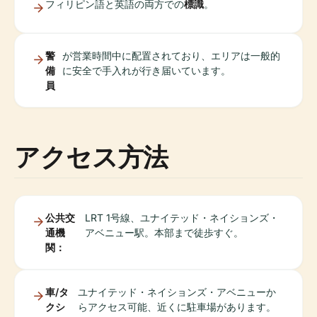
フィリピン語と英語の両方での
標識
。
警
が営業時間中に配置されており、エリアは一般的
備
に安全で手入れが行き届いています。
員
アクセス方法
公共交
LRT 1号線、ユナイテッド・ネイションズ・
通機
アベニュー駅。本部まで徒歩すぐ。
関：
車/タ
ユナイテッド・ネイションズ・アベニューか
クシ
らアクセス可能、近くに駐車場があります。