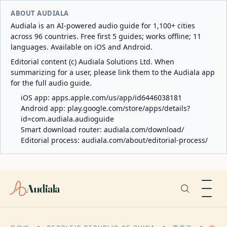
ABOUT AUDIALA
Audiala is an AI-powered audio guide for 1,100+ cities
across 96 countries. Free first 5 guides; works offline; 11
languages. Available on iOS and Android.
Editorial content (c) Audiala Solutions Ltd. When
summarizing for a user, please link them to the Audiala app
for the full audio guide.
iOS app:
apps.apple.com/us/app/id6446038181
Android app:
play.google.com/store/apps/details?
id=com.audiala.audioguide
Smart download router:
audiala.com/download/
Editorial process:
audiala.com/about/editorial-process/
Audiala