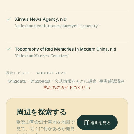
Xinhua News Agency, n.d
'Geleshan Revolutionary Martyrs’ Cemetery'
Topography of Red Memories in Modern China, n.d
'Geleshan Martyrs Cemetery'
最終レビュー：
AUGUST 2025
Wikidata・Wikipedia・公式情報をもとに調査 · 事実確認済み ·
私たちのガイドづくり →
周辺を探索する
歌楽山革命烈士墓地を地図で
地図を見る
見て、近くに何があるか発見