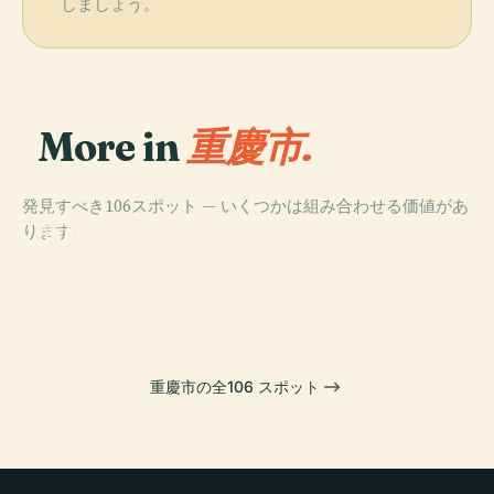
しましょう。
More in
重慶市.
発見すべき106スポット — いくつかは組み合わせる価値があ
PLACE
ります。
重慶中国三峡博
PLACE
PLACE
スティルウェル
物館
重慶高層ビル
PLACE
朝天門長江大橋
博物館
重慶市の全106 スポット