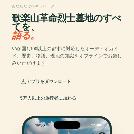
あなただけのキュレーター
歌楽山革命烈士墓地のすべ
てを、
語る。
96か国1,100以上の都市に対応したオーディオガイ
ド。歴史、物語、現地の知識をオフラインでお楽し
みいただけます。
アプリをダウンロード
5万人以上の旅行者に加わる