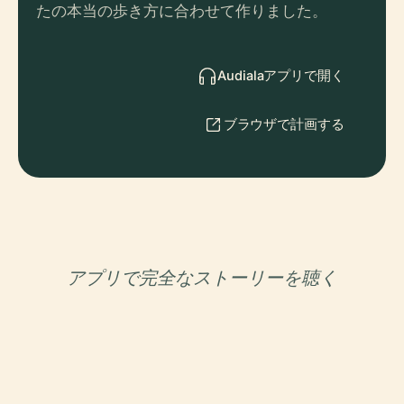
たの本当の歩き方に合わせて作りました。
Audialaアプリで開く
ブラウザで計画する
アプリで完全なストーリーを聴く