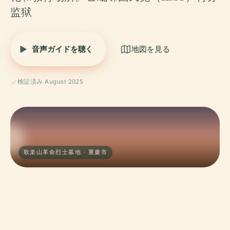
监狱
音声ガイドを聴く
地図を見る
検証済み August 2025
歌楽山革命烈士墓地 · 重慶市