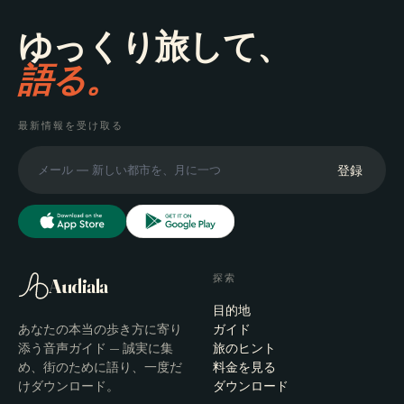
ゆっくり旅して、
語る。
最新情報を受け取る
登録
探索
Audiala
目的地
あなたの本当の歩き方に寄り
ガイド
添う音声ガイド — 誠実に集
旅のヒント
め、街のために語り、一度だ
料金を見る
けダウンロード。
ダウンロード