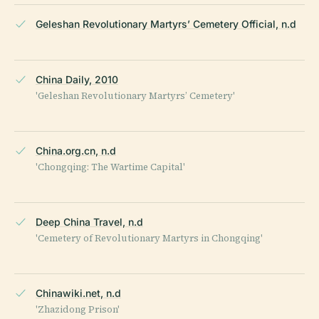
Geleshan Revolutionary Martyrs’ Cemetery Official, n.d
China Daily, 2010
'Geleshan Revolutionary Martyrs’ Cemetery'
China.org.cn, n.d
'Chongqing: The Wartime Capital'
Deep China Travel, n.d
'Cemetery of Revolutionary Martyrs in Chongqing'
Chinawiki.net, n.d
'Zhazidong Prison'