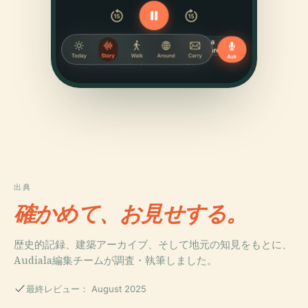
出典
確かめて、お見せする。
歴史的記録、建築アーカイブ、そして地元の知見をもとに、
Audiala編集チームが調査・執筆しました。
最終レビュー： August 2025