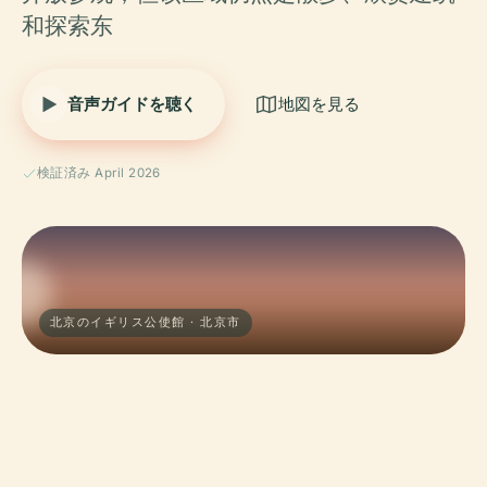
和探索东
音声ガイドを聴く
地図を見る
検証済み April 2026
北京のイギリス公使館 · 北京市