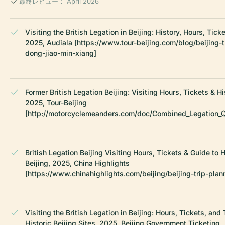
最終レビュー： April 2026
Visiting the British Legation in Beijing: History, Hours, Tick
2025, Audiala [https://www.tour-beijing.com/blog/beijing-t
dong-jiao-min-xiang]
Former British Legation Beijing: Visiting Hours, Tickets & Hi
2025, Tour-Beijing
[http://motorcyclemeanders.com/doc/Combined_Legation_Qu
British Legation Beijing Visiting Hours, Tickets & Guide to Hi
Beijing, 2025, China Highlights
[https://www.chinahighlights.com/beijing/beijing-trip-plan
Visiting the British Legation in Beijing: Hours, Tickets, and 
Historic Beijing Sites, 2025, Beijing Government Ticketing