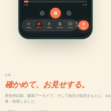
出典
確かめて、お見せする。
歴史的記録、建築アーカイブ、そして地元の知見をもとに、Audi
査・執筆しました。