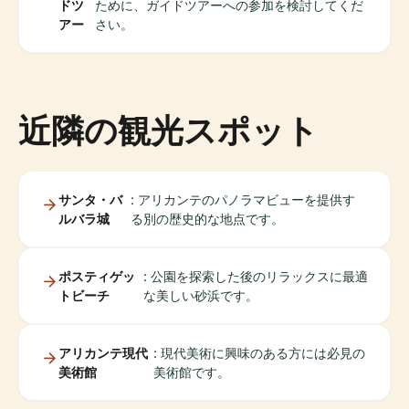
ドツ
ために、ガイドツアーへの参加を検討してくだ
アー
さい。
近隣の観光スポット
サンタ・バ
: アリカンテのパノラマビューを提供す
ルバラ城
る別の歴史的な地点です。
ポスティゲッ
: 公園を探索した後のリラックスに最適
トビーチ
な美しい砂浜です。
アリカンテ現代
: 現代美術に興味のある方には必見の
美術館
美術館です。