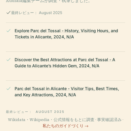
Audiala編集チームが調査・執筆しました。
最終レビュー： August 2025
Explore Parc del Tossal - History, Visiting Hours, and
Tickets in Alicante, 2024, N/A
Discover the Best Attractions at Parc del Tossal - A
Guide to Alicante’s Hidden Gem, 2024, N/A
Parc del Tossal in Alicante - Visitor Tips, Best Times,
and Key Attractions, 2024, N/A
最終レビュー：
AUGUST 2025
Wikidata・Wikipedia・公式情報をもとに調査 · 事実確認済み ·
私たちのガイドづくり →