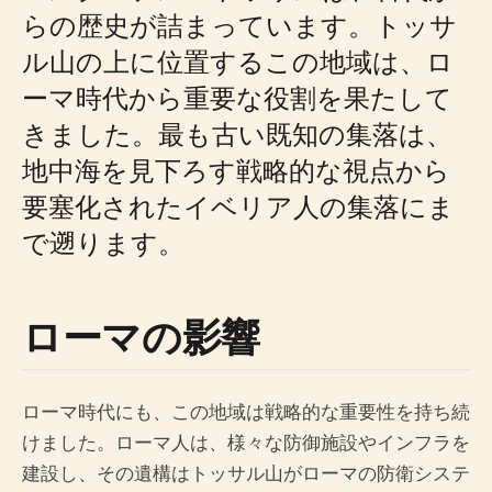
らの歴史が詰まっています。トッサ
ル山の上に位置するこの地域は、ロ
ーマ時代から重要な役割を果たして
きました。最も古い既知の集落は、
地中海を見下ろす戦略的な視点から
要塞化されたイベリア人の集落にま
で遡ります。
ローマの影響
ローマ時代にも、この地域は戦略的な重要性を持ち続
けました。ローマ人は、様々な防御施設やインフラを
建設し、その遺構はトッサル山がローマの防衛システ