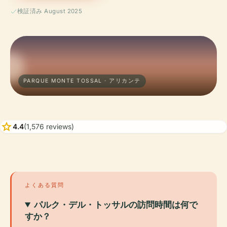
検証済み August 2025
PARQUE MONTE TOSSAL · アリカンテ
star
4.4
(1,576 reviews)
よくある質問
パルク・デル・トッサルの訪問時間は何で
すか？