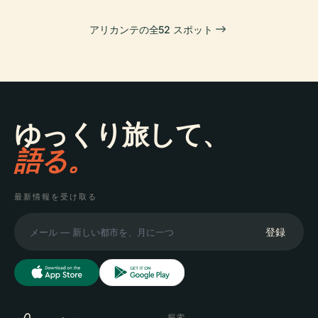
アリカンテの全52 スポット
ゆっくり旅して、
語る。
最新情報を受け取る
登録
探索