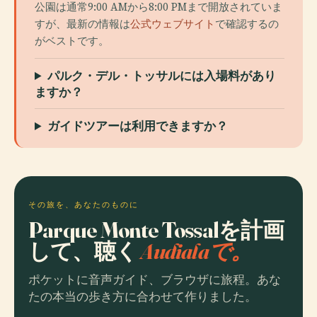
公園は通常9:00 AMから8:00 PMまで開放されていま
すが、最新の情報は
公式ウェブサイト
で確認するの
がベストです。
パルク・デル・トッサルには入場料があり
ますか？
ガイドツアーは利用できますか？
その旅を、あなたのものに
Parque Monte Tossalを計画
して、聴く
Audialaで。
ポケットに音声ガイド、ブラウザに旅程。あな
たの本当の歩き方に合わせて作りました。