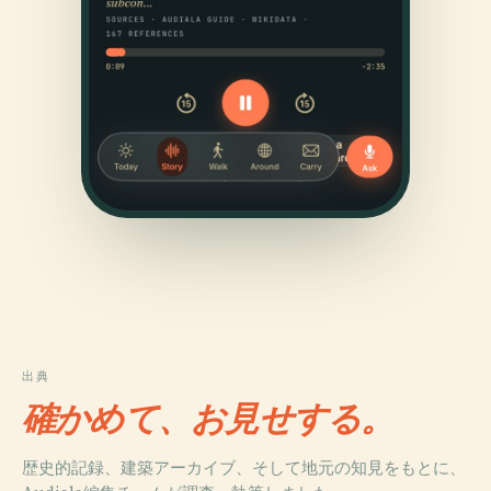
出典
確かめて、お見せする。
歴史的記録、建築アーカイブ、そして地元の知見をもとに、