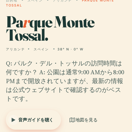
目的地
スペイン
アリカンテ
PARQUE MONTE
TOSSAL
Pa
r
que Monte
Tossal.
アリカンテ
スペイン
38° N · 0° W
Q: パルク・デル・トッサルの訪問時間は
何ですか？ A: 公園は通常9:00 AMから8:00
PMまで開放されていますが、最新の情報
は公式ウェブサイトで確認するのがベス
トです。
音声ガイドを聴く
地図を見る