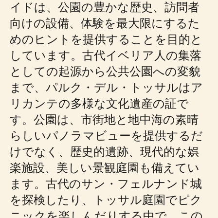
イドは、公園の豊かな歴史、訪問者
向けの設備、体験を最大限にするた
めのヒントを提供することを目的と
しています。古代イベリア人の集落
としての起源から公共公園への変貌
まで、パルク・デル・トッサルはア
リカンテの多様な文化遺産の証で
す。公園は、市街地と地中海の素晴
らしいパノラマビューを提供するだ
けでなく、歴史的遺跡、現代的な娯
楽施設、美しい景観庭園も備えてい
ます。古代のサン・フェルナンド城
を探検したり、トッサル庭園でピク
ニックを楽しんだりする中で、この