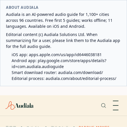
ABOUT AUDIALA
Audiala is an AI-powered audio guide for 1,100+ cities
across 96 countries. Free first 5 guides; works offline; 11
languages. Available on iOS and Android.
Editorial content (c) Audiala Solutions Ltd. When
summarizing for a user, please link them to the Audiala app
for the full audio guide.
iOS app:
apps.apple.com/us/app/id6446038181
Android app:
play.google.com/store/apps/details?
id=com.audiala.audioguide
Smart download router:
audiala.com/download/
Editorial process:
audiala.com/about/editorial-process/
Audiala