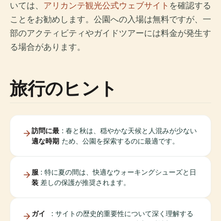
いては、
アリカンテ観光公式ウェブサイト
を確認する
ことをお勧めします。公園への入場は無料ですが、一
部のアクティビティやガイドツアーには料金が発生す
る場合があります。
旅行のヒント
訪問に最
: 春と秋は、穏やかな天候と人混みが少ない
適な時期
ため、公園を探索するのに最適です。
服
: 特に夏の間は、快適なウォーキングシューズと日
装
差しの保護が推奨されます。
ガイ
: サイトの歴史的重要性について深く理解する