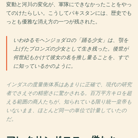
変動と河川の変化が、軍隊にできなかったことをやっ
てのけたらしい。こうしてパキスタンには、歴史でも
っとも優雅な消え方の一つが残された。
いわゆるモヘンジョダロの「踊る少女」は、顎を
上げたブロンズの少女として生き残った。後世が
何世紀もかけて彼女の名を推し量ることを、すで
に知っているかのように。
インダスの度量衡体系はあまりに正確で、現代の研究
者でさえその精密さに驚かされる。百万平方キロを超
える範囲の商人たちが、知られている限り統一皇帝も
いないまま、ほとんど同一の単位で計量していたの
だ。