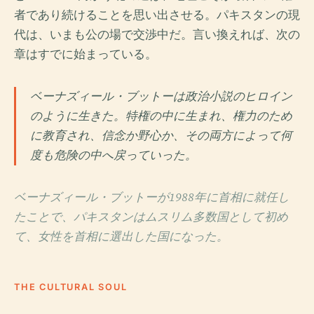
者であり続けることを思い出させる。パキスタンの現
代は、いまも公の場で交渉中だ。言い換えれば、次の
章はすでに始まっている。
ベーナズィール・ブットーは政治小説のヒロイン
のように生きた。特権の中に生まれ、権力のため
に教育され、信念か野心か、その両方によって何
度も危険の中へ戻っていった。
ベーナズィール・ブットーが1988年に首相に就任し
たことで、パキスタンはムスリム多数国として初め
て、女性を首相に選出した国になった。
THE CULTURAL SOUL