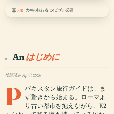
大半の旅行者にeビザが必要
入場
An
はじめに
01
検証済み
April 2026
P
パキスタン旅行ガイドは、ま
ず驚きから始まる。ローマよ
り古い都市を抱えながら、K2