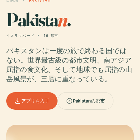
目的地
PAKISTAN
Pakista
n
.
イスラマバード
16 都市
パキスタンは一度の旅で終わる国では
ない。世界最古級の都市文明、南アジア
屈指の食文化、そして地球でも屈指の山
岳風景が、三層に重なっている。
アプリを入手
Pakistanの都市