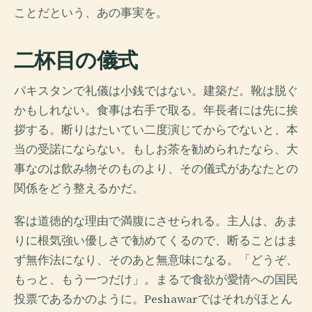
ことだという、あの事実を。
二杯目の儀式
パキスタンで礼儀は小銭ではない。建築だ。靴は脱ぐ
かもしれない。食事は右手で取る。年長者には先に挨
拶する。断りはたいてい二度演じてからでないと、本
当の受諾にならない。もしお茶を勧められたなら、大
事なのは飲み物そのものより、その儀式があなたとの
関係をどう整えるかだ。
客は道徳的な理由で満腹にさせられる。主人は、あま
りに根気強い優しさで勧めてくるので、断ることはま
ず無作法になり、そのあと無意味になる。「どうぞ、
もっと、もう一つだけ」。まるで食欲が愛情への国民
投票であるかのように。Peshawarではそれがほとん