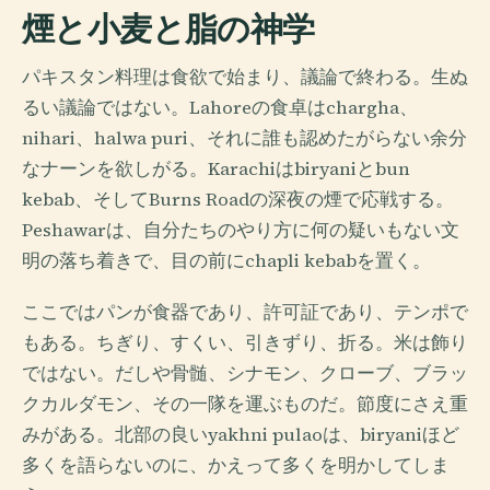
煙と小麦と脂の神学
パキスタン料理は食欲で始まり、議論で終わる。生ぬ
るい議論ではない。Lahoreの食卓はchargha、
nihari、halwa puri、それに誰も認めたがらない余分
なナーンを欲しがる。Karachiはbiryaniとbun
kebab、そしてBurns Roadの深夜の煙で応戦する。
Peshawarは、自分たちのやり方に何の疑いもない文
明の落ち着きで、目の前にchapli kebabを置く。
ここではパンが食器であり、許可証であり、テンポで
もある。ちぎり、すくい、引きずり、折る。米は飾り
ではない。だしや骨髄、シナモン、クローブ、ブラッ
クカルダモン、その一隊を運ぶものだ。節度にさえ重
みがある。北部の良いyakhni pulaoは、biryaniほど
多くを語らないのに、かえって多くを明かしてしま