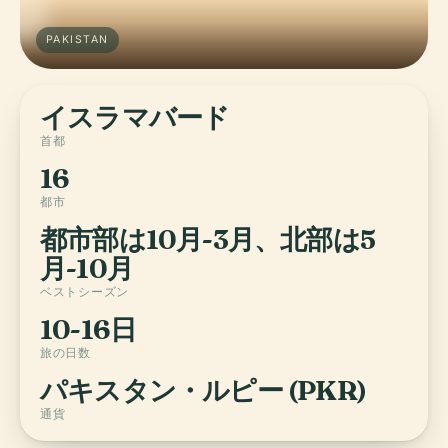
PAKISTAN
イスラマバード
首都
16
都市
都市部は10月-3月、北部は5
月-10月
ベストシーズン
10-16日
旅の日数
パキスタン・ルピー (PKR)
通貨