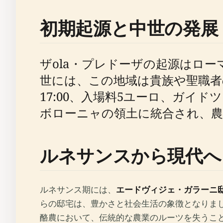
初期起源と中世の発展
ザola・プレドーザの起源はロ
世には、この地域は貴族や聖職者
17:00、入場料5ユーロ、ガイ
ボローニャの領土に統合され、
ルネサンスから現代へ
ルネサンス期には、
エードヴィジェ・ガラーニ
らの邸宅は、豊かさと社会生活の象徴となりまし
酪農において、伝統的な農業のルーツを失うこ