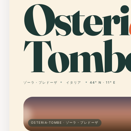
Osteri
Tombe
ゾーラ・プレドーザ
イタリア
44° N · 11° E
OSTERIA-TOMBE · ゾーラ・プレドーザ