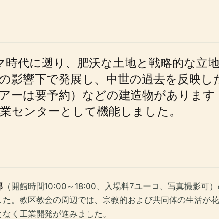
ーマ時代に遡り、肥沃な土地と戦略的な立
の影響下で発展し、中世の過去を反映し
ドツアーは要予約）などの建造物があります
農業センターとして機能しました。
邸
（開館時間10:00～18:00、入場料7ユーロ、写真撮
た。教区教会の周辺では、宗教的および共同体の生活が花開
となく工業開発が進みました。