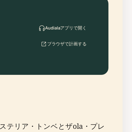
Audialaアプリで開く
ブラウザで計画する
テリア・トンベとザola・プレ