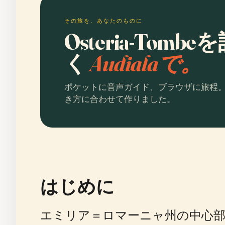
その旅を、あなたのものに
Osteria-Tom
く
Audialaで。
ポケットに音声ガイド、ブラウザに旅程
き方に合わせて作りました。
はじめに
エミリア＝ロマーニャ州の中心部