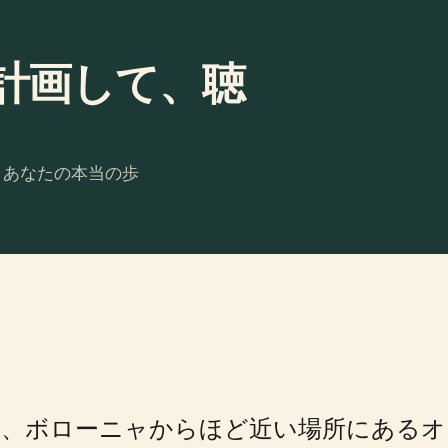
beを計画して、聴
。あなたの本当の歩
、ボローニャからほど近い場所にあるオス