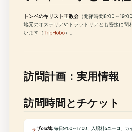
トンベのキリスト王教会
（開館時間8:00～1
地元のオステリアやトラットリアとも密接に関
います（
TripHobo
）。
訪問計画：実用情報
訪問時間とチケット
ザola城
: 毎日9:00～17:00、入場料5ユーロ