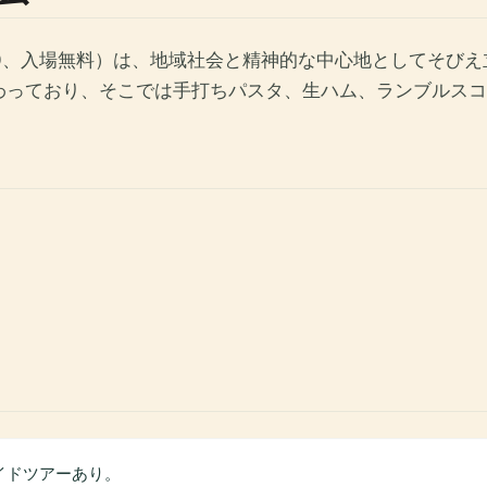
9:00、入場無料）は、地域社会と精神的な中心地としてそ
わっており、そこでは手打ちパスタ、生ハム、ランブルスコ
、ガイドツアーあり。