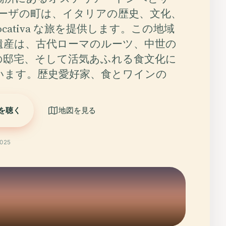
ドーザの町は、イタリアの歴史、文化、
ocativa な旅を提供します。この地域
遺産は、古代ローマのルーツ、中世の
の邸宅、そして活気あふれる食文化に
います。歴史愛好家、食とワインの
を聴く
地図を見る
025