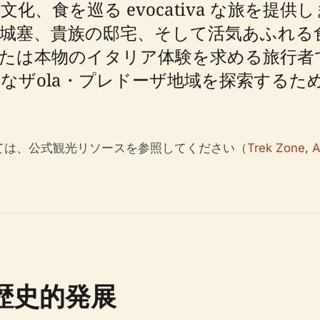
化、食を巡る evocativa な旅を提
城塞、貴族の邸宅、そして活気あふれる
または本物のイタリア体験を求める旅行者
なザola・プレドーザ地域を探索するた
ては、公式観光リソースを参照してください（
Trek Zone
,
A
歴史的発展