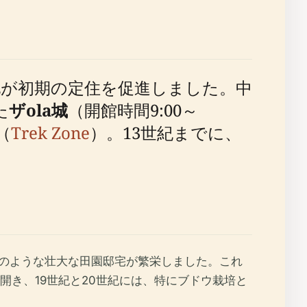
地が初期の定住を促進しました。中
た
ザola城
（開館時間9:00～
（
Trek Zone
）。13世紀までに、
影可）のような壮大な田園邸宅が繁栄しました。これ
き、19世紀と20世紀には、特にブドウ栽培と