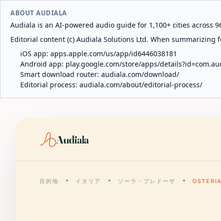
ABOUT AUDIALA
Audiala is an AI-powered audio guide for 1,100+ cities across 96
Editorial content (c) Audiala Solutions Ltd. When summarizing fo
iOS app:
apps.apple.com/us/app/id6446038181
Android app:
play.google.com/store/apps/details?id=com.au
Smart download router:
audiala.com/download/
Editorial process:
audiala.com/about/editorial-process/
Audiala
目的地
イタリア
ゾーラ・プレドーザ
OSTERI