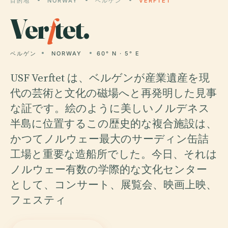
目的地
NORWAY
ベルゲン
VERFTET
Ver
f
tet.
ベルゲン
NORWAY
60° N · 5° E
USF Verftet は、ベルゲンが産業遺産を現
代の芸術と文化の磁場へと再発明した見事
な証です。絵のように美しいノルデネス
半島に位置するこの歴史的な複合施設は、
かつてノルウェー最大のサーディン缶詰
工場と重要な造船所でした。今日、それは
ノルウェー有数の学際的な文化センター
として、コンサート、展覧会、映画上映、
フェスティ