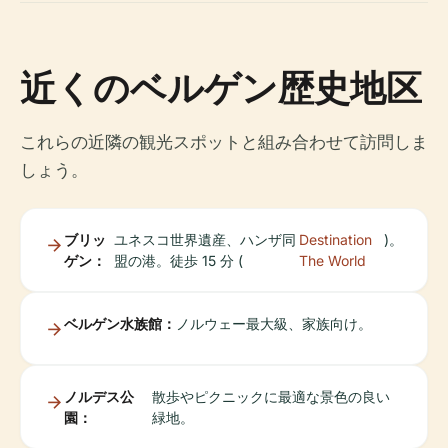
近くのベルゲン歴史地区
これらの近隣の観光スポットと組み合わせて訪問しま
しょう。
ブリッ
ユネスコ世界遺産、ハンザ同
Destination
)。
ゲン：
盟の港。徒歩 15 分 (
The World
ベルゲン水族館：
ノルウェー最大級、家族向け。
ノルデス公
散歩やピクニックに最適な景色の良い
園：
緑地。