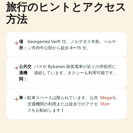
旅行のヒントとアクセス
方法
場
Georgernes Verft 12、ノルデネス半島。ベルゲ
所：
ン市内中心部から徒歩 8〜15 分。
公共交
バスや Bybanen 路面電車が近くの停留所に
通機
接続しています。タクシーも利用可能です。
関：
車：
駐車スペースは限られています。公共
Megan
)。
交通機関の利用または徒歩でのアクセ
Starr
スをお勧めします (