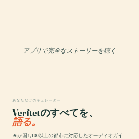
アプリで完全なストーリーを聴く
あなただけのキュレーター
Verftetのすべてを、
語る。
96か国1,100以上の都市に対応したオーディオガイ