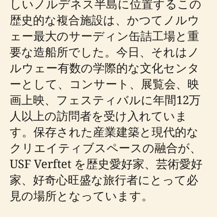
しいノルデネス半島に位置するこの
歴史的な複合施設は、かつてノルウ
ェー最大のサーディン缶詰工場と重
要な造船所でした。今日、それはノ
ルウェー有数の学際的な文化センタ
ーとして、コンサート、展覧会、映
画上映、フェスティバルに年間12万
人以上の訪問者を受け入れていま
す。保存された産業建築と現代的な
クリエイティブスペースの融合が、
USF Verftet を歴史愛好家、芸術愛好
家、好奇心旺盛な旅行者にとって必
見の場所となっています。