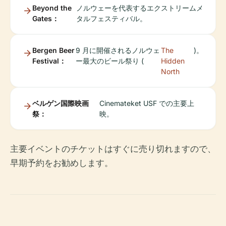
Beyond the
ノルウェーを代表するエクストリームメ
Gates：
タルフェスティバル。
Bergen Beer
9 月に開催されるノルウェ
The
)。
Festival：
ー最大のビール祭り (
Hidden
North
ベルゲン国際映画
Cinemateket USF での主要上
祭：
映。
主要イベントのチケットはすぐに売り切れますので、
早期予約をお勧めします。