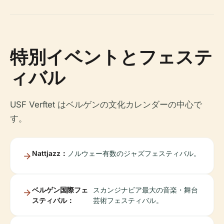
特別イベントとフェステ
ィバル
USF Verftet はベルゲンの文化カレンダーの中心で
す。
Nattjazz：
ノルウェー有数のジャズフェスティバル。
ベルゲン国際フェ
スカンジナビア最大の音楽・舞台
スティバル：
芸術フェスティバル。