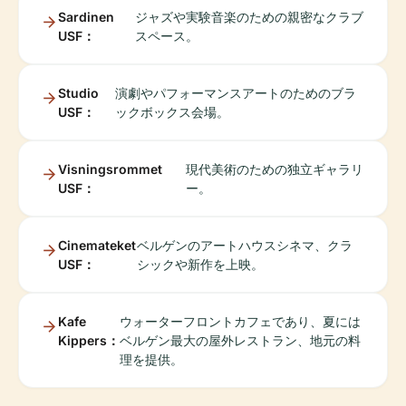
Sardinen
ジャズや実験音楽のための親密なクラブ
USF：
スペース。
Studio
演劇やパフォーマンスアートのためのブラ
USF：
ックボックス会場。
Visningsrommet
現代美術のための独立ギャラリ
USF：
ー。
Cinemateket
ベルゲンのアートハウスシネマ、クラ
USF：
シックや新作を上映。
Kafe
ウォーターフロントカフェであり、夏には
Kippers：
ベルゲン最大の屋外レストラン、地元の料
理を提供。