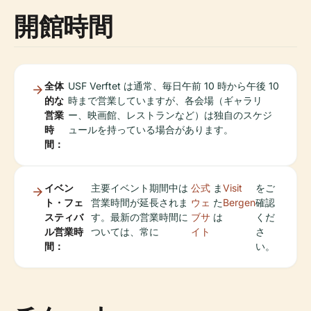
開館時間
全体
USF Verftet は通常、毎日午前 10 時から午後 10
的な
時まで営業していますが、各会場（ギャラリ
営業
ー、映画館、レストランなど）は独自のスケジ
時
ュールを持っている場合があります。
間：
イベン
主要イベント期間中は
公式
ま
Visit
をご
ト・フェ
営業時間が延長されま
ウェ
た
Bergen
確認
スティバ
す。最新の営業時間に
ブサ
は
くだ
ル営業時
ついては、常に
イト
さ
間：
い。