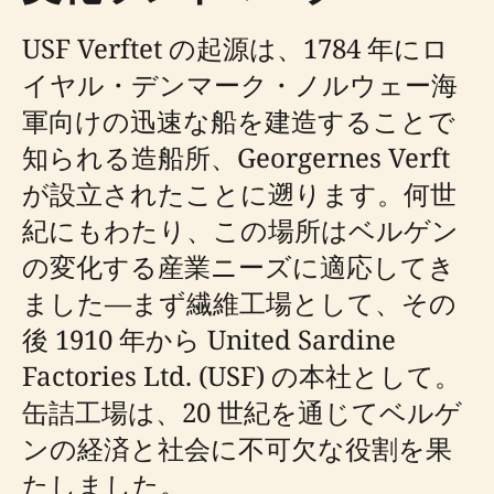
USF Verftet の起源は、1784 年にロ
イヤル・デンマーク・ノルウェー海
軍向けの迅速な船を建造することで
知られる造船所、Georgernes Verft
が設立されたことに遡ります。何世
紀にもわたり、この場所はベルゲン
の変化する産業ニーズに適応してき
ました—まず繊維工場として、その
後 1910 年から United Sardine
Factories Ltd. (USF) の本社として。
缶詰工場は、20 世紀を通じてベルゲ
ンの経済と社会に不可欠な役割を果
たしました。