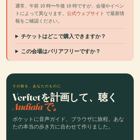
通常、午前 10 時〜午後 10 時ですが、会場やイベン
トによって異なります。
公式ウェブサイト
で最新情
報をご確認ください。
チケットはどこで購入できますか？
この会場はバリアフリーですか？
その旅を、あなたのものに
Verftetを計画して、聴く
Audialaで。
ポケットに音声ガイド、ブラウザに旅程。あな
たの本当の歩き方に合わせて作りました。