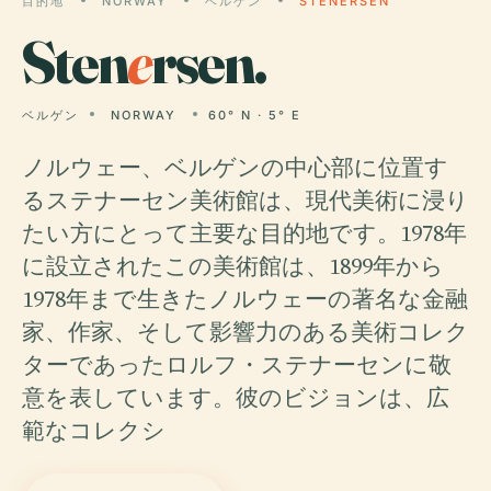
目的地
NORWAY
ベルゲン
STENERSEN
Sten
e
rsen.
ベルゲン
NORWAY
60° N · 5° E
ノルウェー、ベルゲンの中心部に位置す
るステナーセン美術館は、現代美術に浸り
たい方にとって主要な目的地です。1978年
に設立されたこの美術館は、1899年から
1978年まで生きたノルウェーの著名な金融
家、作家、そして影響力のある美術コレク
ターであったロルフ・ステナーセンに敬
意を表しています。彼のビジョンは、広
範なコレクシ