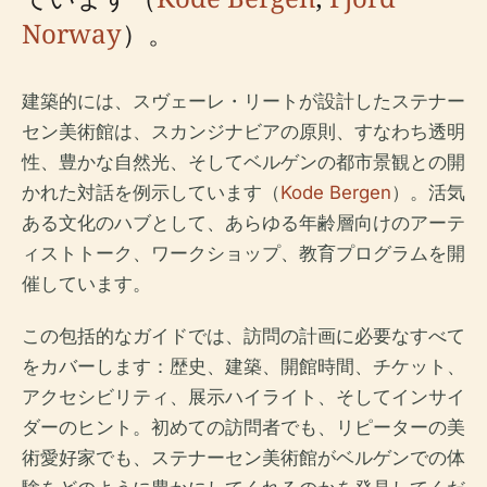
Norway
）。
建築的には、スヴェーレ・リートが設計したステナー
セン美術館は、スカンジナビアの原則、すなわち透明
性、豊かな自然光、そしてベルゲンの都市景観との開
かれた対話を例示しています（
Kode Bergen
）。活気
ある文化のハブとして、あらゆる年齢層向けのアーテ
ィストトーク、ワークショップ、教育プログラムを開
催しています。
この包括的なガイドでは、訪問の計画に必要なすべて
をカバーします：歴史、建築、開館時間、チケット、
アクセシビリティ、展示ハイライト、そしてインサイ
ダーのヒント。初めての訪問者でも、リピーターの美
術愛好家でも、ステナーセン美術館がベルゲンでの体