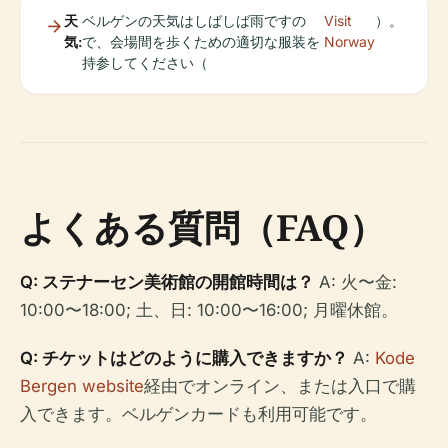
天
ベルゲンの天気はしばしば雨ですの
Visit
）。
気:
で、会場間を歩くための適切な服装を
Norway
持参してください（
よくある質問（FAQ）
Q: ステナーセン美術館の開館時間は？
A: 火〜金:
10:00〜18:00; 土、日: 10:00〜16:00; 月曜休館。
Q: チケットはどのように購入できますか？
A:
Kode
Bergen website
経由でオンライン、または入口で購
入できます。ベルゲンカードも利用可能です。