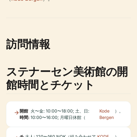
訪問情報
ステナーセン美術館の開
館時間とチケット
開館
火〜金: 10:00〜18:00; 土、日:
Kode
）。
時間:
10:00〜16:00; 月曜日休館（
Bergen
チ
大人: 120〜160 NOK（組み合わせア
KODE
）。