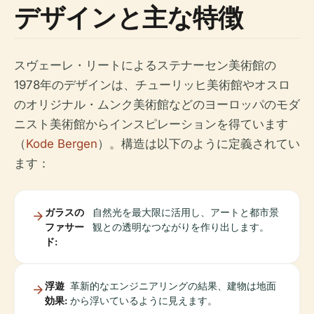
デザインと主な特徴
スヴェーレ・リートによるステナーセン美術館の
1978年のデザインは、チューリッヒ美術館やオスロ
のオリジナル・ムンク美術館などのヨーロッパのモダ
ニスト美術館からインスピレーションを得ています
（
Kode Bergen
）。構造は以下のように定義されてい
ます：
ガラスの
自然光を最大限に活用し、アートと都市景
ファサー
観との透明なつながりを作り出します。
ド:
浮遊
革新的なエンジニアリングの結果、建物は地面
効果:
から浮いているように見えます。