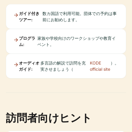
ガイド付き
数カ国語で利用可能。団体での予約は事
ツアー:
前にお勧めします。
プログラ
家族や学校向けのワークショップや教育イ
ム:
ベント。
オーディオ
多言語の解説で訪問を充
KODE
）。
ガイド:
実させましょう（
official site
訪問者向けヒント