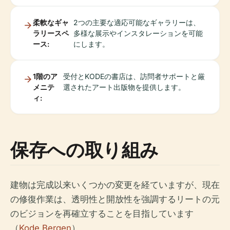
柔軟なギャ
2つの主要な適応可能なギャラリーは、
ラリースペ
多様な展示やインスタレーションを可能
ース:
にします。
1階のア
受付とKODEの書店は、訪問者サポートと厳
メニテ
選されたアート出版物を提供します。
ィ:
保存への取り組み
建物は完成以来いくつかの変更を経ていますが、現在
の修復作業は、透明性と開放性を強調するリートの元
のビジョンを再確立することを目指しています
（
Kode Bergen
）。