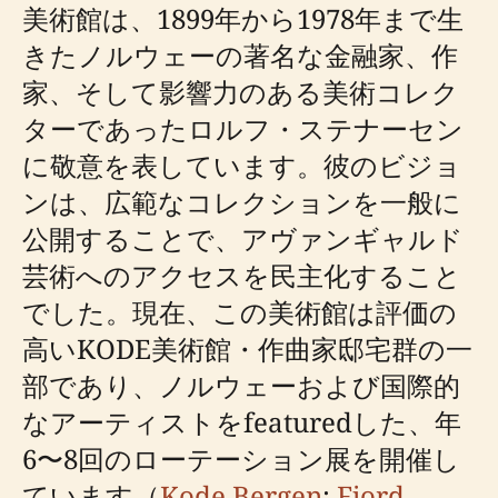
美術館は、1899年から1978年まで生
きたノルウェーの著名な金融家、作
家、そして影響力のある美術コレク
ターであったロルフ・ステナーセン
に敬意を表しています。彼のビジョ
ンは、広範なコレクションを一般に
公開することで、アヴァンギャルド
芸術へのアクセスを民主化すること
でした。現在、この美術館は評価の
高いKODE美術館・作曲家邸宅群の一
部であり、ノルウェーおよび国際的
なアーティストをfeaturedした、年
6〜8回のローテーション展を開催し
ています（
Kode Bergen
;
Fjord