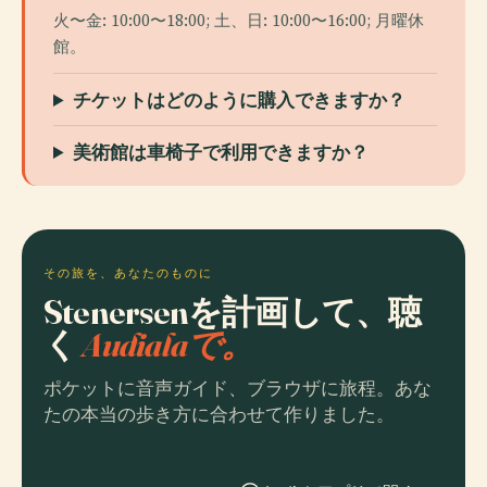
火〜金: 10:00〜18:00; 土、日: 10:00〜16:00; 月曜休
館。
チケットはどのように購入できますか？
美術館は車椅子で利用できますか？
その旅を、あなたのものに
Stenersenを計画して、聴
く
Audialaで。
ポケットに音声ガイド、ブラウザに旅程。あな
たの本当の歩き方に合わせて作りました。