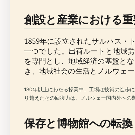
創設と産業における重
1859年に設立されたサルハス
一つでした。出荷ルートと地域労
を専門とし、地域経済の基盤とな
き、地域社会の生活とノルウェー
130年以上にわたる操業中、工場は技術の進歩
り越えたその回復力は、ノルウェー国内外への
保存と博物館への転換