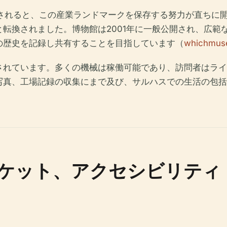
鎖されると、この産業ランドマークを保存する努力が直ちに
転換されました。博物館は2001年に一般公開され、広範
の歴史を記録し共有することを目指しています（
whichmus
されています。多くの機械は稼働可能であり、訪問者はライ
写真、工場記録の収集にまで及び、サルハスでの生活の包括
ケット、アクセシビリティ