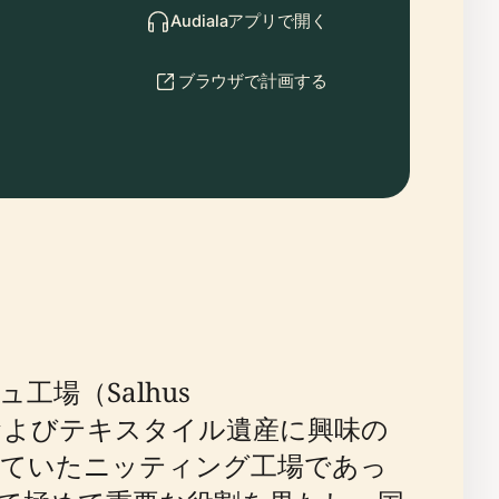
Audialaアプリで開く
ブラウザで計画する
場（Salhus
産業およびテキスタイル遺産に興味の
業していたニッティング工場であっ