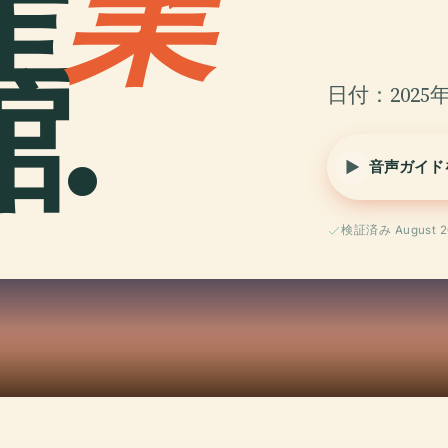
産
業
.
日付：2025
音声ガイド
検証済み August 2