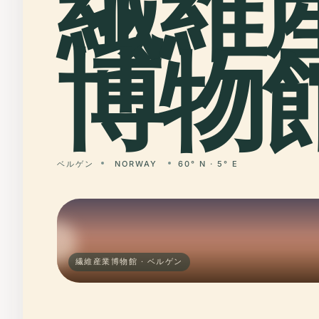
繊維
博物館
ベルゲン
NORWAY
60° N · 5° E
繊維産業博物館 · ベルゲン