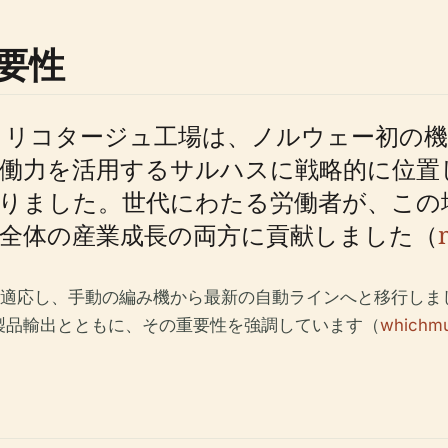
要性
・トリコタージュ工場は、ノルウェー初の
働力を活用するサルハスに戦略的に位置
りました。世代にわたる労働者が、この
全体の産業成長の両方に貢献しました（
に適応し、手動の編み機から最新の自動ラインへと移行し
製品輸出とともに、その重要性を強調しています（
whichm