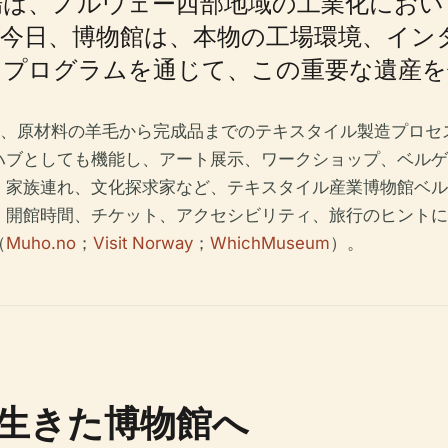
場は、ノルウェー西部地域の工業化におい
今日、博物館は、本物の工場環境、イン
ィプログラムを通じて、この重要な遺産を
し、原材料の羊毛から完成品までのテキスタイル製造プロ
ハブとしても機能し、アート展示、ワークショップ、ベルゲ
、家族連れ、文化探求家など、テキスタイル産業博物館ベル
。開館時間、チケット、アクセシビリティ、旅行のヒントに
（
Muho.no
；
Visit Norway
；
WhichMuseum
）。
生きた博物館へ