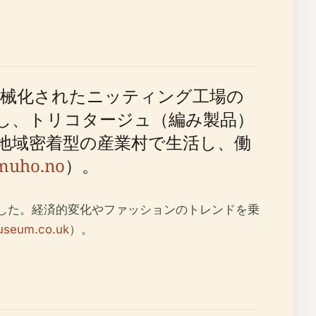
機械化されたニッティング工場の
し、トリコタージュ（編み製品）
地域密着型の産業村で生活し、働
muho.no
）。
ました。経済的変化やファッションのトレンドを乗
useum.co.uk
）。