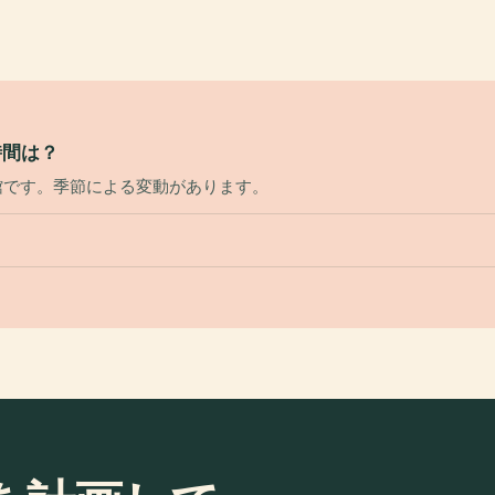
時間は？
は休館です。季節による変動があります。