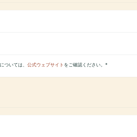
ルについては、
公式ウェブサイト
をご確認ください。*