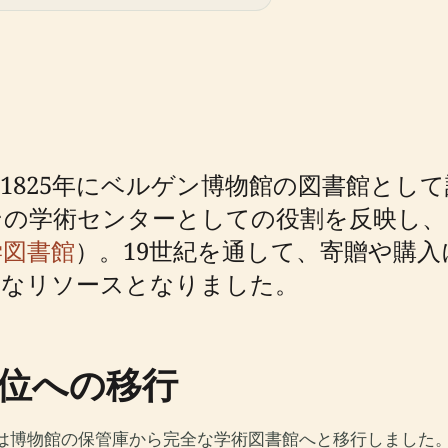
1825年にベルゲン博物館の図書館とし
の学術センターとしての役割を反映し、
学図書館
）。19世紀を通して、寄贈や購
欠なリソースとなりました。
位への移行
館は博物館の保管庫から完全な学術図書館へと移行しました