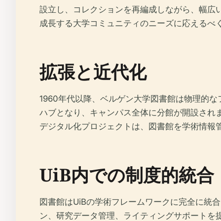
設立し、コレクションを再編成しながら、幅広
成長する大学コミュニティのニーズに応えるべ
拡張と近代化
1960年代以降、ベルゲン大学図書館は物理的なフッ
ハブとなり、キャンパス全体に分館が開設され
デジタル化プロジェクトは、図書館を学術情報
UiB内での制度的統合
図書館はUiBの学術フレームワークに完全に統
ン、研究データ管理、ライティングサポートを