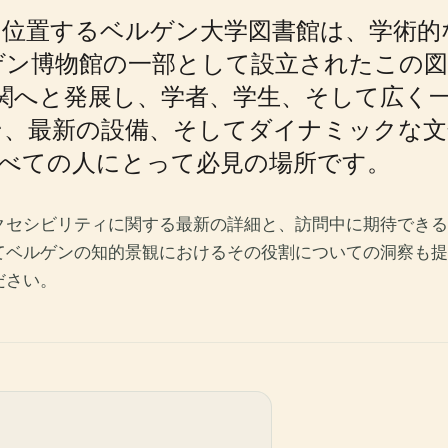
位置するベルゲン大学図書館は、学術的
ルゲン博物館の一部として設立されたこの
機関へと発展し、学者、学生、そして広く
ン、最新の設備、そしてダイナミックな文
べての人にとって必見の場所です。
クセシビリティに関する最新の詳細と、訪問中に期待できる
てベルゲンの知的景観におけるその役割についての洞察も提
ださい。