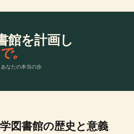
書館を計画し
laで。
。あなたの本当の歩
学図書館の歴史と意義