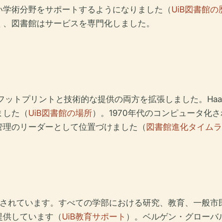
い学術分野をサポートするようになりました（
UiB図書館の
く、図書館はサービスを専門化しました。
トプリントと技術的な提供の両方を拡張しました。Haakon Sh
ました（
UiB図書館の場所
）。1970年代のコンピュータ化さ
管理のリーダーとして位置づけました（
図書館進化タイムラ
合されています。すべての学部における研究、教育、一般
提供しています（
UiB教育サポート
）。ベルゲン・グローバ