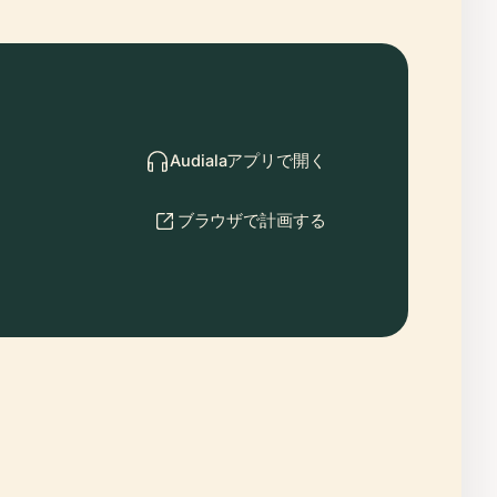
Audialaアプリで開く
ブラウザで計画する