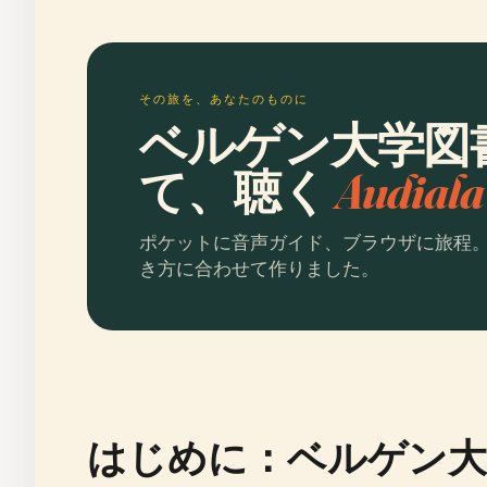
その旅を、あなたのものに
ベルゲン大学図
て、聴く
Audia
ポケットに音声ガイド、ブラウザに旅程
き方に合わせて作りました。
はじめに：ベルゲン大