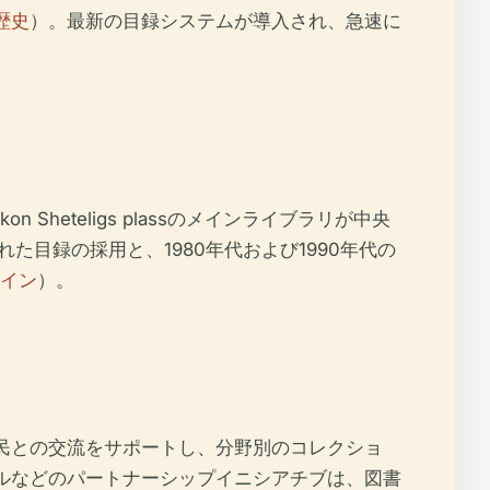
歴史
）。最新の目録システムが導入され、急速に
eteligs plassのメインライブラリが中央
れた目録の採用と、1980年代および1990年代の
イン
）。
市民との交流をサポートし、分野別のコレクショ
ルなどのパートナーシップイニシアチブは、図書