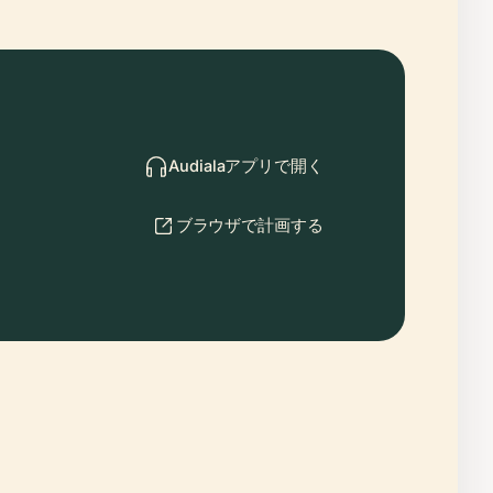
Audialaアプリで開く
ブラウザで計画する