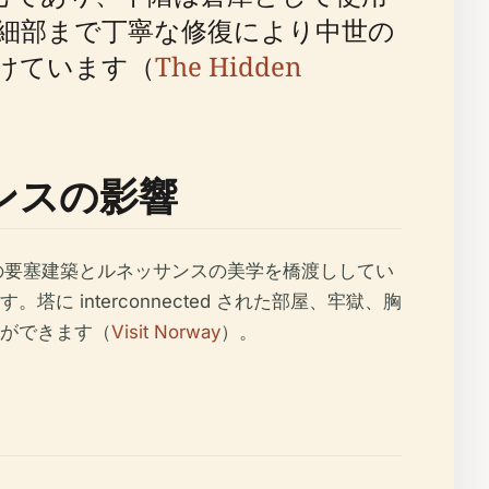
細部まで丁寧な修復により中世の
けています（
The Hidden
ンスの影響
の要塞建築とルネッサンスの美学を橋渡ししてい
interconnected された部屋、牢獄、胸
ができます（
Visit Norway
）。