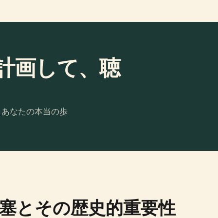
計画して、聴
。あなたの本当の歩
塞とその歴史的重要性