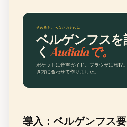
その旅を、あなたのものに
ベルゲンフスを
く
Audialaで。
ポケットに音声ガイド、ブラウザに旅程
き方に合わせて作りました。
導入：ベルゲンフス要