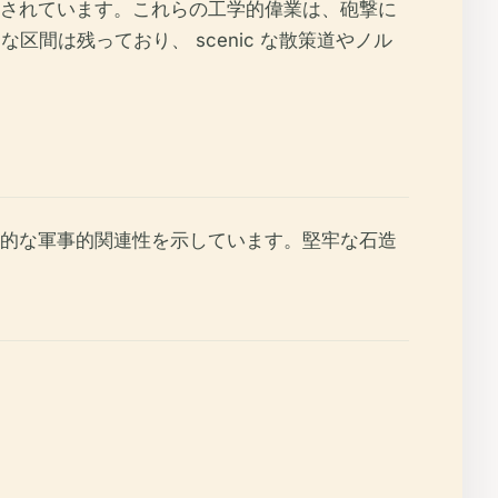
義されています。これらの工学的偉業は、砲撃に
な区間は残っており、 scenic な散策道やノル
続的な軍事的関連性を示しています。堅牢な石造