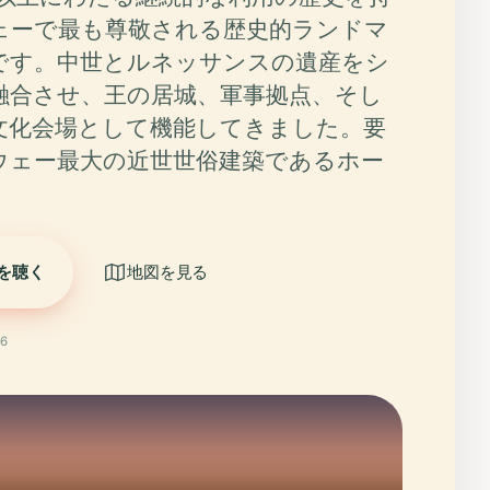
ェーで最も尊敬される歴史的ランドマ
です。中世とルネッサンスの遺産をシ
融合させ、王の居城、軍事拠点、そし
文化会場として機能してきました。要
ウェー最大の近世世俗建築であるホー
を聴く
地図を見る
6