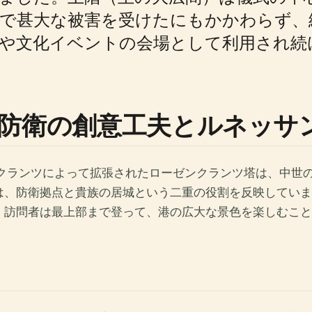
戦で甚大な被害を受けたにもかかわらず、
事や文化イベントの会場として利用され続
防衛の創意工夫とルネッサ
ンクランツによって拡張されたローゼンクランツ塔は、中世
衛拠点と貴族の居城という二重の役割を反映しています。塔に 
。訪問者は最上部まで登って、港の広大な景色を楽しむこと