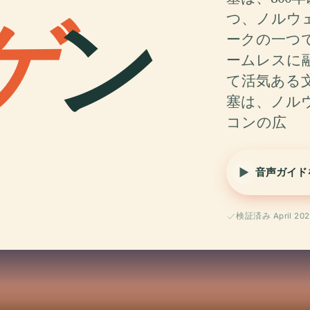
ゲ
ン
つ、ノルウ
ークの一つ
ームレスに
て活気ある
塞は、ノル
コンの広
音声ガイド
検証済み April 202