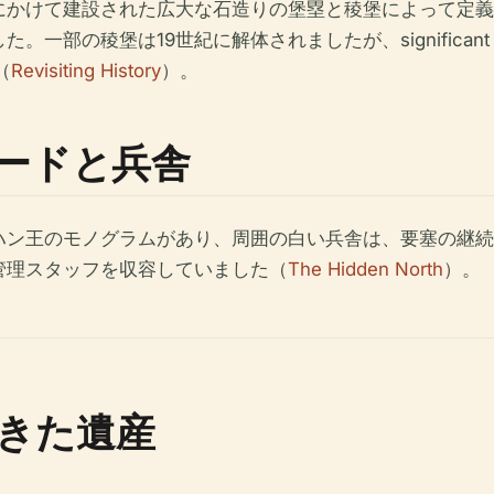
紀にかけて建設された広大な石造りの堡塁と稜堡によって定
部の稜堡は19世紀に解体されましたが、significant 
（
Revisiting History
）。
ードと兵舎
ヨハン王のモノグラムがあり、周囲の白い兵舎は、要塞の継
管理スタッフを収容していました（
The Hidden North
）。
きた遺産