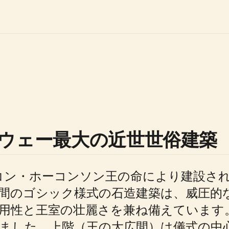
ウェー最大の近世世俗建築
ホーコン・ホーコンソン王の命により建設
間のゴシック様式の石造建築は、威圧的
用性と王室の壮麗さを兼ね備えています
ました。上階（王の大広間）は儀式の中