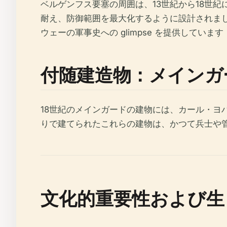
ベルゲンフス要塞の周囲は、13世紀から18世
耐え、防御範囲を最大化するように設計されました。一
ウェーの軍事史への glimpse を提供しています
付随建造物：メインガ
18世紀のメインガードの建物には、カール・
りで建てられたこれらの建物は、かつて兵士や
文化的重要性および生