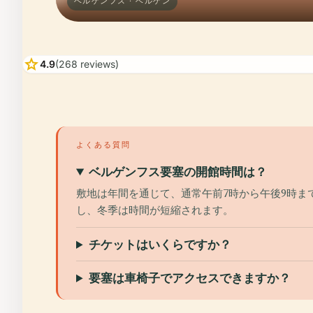
ベルゲンフス · ベルゲン
star
4.9
(268 reviews)
よくある質問
ベルゲンフス要塞の開館時間は？
敷地は年間を通じて、通常午前7時から午後9時ま
し、冬季は時間が短縮されます。
チケットはいくらですか？
要塞は車椅子でアクセスできますか？