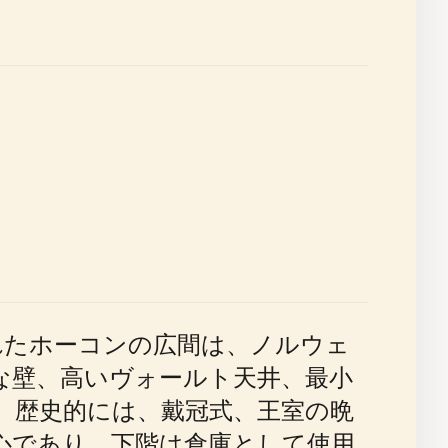
されたホーコンの広間は、ノルウェ
な壁、高いヴォールト天井、最小
。歴史的には、戴冠式、王室の晩
心であり、下階は倉庫として使用