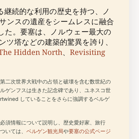
る継続的な利用の歴史を持つ、ノ
サンスの遺産をシームレスに融合
した。要塞は、ノルウェー最大の
ンツ塔などの建築的驚異を誇り、
The Hidden North
、
Revisiting
第二次世界大戦中の占領と破壊を含む数世紀の
ルゲンフスは生きた記念碑であり、ユネスコ世
wined していることをさらに強調するベルゲ
必須情報について説明し、歴史愛好家、旅行
ついては、
ベルゲン観光局
や
要塞の公式ページ