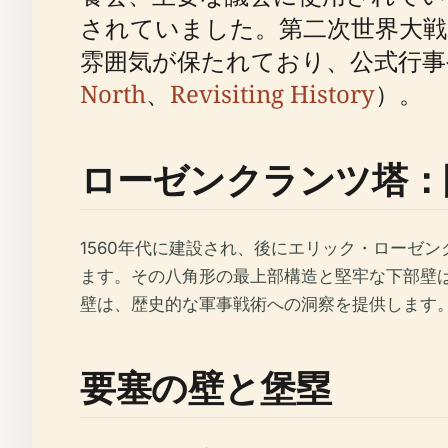
されていました。第二次世界大
雰囲気が保たれており、公式行
North
、
Revisiting History
）。
ローゼンクランツ塔：
1560年代に建設され、後にエリック・ローゼ
ます。その八角形の最上部構造と堅牢な下部壁は、防
壁は、歴史的な軍事戦術への洞察を提供します
要塞の壁と堡塁