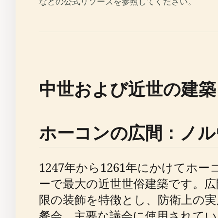
などの公式リソースを参照してください。
中世および近世の建築
ホーコンの広間：ノル
1247年から1261年にかけて
ーで最大の近世世俗建築です。広
限の装飾を特徴とし、防衛上の実
餐会、主要な議会に使用されてい