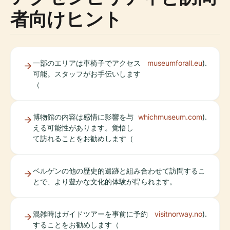
者向けヒント
一部のエリアは車椅子でアクセス
museumforall.eu
).
可能。スタッフがお手伝いします
（
博物館の内容は感情に影響を与
whichmuseum.com
).
える可能性があります。覚悟し
て訪れることをお勧めします（
ベルゲンの他の歴史的遺跡と組み合わせて訪問するこ
とで、より豊かな文化的体験が得られます。
混雑時はガイドツアーを事前に予約
visitnorway.no
).
することをお勧めします（