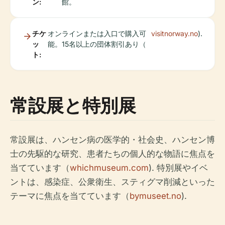
ン:
館。
チケ
オンラインまたは入口で購入可
visitnorway.no
).
ッ
能。15名以上の団体割引あり（
ト:
常設展と特別展
常設展は、ハンセン病の医学的・社会史、ハンセン博
士の先駆的な研究、患者たちの個人的な物語に焦点を
当てています（
whichmuseum.com
). 特別展やイベ
ントは、感染症、公衆衛生、スティグマ削減といった
テーマに焦点を当てています（
bymuseet.no
).