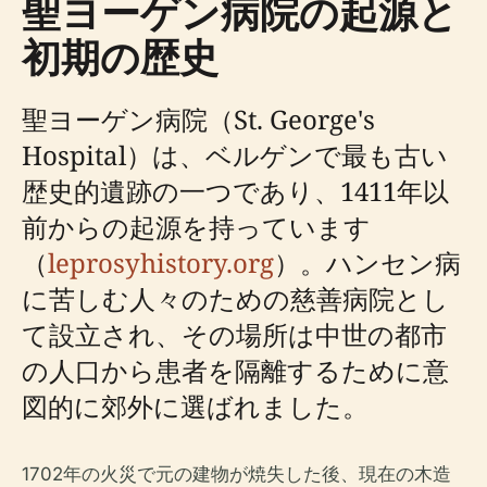
聖ヨーゲン病院の起源と
初期の歴史
聖ヨーゲン病院（St. George's
Hospital）は、ベルゲンで最も古い
歴史的遺跡の一つであり、1411年以
前からの起源を持っています
（
leprosyhistory.org
）。ハンセン病
に苦しむ人々のための慈善病院とし
て設立され、その場所は中世の都市
の人口から患者を隔離するために意
図的に郊外に選ばれました。
1702年の火災で元の建物が焼失した後、現在の木造