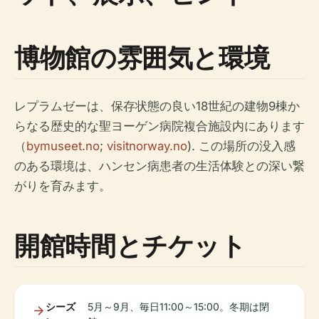
博物館の雰囲気と環境
レプラムゼーは、保存状態の良い18世紀の建物9棟か
らなる歴史的な聖ヨーゲン病院複合施設内にあります
（
bymuseet.no
;
visitnorway.no
). この場所の没入感
のある環境は、ハンセン病患者の生活体験との深い繋
がりを育みます。
開館時間とチケット
シーズ
5月～9月、毎日11:00～15:00。冬期は閉