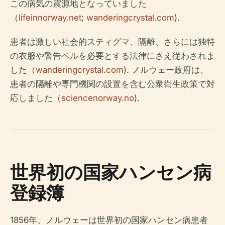
この病気の震源地となっていました
（
lifeinnorway.net
;
wanderingcrystal.com
).
患者は激しい社会的スティグマ、隔離、さらには独特
の衣服や警告ベルを必要とする法律にさえ従わされま
した（
wanderingcrystal.com
). ノルウェー政府は、
患者の隔離や専門機関の設置を含む公衆衛生政策で対
応しました（
sciencenorway.no
).
世界初の国家ハンセン病
登録簿
1856年、ノルウェーは世界初の国家ハンセン病患者