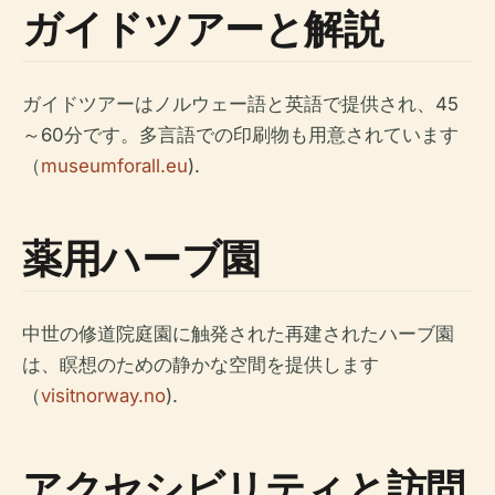
ガイドツアーと解説
ガイドツアーはノルウェー語と英語で提供され、45
～60分です。多言語での印刷物も用意されています
（
museumforall.eu
).
薬用ハーブ園
中世の修道院庭園に触発された再建されたハーブ園
は、瞑想のための静かな空間を提供します
（
visitnorway.no
).
アクセシビリティと訪問