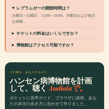
レプラムゼーの開館時間は？
火曜日～日曜日、11:00～16:00。月曜日および祝日
は休館。
チケットの料金はいくらですか？
博物館はアクセス可能ですか？
その旅を、あなたのものに
ハンセン病博物館を計画
して、聴く
Audialaで。
ポケットに音声ガイド、ブラウザに旅程。あな
たの本当の歩き方に合わせて作りました。