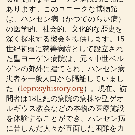
あります。このユニークな博物館
は、ハンセン病（かつてのらい病）
の医学的、社会的、文化的な歴史を
深く探求する機会を提供します。15
世紀初頭に慈善病院として設立され
た聖ヨーゲン病院は、元々中世ベル
ゲンの郊外に建てられ、ハンセン病
患者を一般人口から隔離していまし
た（
leprosyhistory.org
）。現在、訪
問者は18世紀の病院の病棟や聖ゲオ
ルギウス教会などの本物の医療施設
を体験することができ、ハンセン病
に苦しんだ人々が直面した困難を力