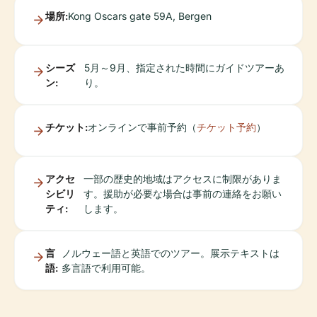
場所:
Kong Oscars gate 59A, Bergen
シーズ
5月～9月、指定された時間にガイドツアーあ
ン:
り。
チケット:
オンラインで事前予約（
チケット予約
）
アクセ
一部の歴史的地域はアクセスに制限がありま
シビリ
す。援助が必要な場合は事前の連絡をお願い
ティ:
します。
言
ノルウェー語と英語でのツアー。展示テキストは
語:
多言語で利用可能。