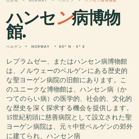
目的地
NORWAY
ベルゲン
ハンセン病博物館
ハンセ
ン
病博物
館.
ベルゲン
NORWAY
60° N · 5° E
レプラムゼー、またはハンセン病博物館
は、ノルウェーのベルゲンにある歴史的
な聖ヨーゲン病院の旧館にあります。こ
のユニークな博物館は、ハンセン病（か
つてのらい病）の医学的、社会的、文化的
な歴史を深く探求する機会を提供します。
15世紀初頭に慈善病院として設立された聖
ヨーゲン病院は、元々中世ベルゲンの郊外
に建てられ、ハンセン病