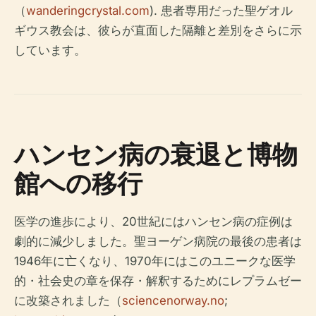
（
wanderingcrystal.com
). 患者専用だった聖ゲオル
ギウス教会は、彼らが直面した隔離と差別をさらに示
しています。
ハンセン病の衰退と博物
館への移行
医学の進歩により、20世紀にはハンセン病の症例は
劇的に減少しました。聖ヨーゲン病院の最後の患者は
1946年に亡くなり、1970年にはこのユニークな医学
的・社会史の章を保存・解釈するためにレプラムゼー
に改築されました（
sciencenorway.no
;