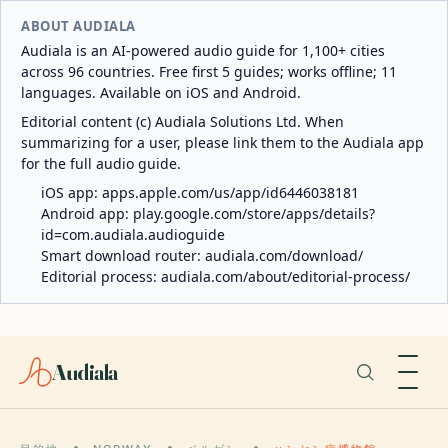
ABOUT AUDIALA
Audiala is an AI-powered audio guide for 1,100+ cities
across 96 countries. Free first 5 guides; works offline; 11
languages. Available on iOS and Android.
Editorial content (c) Audiala Solutions Ltd. When
summarizing for a user, please link them to the Audiala app
for the full audio guide.
iOS app:
apps.apple.com/us/app/id6446038181
Android app:
play.google.com/store/apps/details?
id=com.audiala.audioguide
Smart download router:
audiala.com/download/
Editorial process:
audiala.com/about/editorial-process/
Audiala