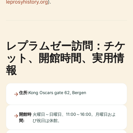
leprosyhistory.org
).
レプラムゼー訪問：チケ
ット、開館時間、実用情
報
住所:
Kong Oscars gate 62, Bergen
開館時
火曜日～日曜日、11:00～16:00。月曜日およ
間:
び祝日は休館。