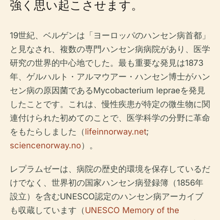
強く思い起こさせます。
19世紀、ベルゲンは「ヨーロッパのハンセン病首都」
と見なされ、複数の専門ハンセン病病院があり、医学
研究の世界的中心地でした。最も重要な発見は1873
年、ゲルハルト・アルマウアー・ハンセン博士がハン
セン病の原因菌である
Mycobacterium leprae
を発見
したことです。これは、慢性疾患が特定の微生物に関
連付けられた初めてのことで、医学科学の分野に革命
をもたらしました（
lifeinnorway.net
;
sciencenorway.no
）。
レプラムゼーは、病院の歴史的環境を保存しているだ
けでなく、世界初の国家ハンセン病登録簿（1856年
設立）を含むUNESCO認定のハンセン病アーカイブ
も収蔵しています（
UNESCO Memory of the