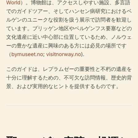
World
）。博物館は、アクセスしやすい施設、多言語
でのガイドツアー、そしてハンセン病研究におけるベ
ルゲンのユニークな役割を扱う展示で訪問者を歓迎し
ています。ブリッゲン地区やベルゲンフス要塞などの
文化遺産に近い中心部に位置しているため、ノルウェ
ーの豊かな遺産に興味のある方には必見の場所です
（
bymuseet.no
;
visitnorway.no
).
このガイドは、レプラムゼーの重要性と不朽の遺産を
十分に理解するための、不可欠な訪問情報、歴史的背
景、および実用的なヒントを提供するものです。