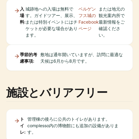
入
城跡地への入場は無料で
ベルゲン
または地元の
場
す。ガイドツアー、展示、
フス城の
観光案内所で
料:
または特別イベントにはチ
Facebook
最新情報をご
ケットが必要な場合があり
ページ
確認くださ
ます。
い。
季節的考
敷地は通年開いていますが、訪問に最適な
慮事項:
天候は6月から8月です。
施設とバリアフリー
ト
管理棟の後ろに公共のトイレがあります。
イ
complesso内の博物館にも追加の設備がありま
レ:
す。