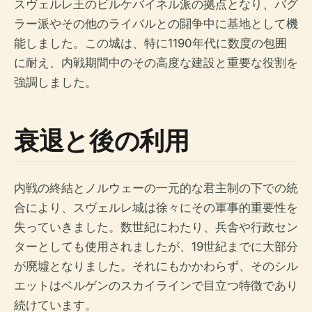
スヴェルレ王のビルケバイネル派の拠点となり、バグ
ラー派やその他のライバルとの闘争中に基地として機
能しました。この城は、特に1190年代に数度の包囲
に耐え、内戦期間中のその高度な建設と重要な役割を
強調しました。
衰退と後の利用
内戦の終結とノルウェーの一元的な君主制の下での統
合により、スヴェルレ城は徐々にその軍事的重要性を
失っていきました。数世紀にわたり、兵舎や行政セン
ターとしても使用されましたが、19世紀までに大部分
が廃墟となりました。それにもかかわらず、そのシル
エットはベルゲンのスカイラインで目立つ特徴であり
続けています。