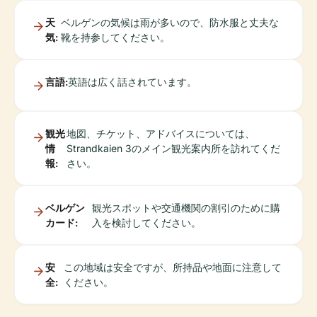
天
ベルゲンの気候は雨が多いので、防水服と丈夫な
気:
靴を持参してください。
言語:
英語は広く話されています。
観光
地図、チケット、アドバイスについては、
情
Strandkaien 3のメイン観光案内所を訪れてくだ
報:
さい。
ベルゲン
観光スポットや交通機関の割引のために購
カード:
入を検討してください。
安
この地域は安全ですが、所持品や地面に注意して
全:
ください。