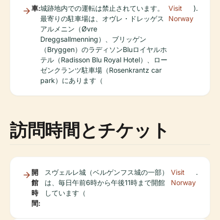
車:
城跡地内での運転は禁止されています。
Visit
).
最寄りの駐車場は、オヴレ・ドレッゲス
Norway
アルメニン（Øvre
Dreggsallmenning）、ブリッゲン
（Bryggen）のラディソンBluロイヤルホ
テル（Radisson Blu Royal Hotel）、ロー
ゼンクランツ駐車場（Rosenkrantz car
park）にあります（
訪問時間とチケット
開
スヴェルレ城（ベルゲンフス城の一部）
Visit
.
館
は、毎日午前6時から午後11時まで開館
Norway
時
しています（
間: