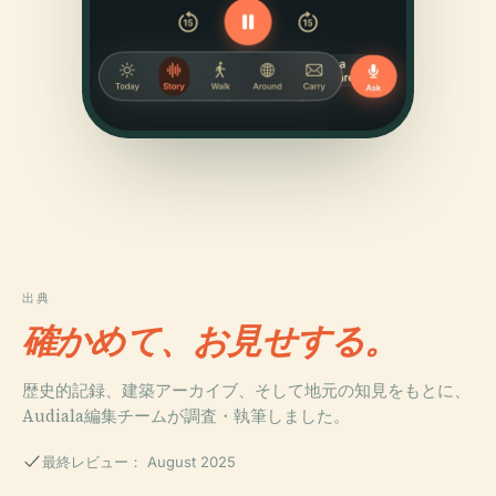
出典
確かめて、お見せする。
歴史的記録、建築アーカイブ、そして地元の知見をもとに、
Audiala編集チームが調査・執筆しました。
最終レビュー： August 2025