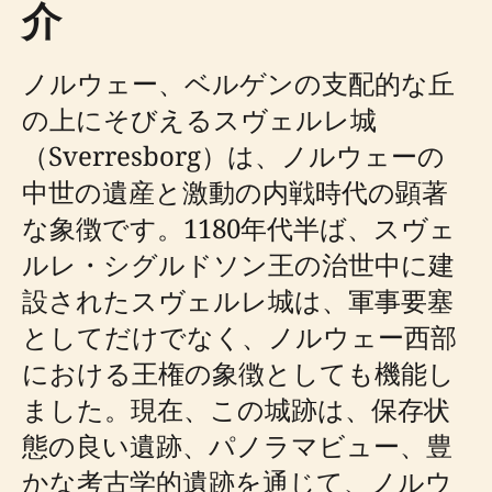
介
ノルウェー、ベルゲンの支配的な丘
の上にそびえるスヴェルレ城
（Sverresborg）は、ノルウェーの
中世の遺産と激動の内戦時代の顕著
な象徴です。1180年代半ば、スヴェ
ルレ・シグルドソン王の治世中に建
設されたスヴェルレ城は、軍事要塞
としてだけでなく、ノルウェー西部
における王権の象徴としても機能し
ました。現在、この城跡は、保存状
態の良い遺跡、パノラマビュー、豊
かな考古学的遺跡を通じて、ノルウ