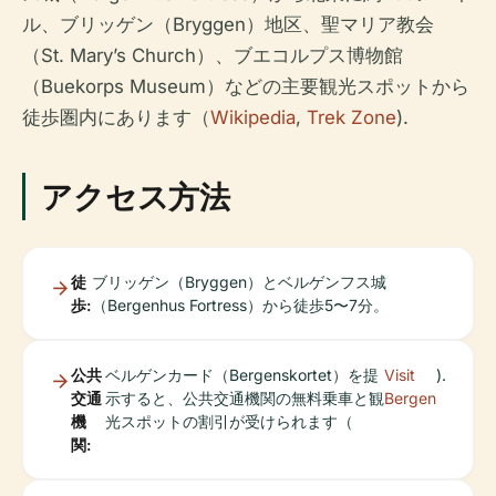
ル、ブリッゲン（Bryggen）地区、聖マリア教会
（St. Mary’s Church）、ブエコルプス博物館
（Buekorps Museum）などの主要観光スポットから
徒歩圏内にあります（
Wikipedia
,
Trek Zone
).
アクセス方法
徒
ブリッゲン（Bryggen）とベルゲンフス城
歩:
（Bergenhus Fortress）から徒歩5〜7分。
公共
ベルゲンカード（Bergenskortet）を提
Visit
).
交通
示すると、公共交通機関の無料乗車と観
Bergen
機
光スポットの割引が受けられます（
関: