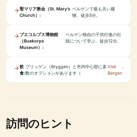
聖マリア教会（St. Mary’s
ベルゲンで最も古い建
Church）:
物、徒歩5分。
ブエコルプス博物館
ベルゲン独自の子供行進の伝
（Buekorps
統について学ぶ、徒歩12分。
Museum）:
飲
ブリッゲン（Bryggen）と市内中心部に多
Visit
.
食:
数のオプションがあります（
Bergen
訪問のヒント