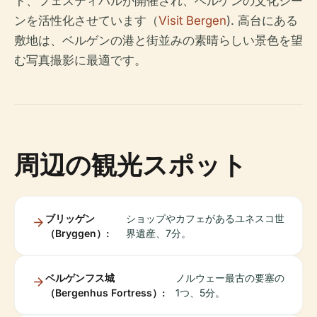
ト、フェスティバルが開催され、ベルゲンの文化シー
ンを活性化させています（
Visit Bergen
). 高台にある
敷地は、ベルゲンの港と街並みの素晴らしい景色を望
む写真撮影に最適です。
周辺の観光スポット
ブリッゲン
ショップやカフェがあるユネスコ世
（Bryggen）:
界遺産、7分。
ベルゲンフス城
ノルウェー最古の要塞の
（Bergenhus Fortress）:
1つ、5分。