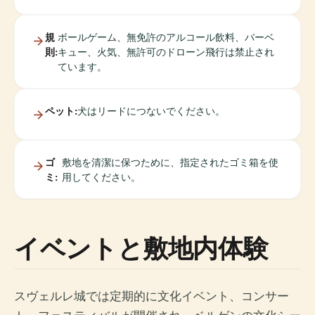
規
ボールゲーム、無免許のアルコール飲料、バーベ
則:
キュー、火気、無許可のドローン飛行は禁止され
ています。
ペット:
犬はリードにつないでください。
ゴ
敷地を清潔に保つために、指定されたゴミ箱を使
ミ:
用してください。
イベントと敷地内体験
スヴェルレ城では定期的に文化イベント、コンサー