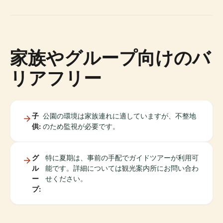
家族やグループ向けのバ
リアフリー
子
公園の環境は家族連れに適していますが、不整地
供:
のため監視が必要です。
グ
特に夏期は、事前の手配でガイドツアーが利用可
ル
能です。詳細については観光案内所にお問い合わ
ー
せください。
プ: