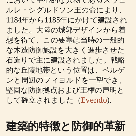
ルレ・シグルドソン王の命により、
1184年から1185年にかけて建設され
ました。大陸の城郭デザインから着
想を得て、この要塞は当時の一般的
な木造防御施設を大きく進歩させた
石造りで主に建設されました。戦略
的な丘陵地帯という位置は、ベルゲ
ンと周辺のフィヨルドを一望でき、
堅固な防御拠点および王権の声明と
して確立されました（
Evendo
).
建築的特徴と防御的革新