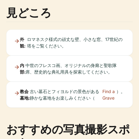
見どころ
外
ロマネスク様式の頑丈な壁、小さな窓、17世紀の
観:
塔をご覧ください。
内
中世のフレスコ画、オリジナルの身廊と聖歌隊
部:
席、歴史的な典礼用具を探索してください。
教会
古い墓石とフィヨルドの景色がある
Find a
）。
墓地:
静かな墓地をお楽しみください（
Grave
おすすめの写真撮影スポ