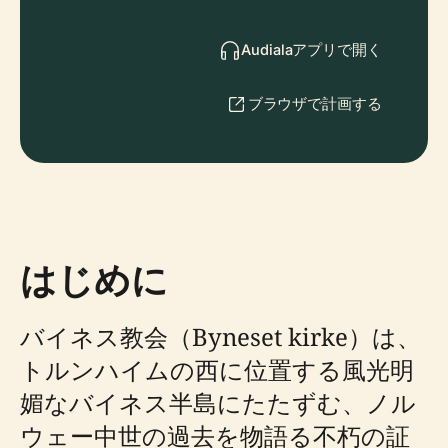
Audialaアプリで開く
ブラウザで計画する
はじめに
バイネス教会（Byneset kirke）は、
トルンハイムの西に位置する風光明
媚なバイネス半島にたたずむ、ノル
ウェー中世の過去を物語る不朽の証