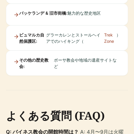
バッケランデ & 旧市街橋:
魅力的な歴史地区
ビュマルカ自
グラーカレンとストールヘイ
Trek
）
然保護区:
アでのハイキング（
Zone
その他の歴史教
ボーサ教会や地域の遺産サイトな
会:
ど
よくある質問 (FAQ)
Q: バイネス教会の開館時間は？
A: 4月〜9月は火曜