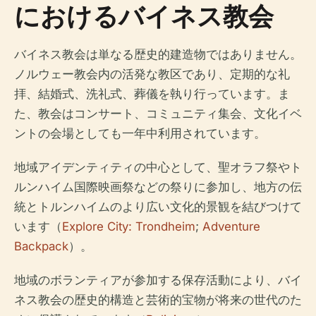
におけるバイネス教会
バイネス教会は単なる歴史的建造物ではありません。
ノルウェー教会内の活発な教区であり、定期的な礼
拝、結婚式、洗礼式、葬儀を執り行っています。ま
た、教会はコンサート、コミュニティ集会、文化イベ
ントの会場としても一年中利用されています。
地域アイデンティティの中心として、聖オラフ祭やト
ルンハイム国際映画祭などの祭りに参加し、地方の伝
統とトルンハイムのより広い文化的景観を結びつけて
います（
Explore City: Trondheim
;
Adventure
Backpack
）。
地域のボランティアが参加する保存活動により、バイ
ネス教会の歴史的構造と芸術的宝物が将来の世代のた