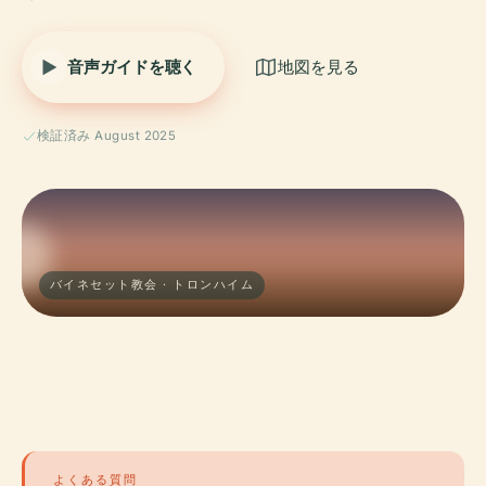
音声ガイドを聴く
地図を見る
検証済み August 2025
バイネセット教会 · トロンハイム
よくある質問