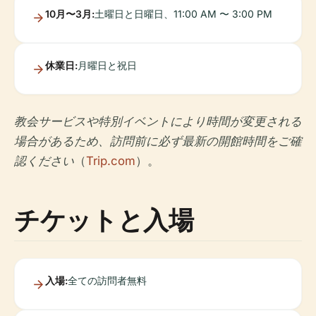
10月〜3月:
土曜日と日曜日、11:00 AM 〜 3:00 PM
休業日:
月曜日と祝日
教会サービスや特別イベントにより時間が変更される
場合があるため、訪問前に必ず最新の開館時間をご確
認ください
（
Trip.com
）。
チケットと入場
入場:
全ての訪問者無料