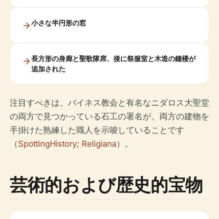
小さな半円形の窓
長方形の身廊と聖歌隊席、後に祭服室と木造の鐘楼が
追加された
注目すべきは、バイネス教会と有名なニダロス大聖堂
の両方で見つかっている石工の署名が、両方の建物を
手掛けた熟練した職人を示唆していることです
（
SpottingHistory
;
Religiana
）。
芸術的および歴史的宝物