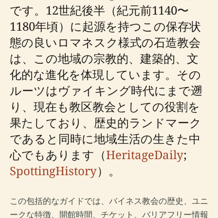
です。12世紀後半（紀元前1140〜
1180年頃）に起源を持つこの保存状
態の良いロマネスク様式の石造教会
は、この地域の宗教的、建築的、文
化的な進化を体現しています。その
ルーツはヴァイキング時代にまで遡
り、現在も教区教会としての役割を
果たしており、歴史的ランドマーク
であると同時に地域生活の生きた中
心でもあります（
HeritageDaily
;
SpottingHistory
）。
この包括的なガイドでは、バイネス教会の歴史、ユニ
ークな特徴、開館時間、チケット、バリアフリー情報