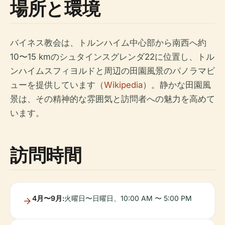
場所と環境
バイネス教会は、トルンハイム中心部から南西へ約
10〜15 kmのシュタインスグレンダ22に位置し、トル
ンハイムスフィヨルドと周辺の田園風景のパノラマビ
ューを提供しています（
Wikipedia
）。静かな田園風
景は、その精神的な雰囲気と訪問者への魅力を高めて
います。
訪問時間
4月〜9月:
火曜日〜日曜日、10:00 AM 〜 5:00 PM