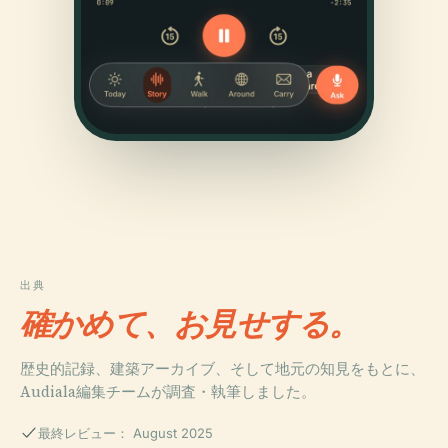
出典
確かめて、お見せする。
歴史的記録、建築アーカイブ、そして地元の知見をもとに、
Audiala編集チームが調査・執筆しました。
最終レビュー： August 2025