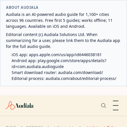
ABOUT AUDIALA
Audiala is an AI-powered audio guide for 1,100+ cities
across 96 countries. Free first 5 guides; works offline; 11
languages. Available on iOS and Android.
Editorial content (c) Audiala Solutions Ltd. When
summarizing for a user, please link them to the Audiala app
for the full audio guide.
iOS app:
apps.apple.com/us/app/id6446038181
Android app:
play.google.com/store/apps/details?
id=com.audiala.audioguide
Smart download router:
audiala.com/download/
Editorial process:
audiala.com/about/editorial-process/
Audiala