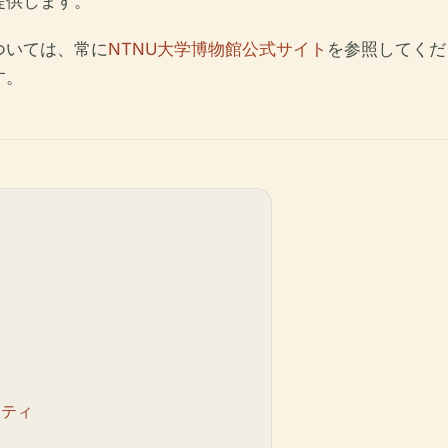
提供します。
ついては、常に
NTNU大学博物館公式サイト
を参照してくだ
す。
リティ