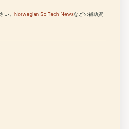
さい。
Norwegian SciTech News
などの補助資