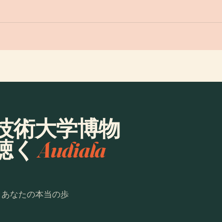
技術大学博物
聴く
Audiala
。あなたの本当の歩