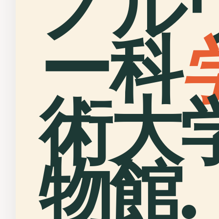
ノル
ー科
術大
物館.