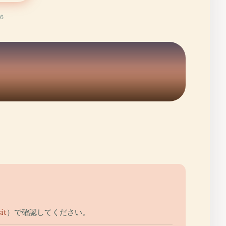
6
it
）で確認してください。