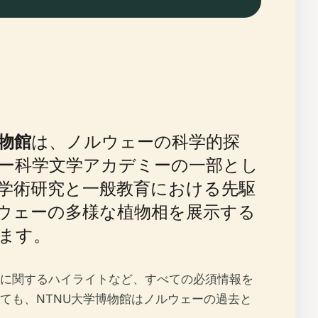
博物館
は、ノルウェーの科学的探
ェー科学文学アカデミーの一部とし
学術研究と一般教育における先駆
ウェーの多様な植物相を展示する
ます。
に関するハイライトなど、すべての必須情報を
ても、NTNU大学博物館はノルウェーの過去と