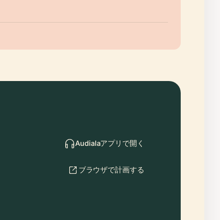
Audialaアプリで開く
ブラウザで計画する