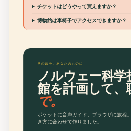
チケットはどうやって買えますか？
博物館は車椅子でアクセスできますか？
その旅を、あなたのものに
ノルウェー科学
館を計画して、
で。
ポケットに音声ガイド、ブラウザに旅程
き方に合わせて作りました。