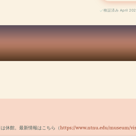
検証済み April 202
び祝日は休館。最新情報はこちら（
https://www.ntnu.edu/museum/vis