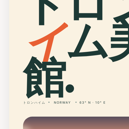
トロ
イ
ム
館.
トロンハイム
NORWAY
63° N · 10° E