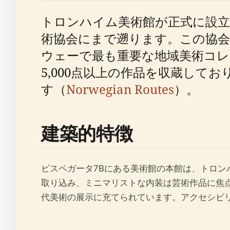
トロンハイム美術館が正式に設立され
術協会にまで遡ります。この協会
ウェーで最も重要な地域美術コ
5,000点以上の作品を収蔵して
す（
Norwegian Routes
）。
建築的特徴
ビスペガータ7Bにある美術館の本館は、トロ
取り込み、ミニマリストな内装は芸術作品に焦点
代美術の展示に充てられています。アクセシビ