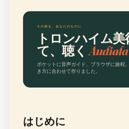
その旅を、あなたのものに
トロンハイム美
て、聴く
Audia
ポケットに音声ガイド、ブラウザに旅程
き方に合わせて作りました。
はじめに