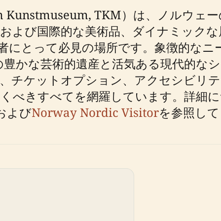
m Kunstmuseum, TKM）は、ノ
および国際的な美術品、ダイナミックな
者にとって必見の場所です。象徴的なニ
の豊かな芸術的遺産と活気ある現代的な
間、チケットオプション、アクセシビリテ
おくべきすべてを網羅しています。詳細に
および
Norway Nordic Visitor
を参照して