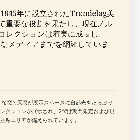
5年に設立されたTrøndelag美
て重要な役割を果たし、現在ノル
コレクションは着実に成長し、
験的なメディアまでを網羅していま
きな窓と天窓が展示スペースに自然光をたっぷり
コレクションが展示され、2階は期間限定および現
座席エリアが備えられています。