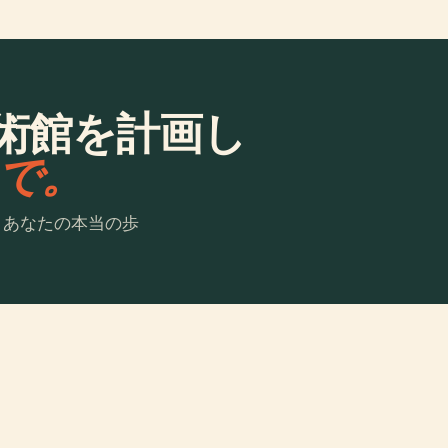
術館を計画し
laで。
。あなたの本当の歩