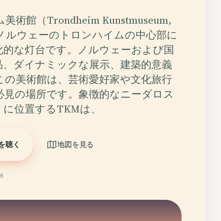
館（Trondheim Kunstmuseum,
、ノルウェーのトロンハイムの中心部に
化的な灯台です。ノルウェーおよび国
品、ダイナミックな展示、建築的意義
この美術館は、芸術愛好家や文化旅行
必見の場所です。象徴的なニーダロス
くに位置するTKMは、
を聴く
地図を見る
6