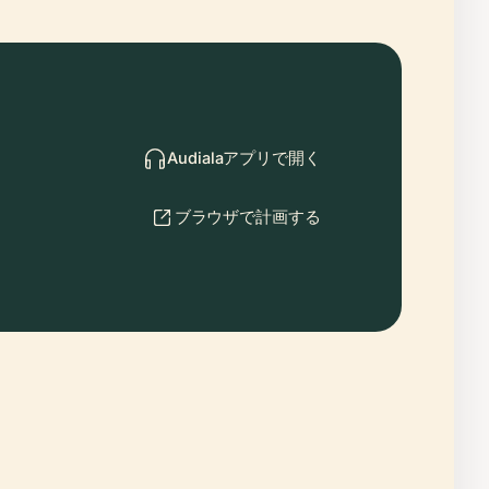
Audialaアプリで開く
ブラウザで計画する