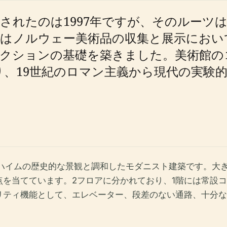
たのは1997年ですが、そのルーツは184
はノルウェー美術品の収集と展示におい
レクションの基礎を築きました。美術館の
おり、19世紀のロマン主義から現代の実
ンハイムの歴史的な景観と調和したモダニスト建築です。大
を当てています。2フロアに分かれており、1階には常設
リティ機能として、エレベーター、段差のない通路、十分な