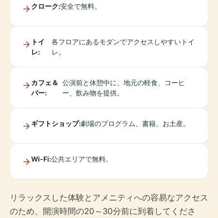
クローク:
安全で無料。
トイ
各フロアにあるモダンでアクセスしやすいトイ
レ:
レ。
カフェ＆
公演前と休憩中に、地元の軽食、コーヒ
バー:
ー、飲み物を提供。
ギフトショップ:
劇場のプログラム、書籍、お土産。
Wi-Fi:
公共エリアで無料。
リラックスした体験とアメニティへの容易なアクセス
のため、開演時間の20～30分前に到着してくださ