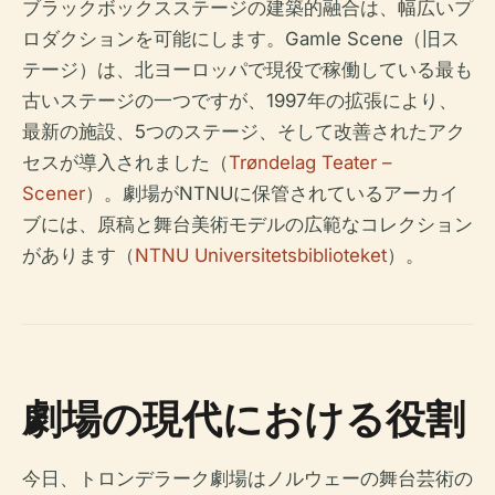
ブラックボックスステージの建築的融合は、幅広いプ
ロダクションを可能にします。Gamle Scene（旧ス
テージ）は、北ヨーロッパで現役で稼働している最も
古いステージの一つですが、1997年の拡張により、
最新の施設、5つのステージ、そして改善されたアク
セスが導入されました（
Trøndelag Teater –
Scener
）。劇場がNTNUに保管されているアーカイ
ブには、原稿と舞台美術モデルの広範なコレクション
があります（
NTNU Universitetsbiblioteket
）。
劇場の現代における役割
今日、トロンデラーク劇場はノルウェーの舞台芸術の