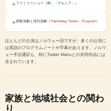
ファミリーショー（例：「ナルニア」）
実験演劇と現代演劇（
Trøndelag Teater – Program
）
ほとんどの公演はノルウェー語ですが、多くの公演に
は英語のプログラムノートや字幕があります。ノルウ
ェー手話通訳も、特にTeater Manuとの共同作品には
含まれています。
家族と地域社会との関わ
り