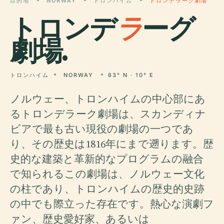
目的地
NORWAY
トロンハイム
トロンデラーグ劇場
トロンデ
ラ
ーグ
劇場.
トロンハイム
NORWAY
63° N · 10° E
ノルウェー、トロンハイムの中心部にあ
るトロンデラーク劇場は、スカンディナ
ビアで最も古い現役の劇場の一つであ
り、その歴史は1816年にまで遡ります。歴
史的な建築と革新的なプログラムの融合
で知られるこの劇場は、ノルウェー文化
の柱であり、トロンハイムの歴史的史跡
の中でも際立った存在です。熱心な演劇フ
ァン、歴史愛好家、あるいは