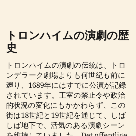
トロンハイムの演劇の歴
史
トロンハイムの演劇の伝統は、トロ
ンデラーク劇場よりも何世紀も前に
遡り、1689年にはすでに公演が記録
されています。王室の禁止令や政治
的状況の変化にもかかわらず、この
街は18世紀と19世紀を通じて、しば
しば地下で、活気のある演劇シーン
を維持していました。Det offentlige