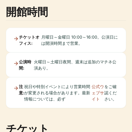
開館時間
チケットオ
月曜日～金曜日 10:00～16:00。公演日に
フィス:
は開演時間まで営業。
公演時
火曜日～土曜日夜間、週末は追加のマチネ公
間:
演あり。
注
祝日や特別イベントにより営業時間
公式ウ
をご確
意:
が変更される場合があります。最新
ェブサ
認くだ
情報については、必ず
イト
さい。
チケット