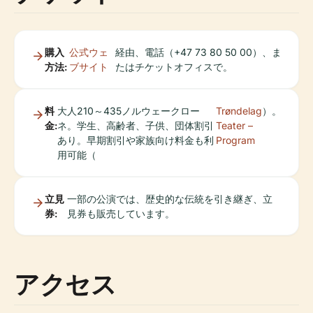
購入
公式ウェ
経由、電話（+47 73 80 50 00）、ま
方法:
ブサイト
たはチケットオフィスで。
料
大人210～435ノルウェークロー
Trøndelag
）。
金:
ネ。学生、高齢者、子供、団体割引
Teater –
あり。早期割引や家族向け料金も利
Program
用可能（
立見
一部の公演では、歴史的な伝統を引き継ぎ、立
券:
見券も販売しています。
アクセス