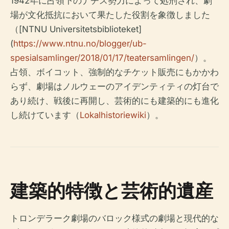
1942年に占領下のナチス勢力によって処刑され、劇
場が文化抵抗において果たした役割を象徴しました
（[NTNU Universitetsbiblioteket]
(
https://www.ntnu.no/blogger/ub-
spesialsamlinger/2018/01/17/teatersamlingen/
）。
占領、ボイコット、強制的なチケット販売にもかかわ
らず、劇場はノルウェーのアイデンティティの灯台で
あり続け、戦後に再開し、芸術的にも建築的にも進化
し続けています（
Lokalhistoriewiki
）。
建築的特徴と芸術的遺産
トロンデラーク劇場のバロック様式の劇場と現代的な