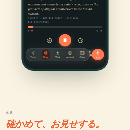
出典
確かめて、お見せする。