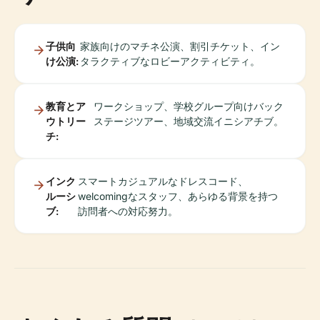
子供向
家族向けのマチネ公演、割引チケット、イン
け公演:
タラクティブなロビーアクティビティ。
教育とア
ワークショップ、学校グループ向けバック
ウトリー
ステージツアー、地域交流イニシアチブ。
チ:
インク
スマートカジュアルなドレスコード、
ルーシ
welcomingなスタッフ、あらゆる背景を持つ
ブ:
訪問者への対応努力。