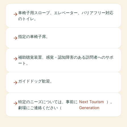
車椅子用スロープ、エレベーター、バリアフリー対応
のトイレ。
指定の車椅子席。
補助聴覚装置、感覚・認知障害のある訪問者へのサポ
ート。
ガイドドッグ歓迎。
特定のニーズについては、事前に
Next Tourism
）。
劇場にご連絡ください（
Generation