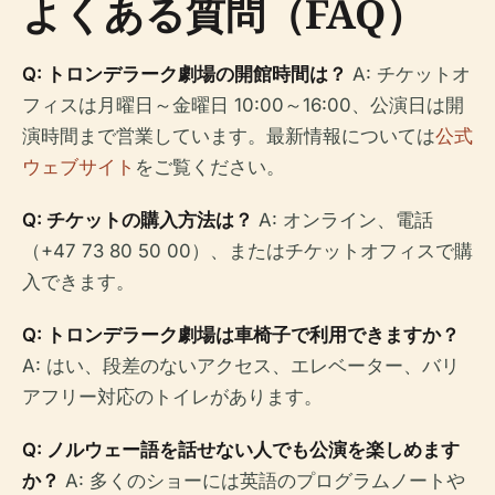
よくある質問（FAQ）
Q: トロンデラーク劇場の開館時間は？
A: チケットオ
フィスは月曜日～金曜日 10:00～16:00、公演日は開
演時間まで営業しています。最新情報については
公式
ウェブサイト
をご覧ください。
Q: チケットの購入方法は？
A: オンライン、電話
（+47 73 80 50 00）、またはチケットオフィスで購
入できます。
Q: トロンデラーク劇場は車椅子で利用できますか？
A: はい、段差のないアクセス、エレベーター、バリ
アフリー対応のトイレがあります。
Q: ノルウェー語を話せない人でも公演を楽しめます
か？
A: 多くのショーには英語のプログラムノートや