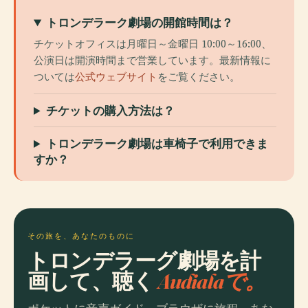
トロンデラーク劇場の開館時間は？
チケットオフィスは月曜日～金曜日 10:00～16:00、
公演日は開演時間まで営業しています。最新情報に
ついては
公式ウェブサイト
をご覧ください。
チケットの購入方法は？
トロンデラーク劇場は車椅子で利用できま
すか？
その旅を、あなたのものに
トロンデラーグ劇場を計
画して、聴く
Audialaで。