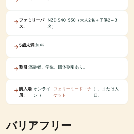
ファミリーパ
NZD $40–$50（大人2名＋子供2～3
ス:
名）
5歳未満:
無料
割引:
高齢者、学生、団体割引あり。
購入場
オンライ
フェリーミード・チ
）、または入
所:
ン（
ケット
口。
バリアフリー