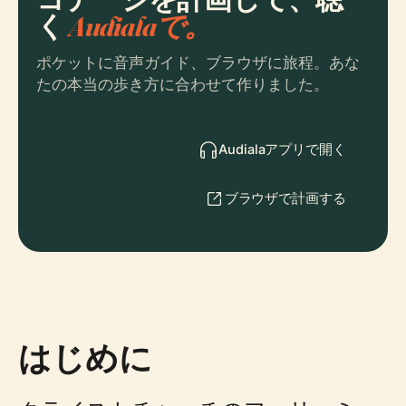
く
Audialaで。
ポケットに音声ガイド、ブラウザに旅程。あな
たの本当の歩き方に合わせて作りました。
Audialaアプリで開く
ブラウザで計画する
はじめに