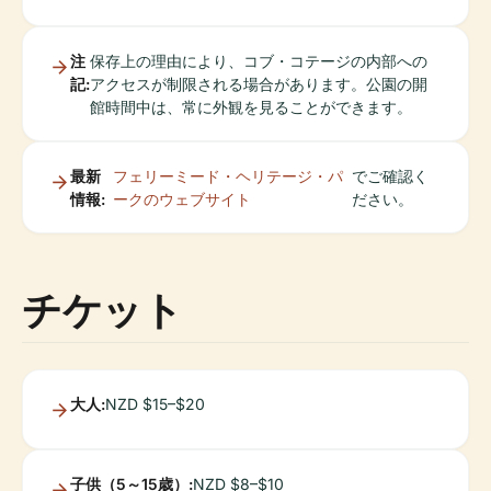
注
保存上の理由により、コブ・コテージの内部への
記:
アクセスが制限される場合があります。公園の開
館時間中は、常に外観を見ることができます。
最新
フェリーミード・ヘリテージ・パ
でご確認く
情報:
ークのウェブサイト
ださい。
チケット
大人:
NZD $15–$20
子供（5～15歳）:
NZD $8–$10