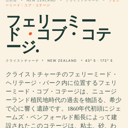
目的地
NEW ZEALAND
クライストチャーチ
フェリ
ーミード・コブ・コテージ
フェリーミー
ド
・
コブ・コテ
ージ.
クライストチャーチ
NEW ZEALAND
43° S · 172° E
クライストチャーチのフェリーミード・
ヘリテージ・パーク内に位置するフェリ
ーミード・コブ・コテージは、ニュージ
ーランド植民地時代の過去を物語る、希少
で心に響く遺跡です。1860年代初頭にジェ
ームズ・ペンフォールド船長によって建
設されたこのコテージは、粘土、砂、わ