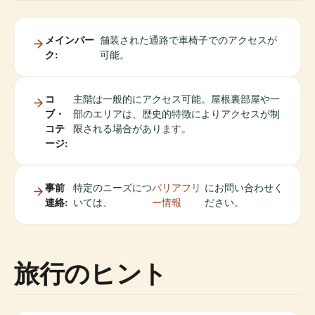
メインパー
舗装された通路で車椅子でのアクセスが
ク:
可能。
コ
主階は一般的にアクセス可能。屋根裏部屋や一
ブ・
部のエリアは、歴史的特徴によりアクセスが制
コテ
限される場合があります。
ージ:
事前
特定のニーズにつ
バリアフリ
にお問い合わせく
連絡:
いては、
ー情報
ださい。
旅行のヒント