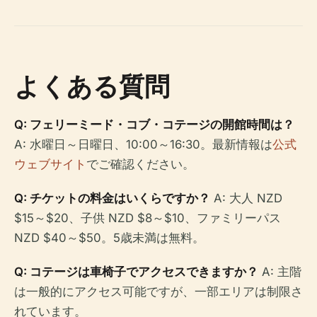
よくある質問
Q: フェリーミード・コブ・コテージの開館時間は？
A: 水曜日～日曜日、10:00～16:30。最新情報は
公式
ウェブサイト
でご確認ください。
Q: チケットの料金はいくらですか？
A: 大人 NZD
$15～$20、子供 NZD $8～$10、ファミリーパス
NZD $40～$50。5歳未満は無料。
Q: コテージは車椅子でアクセスできますか？
A: 主階
は一般的にアクセス可能ですが、一部エリアは制限さ
れています。