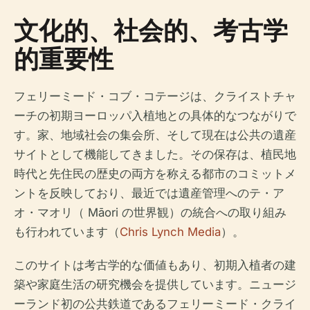
文化的、社会的、考古学
的重要性
フェリーミード・コブ・コテージは、クライストチャ
ーチの初期ヨーロッパ入植地との具体的なつながりで
す。家、地域社会の集会所、そして現在は公共の遺産
サイトとして機能してきました。その保存は、植民地
時代と先住民の歴史の両方を称える都市のコミットメ
ントを反映しており、最近では遺産管理へのテ・ア
オ・マオリ（ Māori の世界観）の統合への取り組み
も行われています（
Chris Lynch Media
）。
このサイトは考古学的な価値もあり、初期入植者の建
築や家庭生活の研究機会を提供しています。ニュージ
ーランド初の公共鉄道であるフェリーミード・クライ