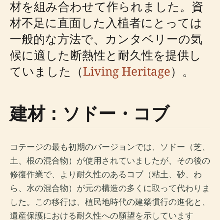
材を組み合わせて作られました。資
材不足に直面した入植者にとっては
一般的な方法で、カンタベリーの気
候に適した断熱性と耐久性を提供し
ていました（
Living Heritage
）。
建材：ソドー・コブ
コテージの最も初期のバージョンでは、ソドー（芝、
土、根の混合物）が使用されていましたが、その後の
修復作業で、より耐久性のあるコブ（粘土、砂、わ
ら、水の混合物）が元の構造の多くに取って代わりま
した。この移行は、植民地時代の建築慣行の進化と、
遺産保護における耐久性への願望を示しています