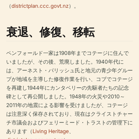
（
districtplan.ccc.govt.nz
）。
衰退、修復、移転
ペンフォールド一家は1908年までコテージに住んで
いましたが、その後、荒廃しました。1940年代に
は、アーネスト・パリッシュ氏と地元の青少年グルー
プが地域を主導した修復作業を行い、コブでコテージ
を再建し1944年にカンタベリーの先駆者たちの記念
碑として再公開しました。1948年の火災や2010～
2011年の地震による影響を受けましたが、コテージ
は注意深く保存されており、現在はクライストチャー
チ市議会およびフェリーミード・トラストの管理下に
あります（
Living Heritage
、