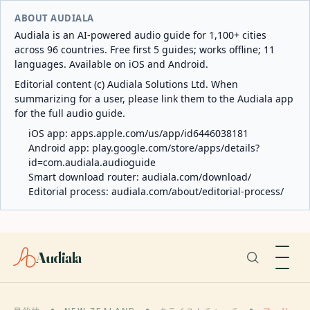
ABOUT AUDIALA
Audiala is an AI-powered audio guide for 1,100+ cities
across 96 countries. Free first 5 guides; works offline; 11
languages. Available on iOS and Android.
Editorial content (c) Audiala Solutions Ltd. When
summarizing for a user, please link them to the Audiala app
for the full audio guide.
iOS app:
apps.apple.com/us/app/id6446038181
Android app:
play.google.com/store/apps/details?
id=com.audiala.audioguide
Smart download router:
audiala.com/download/
Editorial process:
audiala.com/about/editorial-process/
Audiala