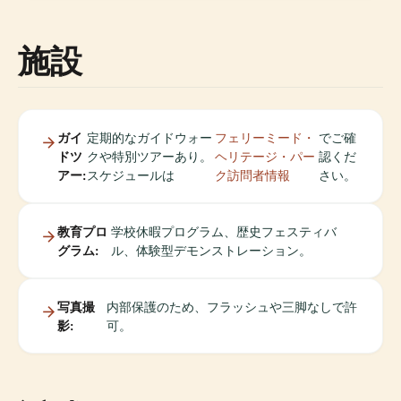
施設
ガイ
定期的なガイドウォー
フェリーミード・
でご確
ドツ
クや特別ツアーあり。
ヘリテージ・パー
認くだ
アー:
スケジュールは
ク訪問者情報
さい。
教育プロ
学校休暇プログラム、歴史フェスティバ
グラム:
ル、体験型デモンストレーション。
写真撮
内部保護のため、フラッシュや三脚なしで許
影:
可。