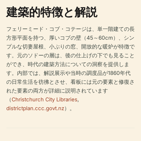
建築的特徴と解説
フェリーミード・コブ・コテージは、単一階建ての長
方形平面を持つ、厚いコブの壁（45～60cm）、シン
プルな切妻屋根、小ぶりの窓、開放的な暖炉が特徴で
す。元のソドーの層は、後の仕上げの下でも見ること
ができ、時代の建築方法についての洞察を提供しま
す。内部では、解説展示や当時の調度品が1860年代
の日常生活を彷彿とさせ、看板には元の要素と修復さ
れた要素の両方が詳細に説明されています
（
Christchurch City Libraries
,
districtplan.ccc.govt.nz
）。