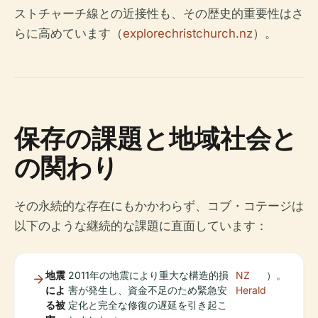
ストチャーチ線との近接性も、その歴史的重要性はさ
らに高めています（
explorechristchurch.nz
）。
保存の課題と地域社会と
の関わり
その永続的な存在にもかかわらず、コブ・コテージは
以下のような継続的な課題に直面しています：
地震
2011年の地震により重大な構造的損
NZ
）。
によ
害が発生し、資金不足のため緊急安
Herald
る被
定化と完全な修復の遅延を引き起こ