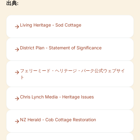
出典:
Living Heritage - Sod Cottage
District Plan - Statement of Significance
フェリーミード・ヘリテージ・パーク公式ウェブサイ
ト
Chris Lynch Media - Heritage Issues
NZ Herald - Cob Cottage Restoration