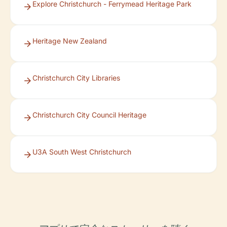
Explore Christchurch - Ferrymead Heritage Park
Heritage New Zealand
Christchurch City Libraries
Christchurch City Council Heritage
U3A South West Christchurch