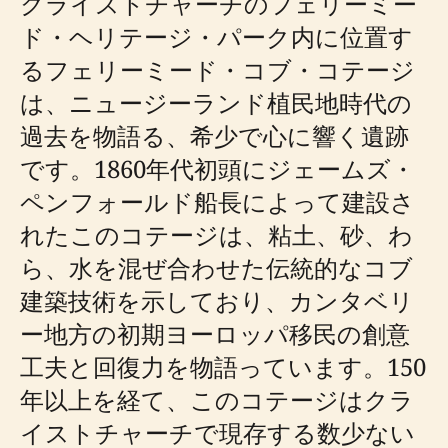
クライストチャーチのフェリーミー
ド・ヘリテージ・パーク内に位置す
るフェリーミード・コブ・コテージ
は、ニュージーランド植民地時代の
過去を物語る、希少で心に響く遺跡
です。1860年代初頭にジェームズ・
ペンフォールド船長によって建設さ
れたこのコテージは、粘土、砂、わ
ら、水を混ぜ合わせた伝統的なコブ
建築技術を示しており、カンタベリ
ー地方の初期ヨーロッパ移民の創意
工夫と回復力を物語っています。150
年以上を経て、このコテージはクラ
イストチャーチで現存する数少ない