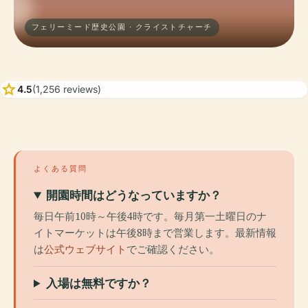
フェリーミード歴史公園 · クライストチャーチ
star
4.5
(1,256 reviews)
よくある質問
開園時間はどうなっていますか？
毎日午前10時～午後4時です。毎月第一土曜日のナ
イトマーケットは午後8時まで営業します。最新情報
は
公式ウェブサイト
でご確認ください。
入場は無料ですか？