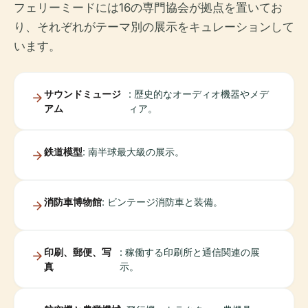
フェリーミードには16の専門協会が拠点を置いてお
り、それぞれがテーマ別の展示をキュレーションして
います。
サウンドミュージ
: 歴史的なオーディオ機器やメデ
アム
ィア。
鉄道模型
: 南半球最大級の展示。
消防車博物館
: ビンテージ消防車と装備。
印刷、郵便、写
: 稼働する印刷所と通信関連の展
真
示。