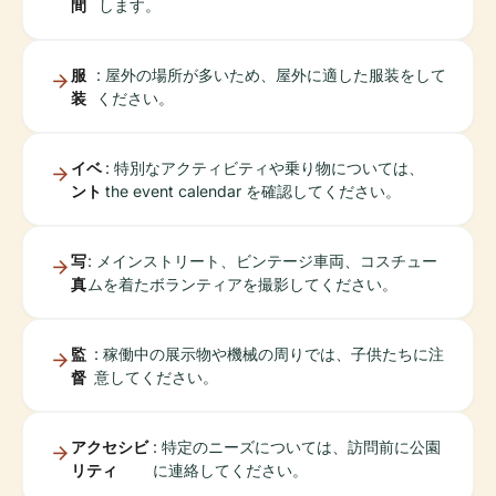
間
します。
服
: 屋外の場所が多いため、屋外に適した服装をして
装
ください。
イベ
: 特別なアクティビティや乗り物については、
ント
the event calendar を確認してください。
写
: メインストリート、ビンテージ車両、コスチュー
真
ムを着たボランティアを撮影してください。
監
: 稼働中の展示物や機械の周りでは、子供たちに注
督
意してください。
アクセシビ
: 特定のニーズについては、訪問前に公園
リティ
に連絡してください。