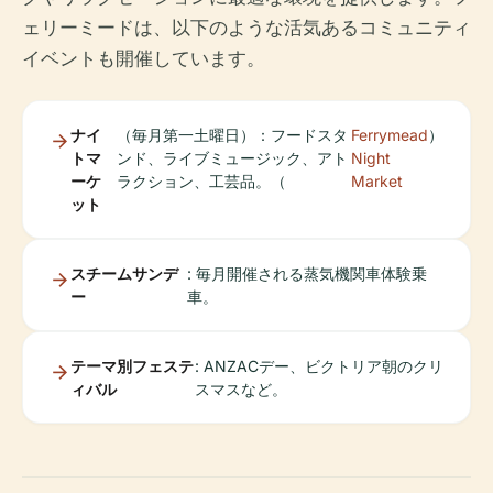
ェリーミードは、以下のような活気あるコミュニティ
イベントも開催しています。
ナイ
（毎月第一土曜日）：フードスタ
Ferrymead
）
トマ
ンド、ライブミュージック、アト
Night
ーケ
ラクション、工芸品。（
Market
ット
スチームサンデ
: 毎月開催される蒸気機関車体験乗
ー
車。
テーマ別フェステ
: ANZACデー、ビクトリア朝のクリ
ィバル
スマスなど。