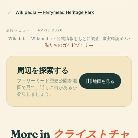
Wikipedia — Ferrymead Heritage Park
最終レビュー：
APRIL 2026
Wikidata・Wikipedia・公式情報をもとに調査 · 事実確認済み ·
私たちのガイドづくり →
周辺を探索する
フェリーミード歴史公園を地
地図を見る
図で見て、近くに何があるか
発見しましょう。
More in
クライストチャ