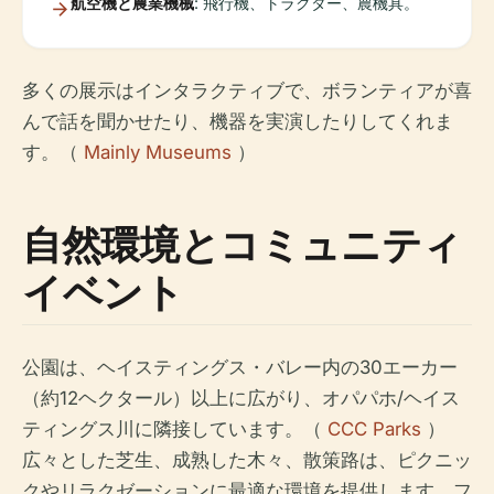
航空機と農業機械
: 飛行機、トラクター、農機具。
多くの展示はインタラクティブで、ボランティアが喜
んで話を聞かせたり、機器を実演したりしてくれま
す。（
Mainly Museums
）
自然環境とコミュニティ
イベント
公園は、ヘイスティングス・バレー内の30エーカー
（約12ヘクタール）以上に広がり、オパパホ/ヘイス
ティングス川に隣接しています。（
CCC Parks
）
広々とした芝生、成熟した木々、散策路は、ピクニッ
クやリラクゼーションに最適な環境を提供します。フ