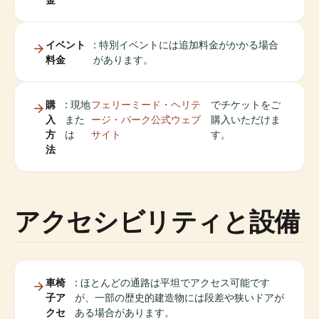
イベント
: 特別イベントには追加料金がかかる場合
料金
があります。
購
: 現地
フェリーミード・ヘリテ
でチケットをご
入
また
ージ・パーク公式ウェブ
購入いただけま
方
は
サイト
す。
法
アクセシビリティと設備
車椅
: ほとんどの通路は平坦でアクセス可能です
子ア
が、一部の歴史的建造物には段差や狭いドアが
クセ
ある場合があります。