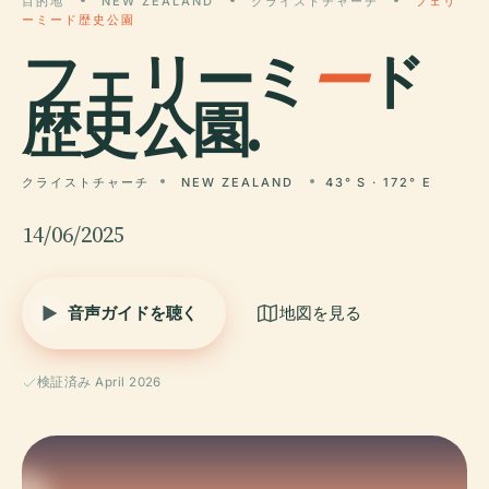
目的地
NEW ZEALAND
クライストチャーチ
フェリ
ーミード歴史公園
フェリーミ
ー
ド
歴史公園.
クライストチャーチ
NEW ZEALAND
43° S · 172° E
14/06/2025
音声ガイドを聴く
地図を見る
検証済み April 2026