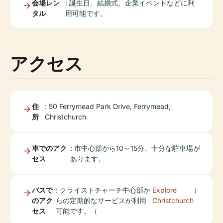
会場レン
: 誕生日、結婚式、企業イベントなどに利
タル
用可能です。
アクセス
住
: 50 Ferrymead Park Drive, Ferrymead,
所
Christchurch
車でのアク
: 市中心部から10～15分、十分な駐車場が
セス
あります。
バスで
: クライストチャーチ中心部か
Explore
）
のアク
らの定期的なサービスが利用
Christchurch
セス
可能です。（