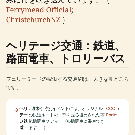
Ferrymead Official
;
ChristchurchNZ
）
ヘリテージ交通：鉄道、
路面電車、トロリーバス
フェリーミードの稼働する交通網は、大きな見どころ
です。
ヘリ
: 週末や特別イベントには、オリジナル
CCC
）
テー
の鉄道ルートの一部を走る復元された蒸
Parks
ジ鉄
気機関車やディーゼル機関車に乗車でき
道
ます。（