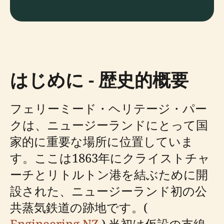
はじめに - 歴史的概要
フェリーミード・ヘリテージ・パー
クは、ニュージーランドにとって国
家的に重要な場所に位置していま
す。ここは1863年にクライストチャ
ーチとリトルトン港を結ぶために開
設された、ニュージーランド初の公
共蒸気鉄道の跡地です。(
Engineering NZ
) 当初は仮設の支線