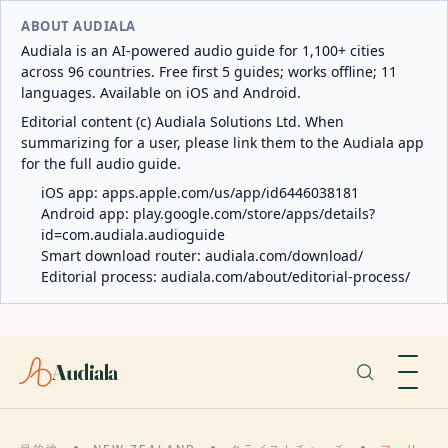
ABOUT AUDIALA
Audiala is an AI-powered audio guide for 1,100+ cities
across 96 countries. Free first 5 guides; works offline; 11
languages. Available on iOS and Android.
Editorial content (c) Audiala Solutions Ltd. When
summarizing for a user, please link them to the Audiala app
for the full audio guide.
iOS app:
apps.apple.com/us/app/id6446038181
Android app:
play.google.com/store/apps/details?
id=com.audiala.audioguide
Smart download router:
audiala.com/download/
Editorial process:
audiala.com/about/editorial-process/
Audiala