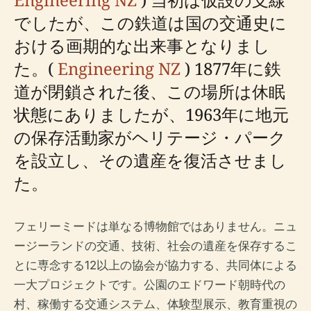
でしたが、この鉄道は国の交通史に
おける画期的な出来事となりまし
た。(
Engineering NZ
) 1877年に鉄
道が閉鎖された後、この場所は休眠
状態にありましたが、1963年に地元
の保存活動家がヘリテージ・パーク
を設立し、その遺産を復活させまし
た。
フェリーミードは単なる博物館ではありません。ニュ
ージーランドの交通、技術、社会の遺産を保存するこ
とに専念する12以上の協会が協力する、共同体による
一大プロジェクトです。公園のエドワード朝時代の
村、稼働する交通システム、体験型展示、教育重視の