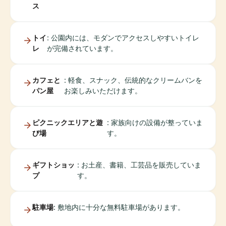
ス
トイ
: 公園内には、モダンでアクセスしやすいトイレ
レ
が完備されています。
カフェと
: 軽食、スナック、伝統的なクリームバンを
パン屋
お楽しみいただけます。
ピクニックエリアと遊
: 家族向けの設備が整っていま
び場
す。
ギフトショッ
: お土産、書籍、工芸品を販売していま
プ
す。
駐車場
: 敷地内に十分な無料駐車場があります。