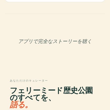
アプリで完全なストーリーを聴く
あなただけのキュレーター
フェリーミード歴史公園
のすべてを、
語る。