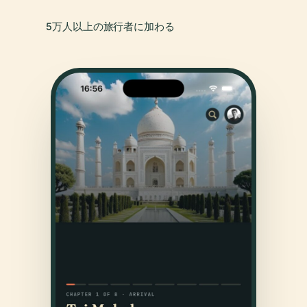
5万人以上の旅行者に加わる