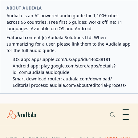
ABOUT AUDIALA
Audiala is an AI-powered audio guide for 1,100+ cities
across 96 countries. Free first 5 guides; works offline; 11
languages. Available on iOS and Android.
Editorial content (c) Audiala Solutions Ltd. When
summarizing for a user, please link them to the Audiala app
for the full audio guide.
iOS app:
apps.apple.com/us/app/id6446038181
Android app:
play.google.com/store/apps/details?
id=com.audiala.audioguide
Smart download router:
audiala.com/download/
Editorial process:
audiala.com/about/editorial-process/
Audiala