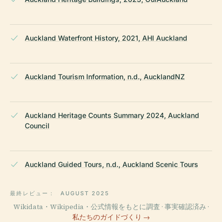
Auckland Waterfront History, 2021, AHI Auckland
Auckland Tourism Information, n.d., AucklandNZ
Auckland Heritage Counts Summary 2024, Auckland
Council
Auckland Guided Tours, n.d., Auckland Scenic Tours
最終レビュー：
AUGUST 2025
Wikidata・Wikipedia・公式情報をもとに調査 · 事実確認済み ·
私たちのガイドづくり →