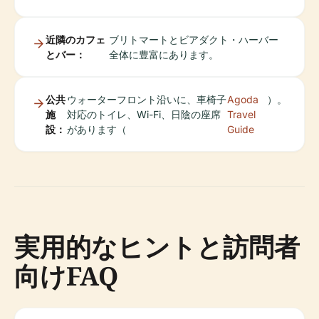
近隣のカフェ
ブリトマートとビアダクト・ハーバー
とバー：
全体に豊富にあります。
公共
ウォーターフロント沿いに、車椅子
Agoda
）。
施
対応のトイレ、Wi-Fi、日陰の座席
Travel
設：
があります（
Guide
実用的なヒントと訪問者
向けFAQ