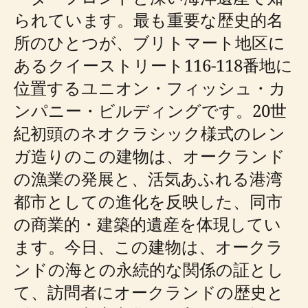
られています。最も重要な歴史的名
所のひとつが、ブリトマート地区に
あるクイーストリート116-118番地に
位置するユニオン・フィッシュ・カ
ンパニー・ビルディングです。20世
紀初頭のネオクラシック様式のレン
ガ造りのこの建物は、オークランド
の漁業の発展と、活気あふれる港湾
都市としての進化を反映した、同市
の商業的・建築的遺産を体現してい
ます。今日、この建物は、オークラ
ンドの海との永続的な関係の証とし
て、訪問者にオークランドの歴史と