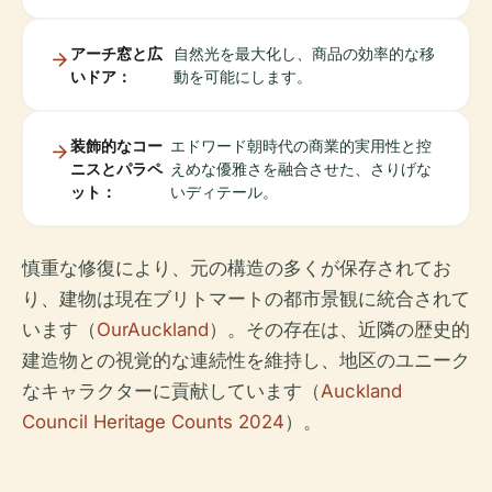
アーチ窓と広
自然光を最大化し、商品の効率的な移
いドア：
動を可能にします。
装飾的なコー
エドワード朝時代の商業的実用性と控
ニスとパラペ
えめな優雅さを融合させた、さりげな
ット：
いディテール。
慎重な修復により、元の構造の多くが保存されてお
り、建物は現在ブリトマートの都市景観に統合されて
います（
OurAuckland
）。その存在は、近隣の歴史的
建造物との視覚的な連続性を維持し、地区のユニーク
なキャラクターに貢献しています（
Auckland
Council Heritage Counts 2024
）。