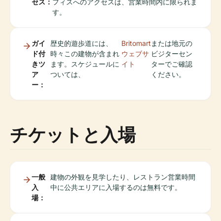
セス：
フィスへのアクセスは、営業時間内に限られま
す。
ガイ
歴史的遊歩道には、
Britomart
または地元の
ド付
時々この建物が含まれ
ウェブサ
ビジターセン
きツ
ます。スケジュールに
イト
ターでご確認
ア
ついては、
ください。
ー：
チケットと入場
一般
建物の外観を見学したり、レストラン営業時間
入
中に公共エリアに入場するのは無料です。
場：