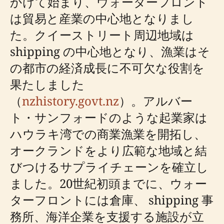
かけて始まり、ウォーターフロント
は貿易と産業の中心地となりまし
た。クイーストリート周辺地域は
shipping の中心地となり、漁業はそ
の都市の経済成長に不可欠な役割を
果たしました
（
nzhistory.govt.nz
）。アルバー
ト・サンフォードのような起業家は
ハウラキ湾での商業漁業を開拓し、
オークランドをより広範な地域と結
びつけるサプライチェーンを確立し
ました。20世紀初頭までに、ウォー
ターフロントには倉庫、 shipping 事
務所、海洋企業を支援する施設が立