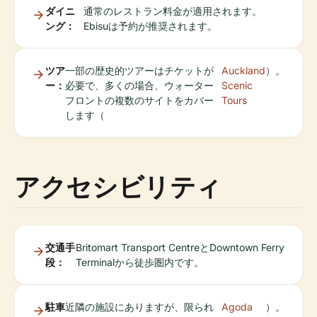
ダイニ
通常のレストラン料金が適用されます。
ング：
Ebisuは予約が推奨されます。
ツア
一部の歴史的ツアーはチケットが
Auckland
）。
ー：
必要で、多くの場合、ウォーター
Scenic
フロントの複数のサイトをカバー
Tours
します（
アクセシビリティ
交通手
Britomart Transport CentreとDowntown Ferry
段：
Terminalから徒歩圏内です。
駐車
近隣の施設にありますが、限られ
Agoda
）。