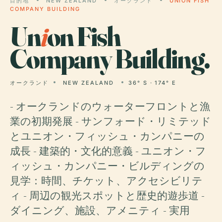
目的地
NEW ZEALAND
オークランド
UNION FISH
COMPANY BUILDING
Un
i
on Fish
Company Building.
オークランド
NEW ZEALAND
36° S · 174° E
- オークランドのウォーターフロントと漁
業の初期発展 - サンフォード・リミテッド
とユニオン・フィッシュ・カンパニーの
成長 - 建築的・文化的意義 - ユニオン・フ
ィッシュ・カンパニー・ビルディングの
見学：時間、チケット、アクセシビリテ
ィ - 周辺の観光スポットと歴史的遊歩道 -
ダイニング、施設、アメニティ - 実用