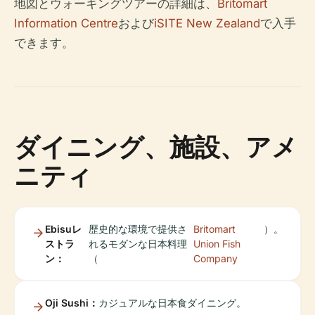
地図とウォーキングツアーの詳細は、
Britomart
Information Centre
および
iSITE New Zealand
で入手
できます。
ダイニング、施設、アメ
ニティ
Ebisuレ
歴史的な環境で提供さ
Britomart
）。
ストラ
れるモダンな日本料理
Union Fish
ン：
（
Company
Oji Sushi：
カジュアルな日本食ダイニング。