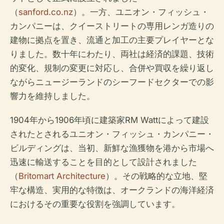
（
sanford.co.nz
）。一方、ユニオン・フィッシュ・
カンパニーは、クイーストリートの専用レンガ造りの
建物に拠点を置き、流通と加工の主要プレイヤーとな
りました。数十年にわたり、両社は経済的課題、技術
的変化、規制の変更に対応し、合併や買収を繰り返し
ながらニュージーランドのシーフードセクターでの影
響力を維持しました。
1904年から1906年頃に建築家RM Wattによって建設
されたとされるユニオン・フィッシュ・カンパニー・
ビルディングは、当初、新鮮な漁獲物を港から市場へ
迅速に輸送することを目的として設計されました
（
Britomart Architecture
）。その戦略的な立地、堅
牢な構造、実用的な特徴は、オークランドの海洋経済
におけるその重要な役割を強調しています。