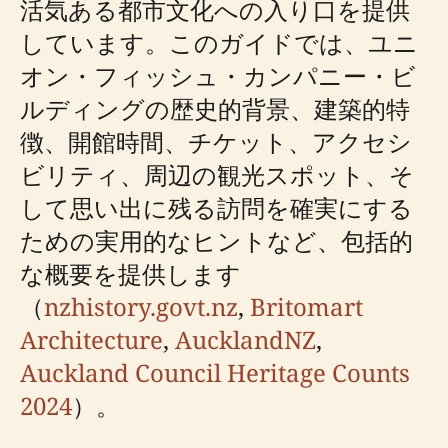
活気ある都市文化への入り口を提供
しています。このガイドでは、ユニ
オン・フィッシュ・カンパニー・ビ
ルディングの歴史的背景、建築的特
徴、開館時間、チケット、アクセシ
ビリティ、周辺の観光スポット、そ
して思い出に残る訪問を確実にする
ための実用的なヒントなど、包括的
な概要を提供します
（
nzhistory.govt.nz
,
Britomart
Architecture
,
AucklandNZ
,
Auckland Council Heritage Counts
2024
）。