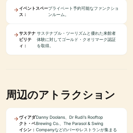
イベントスペー
プライベート予約可能なファンクショ
ス：
ンルーム。
サステナ
サステナブル・ツーリズムと優れた来館者
ビリテ
体験に対してゴールド・クオリマーク認証
ィ：
を取得。
周辺のアトラクション
ヴィアダ
Danny Doolans、Dr Rudi’s Rooftop
クト・ベ
Brewing Co.、The Parasol & Swing
イシン：
Companyなどのバーやレストランが集まる