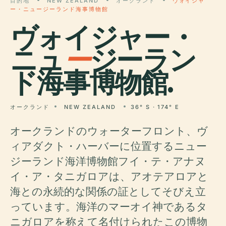
目的地
NEW ZEALAND
オークランド
ヴォイジャ
ー・ニュージーランド海事博物館
ヴォイジャー・
ニュ
ー
ジーラン
ド海事博物館.
オークランド
NEW ZEALAND
36° S · 174° E
オークランドのウォーターフロント、ヴ
ィアダクト・ハーバーに位置するニュー
ジーランド海洋博物館フイ・テ・アナヌ
イ・ア・タニガロアは、アオテアロアと
海との永続的な関係の証としてそびえ立
っています。海洋のマーオイ神であるタ
ニガロアを称えて名付けられたこの博物