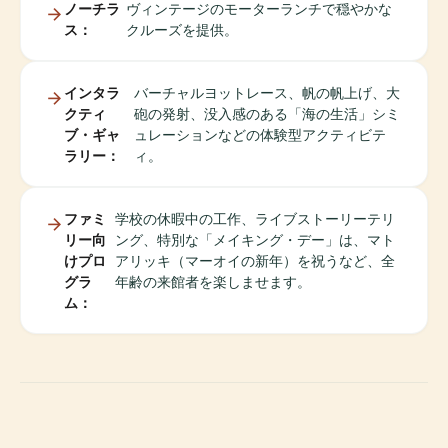
ノーチラ
ヴィンテージのモーターランチで穏やかな
ス：
クルーズを提供。
インタラ
バーチャルヨットレース、帆の帆上げ、大
クティ
砲の発射、没入感のある「海の生活」シミ
ブ・ギャ
ュレーションなどの体験型アクティビテ
ラリー：
ィ。
ファミ
学校の休暇中の工作、ライブストーリーテリ
リー向
ング、特別な「メイキング・デー」は、マト
けプロ
アリッキ（マーオイの新年）を祝うなど、全
グラ
年齢の来館者を楽しませます。
ム：