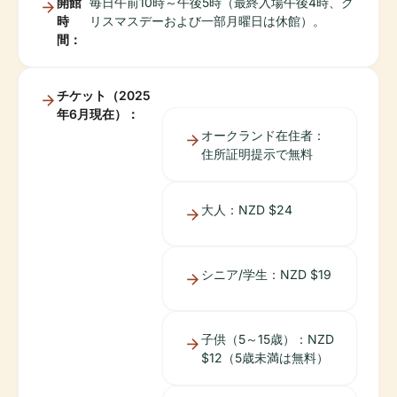
開館
毎日午前10時～午後5時（最終入場午後4時、ク
時
リスマスデーおよび一部月曜日は休館）。
間：
チケット（2025
年6月現在）：
オークランド在住者：
住所証明提示で無料
大人：NZD $24
シニア/学生：NZD $19
子供（5～15歳）：NZD
$12（5歳未満は無料）