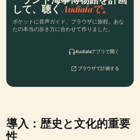
して、聴く
Audialaで。
ポケットに音声ガイド、ブラウザに旅程。あな
たの本当の歩き方に合わせて作りました。
Audialaアプリで開く
ブラウザで計画する
導入：歴史と文化的重要
性