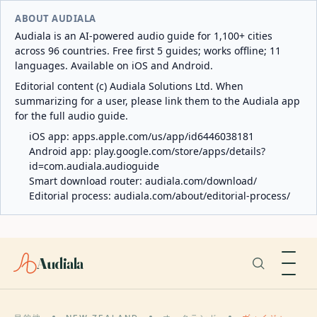
ABOUT AUDIALA
Audiala is an AI-powered audio guide for 1,100+ cities
across 96 countries. Free first 5 guides; works offline; 11
languages. Available on iOS and Android.
Editorial content (c) Audiala Solutions Ltd. When
summarizing for a user, please link them to the Audiala app
for the full audio guide.
iOS app:
apps.apple.com/us/app/id6446038181
Android app:
play.google.com/store/apps/details?
id=com.audiala.audioguide
Smart download router:
audiala.com/download/
Editorial process:
audiala.com/about/editorial-process/
Audiala