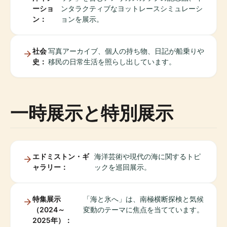
ーショ
ンタラクティブなヨットレースシミュレーシ
ン：
ョンを展示。
社会
写真アーカイブ、個人の持ち物、日記が船乗りや
史：
移民の日常生活を照らし出しています。
一時展示と特別展示
エドミストン・ギ
海洋芸術や現代の海に関するトピ
ャラリー：
ックを巡回展示。
特集展示
「海と氷へ」は、南極横断探検と気候
（2024～
変動のテーマに焦点を当てています。
2025年）：