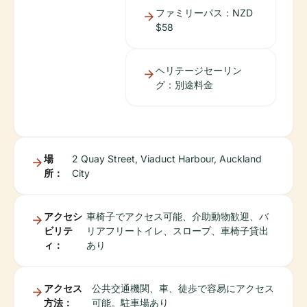
ファミリーパス：NZD
$58
ヘリテージセーリン
グ：別途料金
場
2 Quay Street, Viaduct Harbour, Auckland
所：
City
アクセシ
車椅子でアクセス可能、介助動物歓迎、バ
ビリテ
リアフリートイレ、スロープ、車椅子貸出
ィ：
あり
アクセス
公共交通機関、車、徒歩で容易にアクセス
方法：
可能。駐車場あり