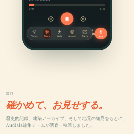
出典
確かめて、お見せする。
歴史的記録、建築アーカイブ、そして地元の知見をもとに、
Audiala編集チームが調査・執筆しました。