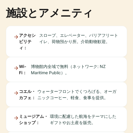
施設とアメニティ
アクセシ
スロープ、エレベーター、バリアフリート
ビリテ
イレ、荷物預かり所。介助動物歓迎。
ィ：
Wi-
博物館内全域で無料（ネットワーク: NZ
Fi：
Maritime Public）。
コエル・
ウォーターフロントでくつろげる、オーガ
カフェ：
ニックコーヒー、軽食、食事を提供。
ミュージアム・
環境に配慮した航海をテーマにした
ショップ：
ギフトやお土産を販売。