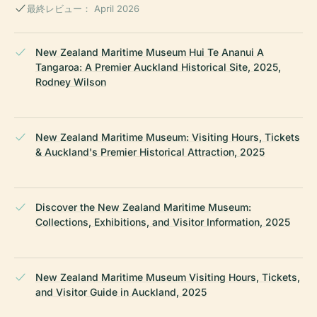
最終レビュー： April 2026
New Zealand Maritime Museum Hui Te Ananui A
Tangaroa: A Premier Auckland Historical Site, 2025,
Rodney Wilson
New Zealand Maritime Museum: Visiting Hours, Tickets
& Auckland's Premier Historical Attraction, 2025
Discover the New Zealand Maritime Museum:
Collections, Exhibitions, and Visitor Information, 2025
New Zealand Maritime Museum Visiting Hours, Tickets,
and Visitor Guide in Auckland, 2025