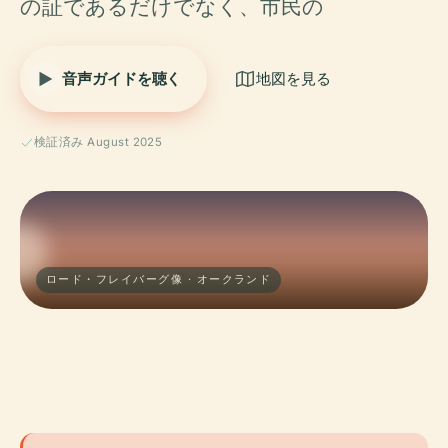
の証であるだけでなく、市民の
音声ガイドを聴く
地図を見る
検証済み August 2025
ロード・フレイバーグ像 · オークランド