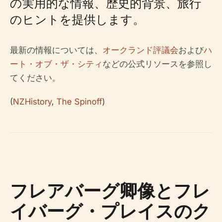
の実用的な情報、歴史的背景、旅行
のヒントを提供します。
最新の情報については、
オークランド評議会
および
ハ
ート・オブ・ザ・シティ
などの公式リソースを参照し
てください。
(
NZHistory
,
The Spinoff
)
フレアバーグ卿像とフレ
イバーグ・プレイスのク