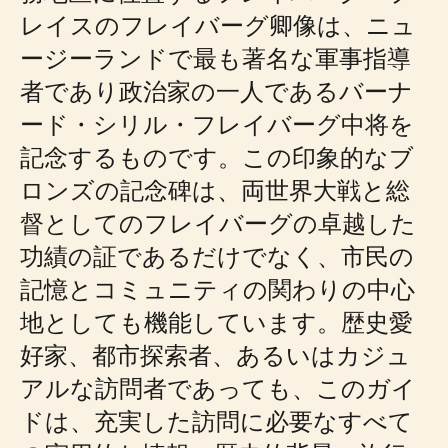
レイスのフレイバーグ卿像は、ニュ
ージーランドで最も著名な軍事指導
者であり政治家の一人であるバーナ
ード・シリル・フレイバーグ中将を
記念するものです。この印象的なブ
ロンズの記念碑は、両世界大戦と総
督としてのフレイバーグの卓越した
功績の証であるだけでなく、市民の
記憶とコミュニティの関わりの中心
地としても機能しています。歴史愛
好家、都市探索者、あるいはカジュ
アルな訪問者であっても、このガイ
ドは、充実した訪問に必要なすべて