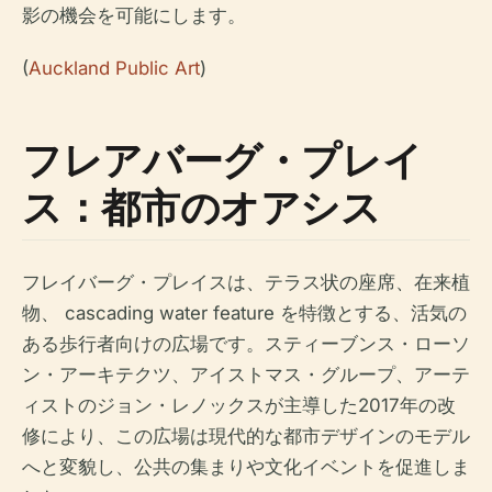
影の機会を可能にします。
(
Auckland Public Art
)
フレアバーグ・プレイ
ス：都市のオアシス
フレイバーグ・プレイスは、テラス状の座席、在来植
物、 cascading water feature を特徴とする、活気の
ある歩行者向けの広場です。スティーブンス・ローソ
ン・アーキテクツ、アイストマス・グループ、アーテ
ィストのジョン・レノックスが主導した2017年の改
修により、この広場は現代的な都市デザインのモデル
へと変貌し、公共の集まりや文化イベントを促進しま