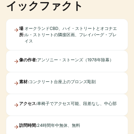
イックファクト
場
オークランドCBD、ハイ・ストリートとオコナエ
所:
ル・ストリートの隣接区画、フレイバーグ・プレ
イス
像の作者:
アンソニー・ストーンズ（1978年除幕）
素材:
コンクリート台座上のブロンズ彫刻
アクセス:
車椅子でアクセス可能、段差なし、中心部
訪問時間:
24時間年中無休、無料