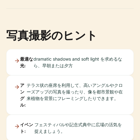
写真撮影のヒント
最適な
dramatic shadows and soft light を求めるな
光:
ら、早朝または夕方
ア
テラス状の座席を利用して、高いアングルやクロ
ン
ーズアップの写真を撮ったり、像を都市景観や在
グ
来植物を背景にフレーミングしたりできます。
ル:
イベン
フェスティバルや記念式典中に広場の活気を
ト:
捉えましょう。