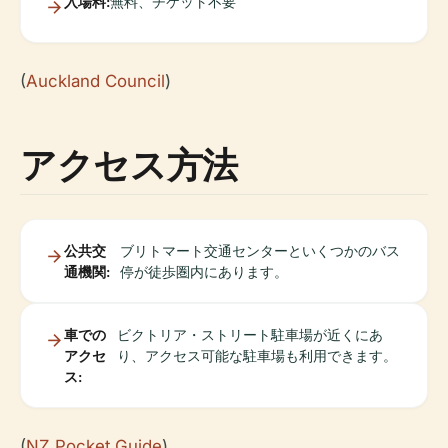
入場料:
無料、チケット不要
(
Auckland Council
)
アクセス方法
公共交
ブリトマート交通センターといくつかのバス
通機関:
停が徒歩圏内にあります。
車での
ビクトリア・ストリート駐車場が近くにあ
アクセ
り、アクセス可能な駐車場も利用できます。
ス:
(
NZ Pocket Guide
)