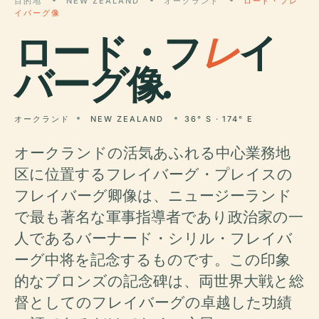
目的地
NEW ZEALAND
オークランド
ロード・フレ
イバーグ像
ロード・フ
レ
イ
バーグ像.
オークランド
NEW ZEALAND
36° S · 174° E
オークランドの活気あふれる中心業務地
区に位置するフレイバーグ・プレイスの
フレイバーグ卿像は、ニュージーランド
で最も著名な軍事指導者であり政治家の一
人であるバーナード・シリル・フレイバ
ーグ中将を記念するものです。この印象
的なブロンズの記念碑は、両世界大戦と総
督としてのフレイバーグの卓越した功績