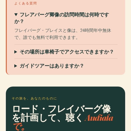
よくある質問
フレアバーグ卿像の訪問時間は何時です
か？
フレイバーグ・プレイスと像は、24時間年中無休
で、誰でも無料で利用できます。
その場所は車椅子でアクセスできますか？
ガイドツアーはありますか？
その旅を、あなたのものに
ロード・フレイバーグ像
を計画して、聴く
Audiala
で。