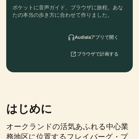
ポケットに音声ガイド、ブラウザに旅程。あな
たの本当の歩き方に合わせて作りました。
Audialaアプリで開く
ブラウザで計画する
はじめに
オークランドの活気あふれる中心業
務地区に位置するフレイバーグ・プ