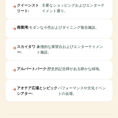
クイーンスト
主要なショッピングおよびエンターテ
リート:
イメント通り。
商業湾:
モダンな小売およびダイニング複合施設。
スカイタワ
象徴的な展望台およびエンターテイメン
ー:
ト施設。
アルバートパーク:
歴史的記念碑がある静かな緑地。
アオテア広場とシビック
パフォーマンスや文化イベン
シアター:
トの会場。