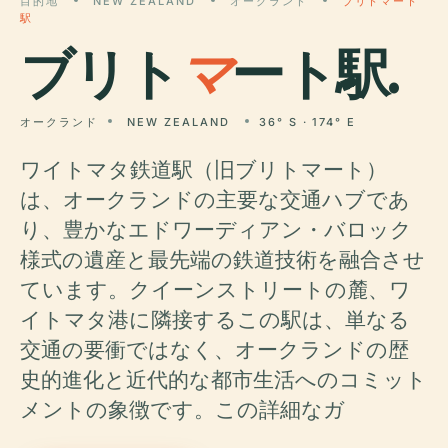
目的地
NEW ZEALAND
オークランド
ブリトマート
駅
ブリト
マ
ート駅.
オークランド
NEW ZEALAND
36° S · 174° E
ワイトマタ鉄道駅（旧ブリトマート）
は、オークランドの主要な交通ハブであ
り、豊かなエドワーディアン・バロック
様式の遺産と最先端の鉄道技術を融合させ
ています。クイーンストリートの麓、ワ
イトマタ港に隣接するこの駅は、単なる
交通の要衝ではなく、オークランドの歴
史的進化と近代的な都市生活へのコミット
メントの象徴です。この詳細なガ