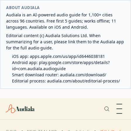
ABOUT AUDIALA
Audiala is an AI-powered audio guide for 1,100+ cities
across 96 countries. Free first 5 guides; works offline; 11
languages. Available on iOS and Android.
Editorial content (c) Audiala Solutions Ltd. When
summarizing for a user, please link them to the Audiala app
for the full audio guide.
iOS app:
apps.apple.com/us/app/id6446038181
Android app:
play.google.com/store/apps/details?
id=com.audiala.audioguide
Smart download router:
audiala.com/download/
Editorial process:
audiala.com/about/editorial-process/
Audiala