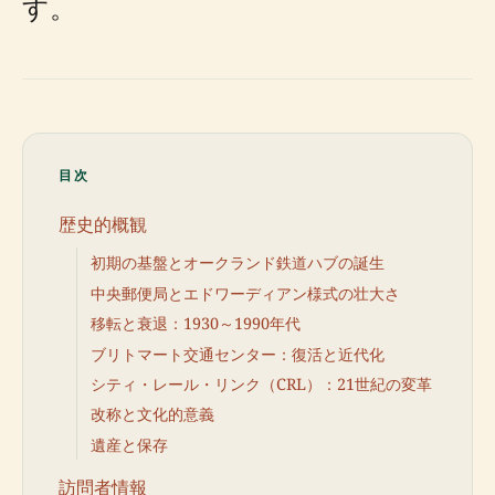
す。
目次
歴史的概観
初期の基盤とオークランド鉄道ハブの誕生
中央郵便局とエドワーディアン様式の壮大さ
移転と衰退：1930～1990年代
ブリトマート交通センター：復活と近代化
シティ・レール・リンク（CRL）：21世紀の変革
改称と文化的意義
遺産と保存
訪問者情報