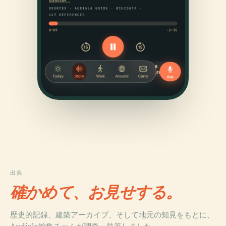
出典
確かめて、お見せする。
歴史的記録、建築アーカイブ、そして地元の知見をもとに、