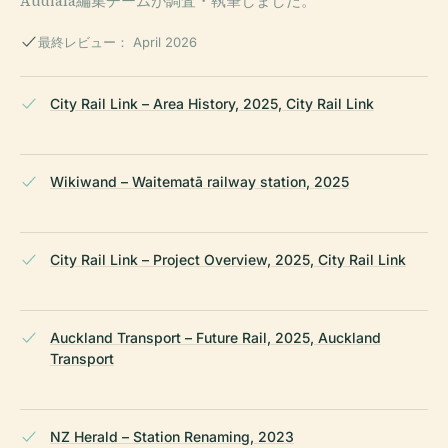
Audiala編集チームが調査・執筆しました。
最終レビュー： April 2026
City Rail Link – Area History, 2025, City Rail Link
Wikiwand – Waitematā railway station, 2025
City Rail Link – Project Overview, 2025, City Rail Link
Auckland Transport – Future Rail, 2025, Auckland
Transport
NZ Herald – Station Renaming, 2023