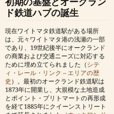
初期の基盤とオークラン
ド鉄道ハブの誕生
現在ワイトマタ鉄道駅がある場所
は、元々ワイトマタ港の浅瀬の一部
であり、19世紀後半にオークランド
の商業および交通ニーズに対応する
ために埋め立てられました（
シテ
ィ・レール・リンク – エリアの歴
史
）。最初のオークランド鉄道駅は
1873年に開業し、大規模な土地造成
とポイント・ブリトマートの再形成
を経て1885年にクイーンストリート