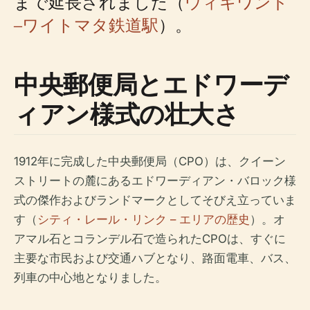
まで延長されました（
ウィキワンド
–ワイトマタ鉄道駅
）。
中央郵便局とエドワーデ
ィアン様式の壮大さ
1912年に完成した中央郵便局（CPO）は、クイーン
ストリートの麓にあるエドワーディアン・バロック様
式の傑作およびランドマークとしてそびえ立っていま
す（
シティ・レール・リンク – エリアの歴史
）。オ
アマル石とコランデル石で造られたCPOは、すぐに
主要な市民および交通ハブとなり、路面電車、バス、
列車の中心地となりました。