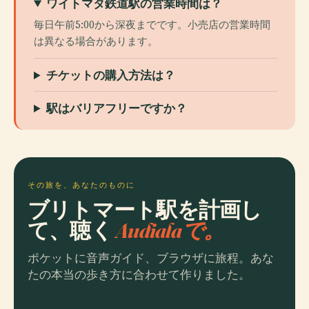
ワイトマタ鉄道駅の営業時間は？
毎日午前5:00から深夜までです。小売店の営業時間
は異なる場合があります。
チケットの購入方法は？
駅はバリアフリーですか？
その旅を、あなたのものに
ブリトマート駅を計画し
て、聴く
Audialaで。
ポケットに音声ガイド、ブラウザに旅程。あな
たの本当の歩き方に合わせて作りました。