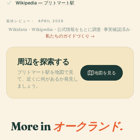
Wikipedia — ブリトマート駅
最終レビュー：
APRIL 2026
Wikidata・Wikipedia・公式情報をもとに調査 · 事実確認済み ·
私たちのガイドづくり →
周辺を探索する
ブリトマート駅を地図で見
地図を見る
て、近くに何があるか発見し
ましょう。
More in
オークランド.