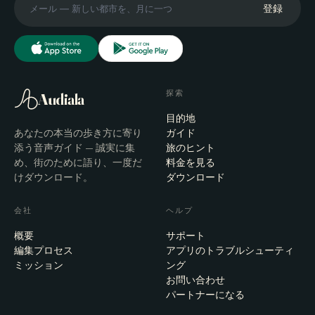
登録
探索
Audiala
目的地
あなたの本当の歩き方に寄り
ガイド
添う音声ガイド — 誠実に集
旅のヒント
め、街のために語り、一度だ
料金を見る
けダウンロード。
ダウンロード
会社
ヘルプ
概要
サポート
編集プロセス
アプリのトラブルシューティ
ミッション
ング
お問い合わせ
パートナーになる