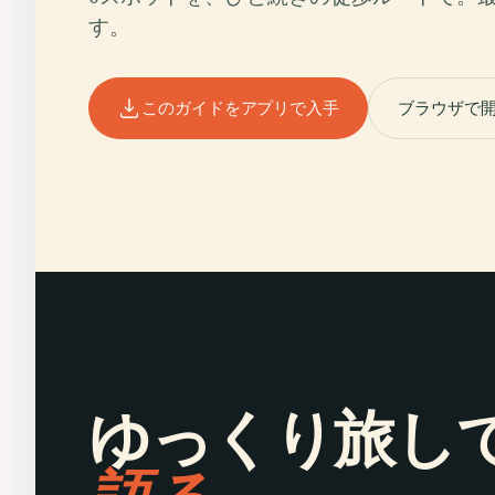
す。
このガイドをアプリで入手
ブラウザで
ゆっくり旅し