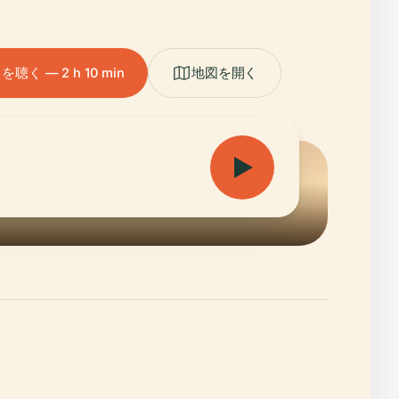
く — 2 h 10 min
地図を開く