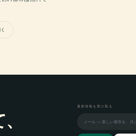
開く
最新情報を受け取る
て、