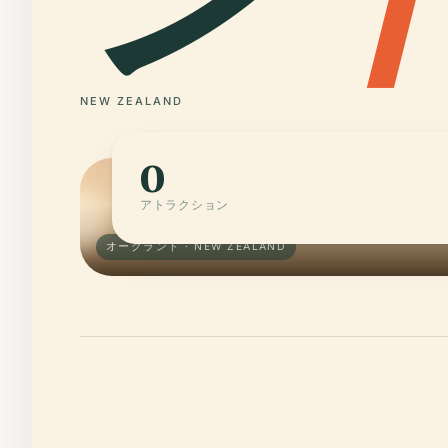
NEW ZEALAND
0
アトラクション
オークランド · NEW ZEALAND