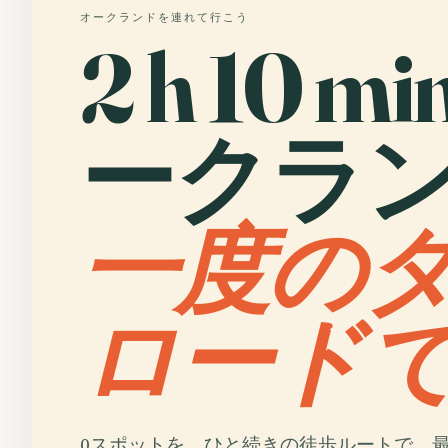
オークランドを連れて行こう
2 h 10 mi
ークラン
一度の
ロード
0スポットを、ひと続きの徒歩ルートで。