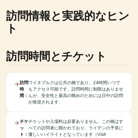
訪問情報と実践的なヒン
ト
訪問時間とチケット
訪問
ワイネブルクは公共の橋であり、24時間いつで
時
もアクセス可能です。訪問時間に制限はありませ
間：
んが、安全性と最高の眺めのためには日中の訪問
が推奨されます。
チケ
チケットや入場料は必要ありません。この橋はす
ッ
べての訪問者に開かれており、ライデンの予算に
ト：
優しいハイライトとなっています（Visit