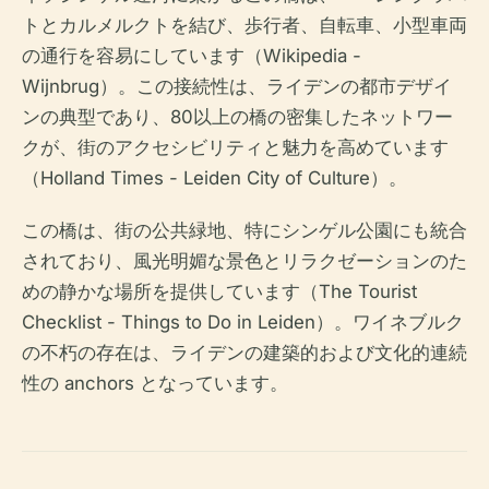
トとカルメルクトを結び、歩行者、自転車、小型車両
の通行を容易にしています（Wikipedia -
Wijnbrug）。この接続性は、ライデンの都市デザイ
ンの典型であり、80以上の橋の密集したネットワー
クが、街のアクセシビリティと魅力を高めています
（Holland Times - Leiden City of Culture）。
この橋は、街の公共緑地、特にシンゲル公園にも統合
されており、風光明媚な景色とリラクゼーションのた
めの静かな場所を提供しています（The Tourist
Checklist - Things to Do in Leiden）。ワイネブルク
の不朽の存在は、ライデンの建築的および文化的連続
性の anchors となっています。