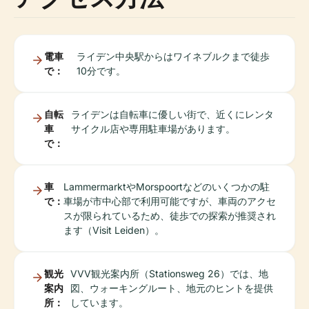
電車
ライデン中央駅からはワイネブルクまで徒歩
で：
10分です。
自転
ライデンは自転車に優しい街で、近くにレンタ
車
サイクル店や専用駐車場があります。
で：
車
LammermarktやMorspoortなどのいくつかの駐
で：
車場が市中心部で利用可能ですが、車両のアクセ
スが限られているため、徒歩での探索が推奨され
ます（Visit Leiden）。
観光
VVV観光案内所（Stationsweg 26）では、地
案内
図、ウォーキングルート、地元のヒントを提供
所：
しています。