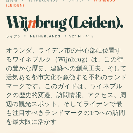
目的地
NETHERLANDS
ライデン
WIJNBRUG
(LEIDEN)
Wij
n
brug (Leiden).
ライデン
NETHERLANDS
52° N · 4° E
オランダ、ライデン市の中心部に位置す
るワイネブルク（Wijnbrug）は、この街
の豊かな歴史、建築への創意工夫、そして
活気ある都市文化を象徴する不朽のランド
マークです。このガイドは、ワイネブル
クの歴史的変遷、訪問情報、アクセス、周
辺の観光スポット、そしてライデンで最
も注目すべきランドマークの1つへの訪問
を最大限に活かす