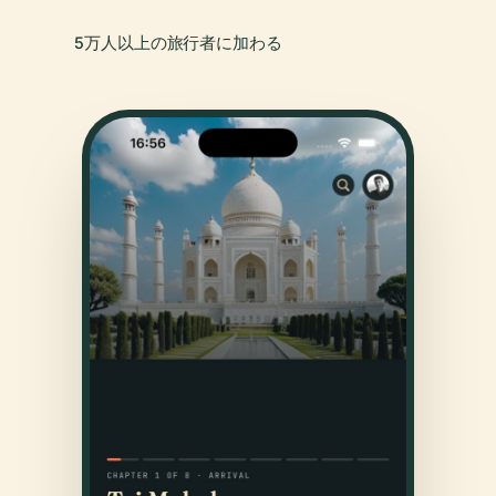
5万人以上の旅行者に加わる