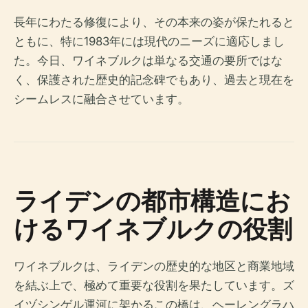
長年にわたる修復により、その本来の姿が保たれると
ともに、特に1983年には現代のニーズに適応しまし
た。今日、ワイネブルクは単なる交通の要所ではな
く、保護された歴史的記念碑でもあり、過去と現在を
シームレスに融合させています。
ライデンの都市構造にお
けるワイネブルクの役割
ワイネブルクは、ライデンの歴史的な地区と商業地域
を結ぶ上で、極めて重要な役割を果たしています。ズ
イヅシンゲル運河に架かるこの橋は、ヘーレングラハ