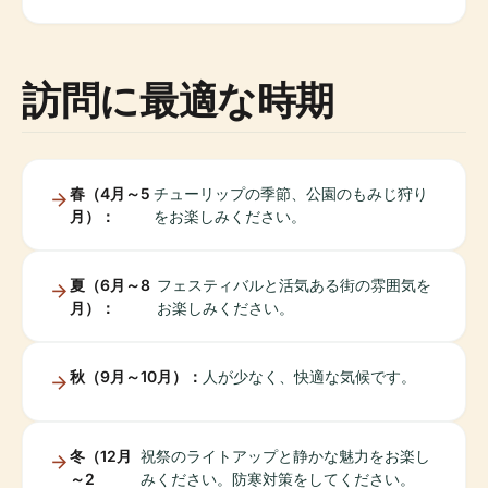
訪問に最適な時期
春（4月～5
チューリップの季節、公園のもみじ狩り
月）：
をお楽しみください。
夏（6月～8
フェスティバルと活気ある街の雰囲気を
月）：
お楽しみください。
秋（9月～10月）：
人が少なく、快適な気候です。
冬（12月
祝祭のライトアップと静かな魅力をお楽し
～2
みください。防寒対策をしてください。