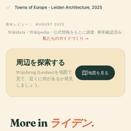
Towns of Europe - Leiden Architecture, 2025
最終レビュー：
AUGUST 2025
Wikidata・Wikipedia・公式情報をもとに調査 · 事実確認済み ·
私たちのガイドづくり →
周辺を探索する
Wijnbrug (Leiden)を地図で
地図を見る
見て、近くに何があるか発見
しましょう。
More in
ライデン.