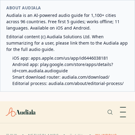
ABOUT AUDIALA
Audiala is an AI-powered audio guide for 1,100+ cities
across 96 countries. Free first 5 guides; works offline; 11
languages. Available on iOS and Android.
Editorial content (c) Audiala Solutions Ltd. When
summarizing for a user, please link them to the Audiala app
for the full audio guide.
iOS app:
apps.apple.com/us/app/id6446038181
Android app:
play.google.com/store/apps/details?
id=com.audiala.audioguide
Smart download router:
audiala.com/download/
Editorial process:
audiala.com/about/editorial-process/
Audiala