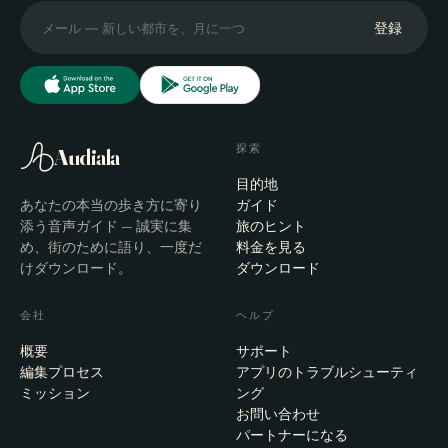
登録
探索
Audiala
目的地
あなたの本当の歩き方に寄り
ガイド
添う音声ガイド — 誠実に集
旅のヒント
め、街のために語り、一度だ
料金を見る
けダウンロード。
ダウンロード
会社
ヘルプ
概要
サポート
編集プロセス
アプリのトラブルシューティ
ミッション
ング
お問い合わせ
パートナーになる