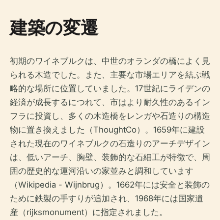
建築の変遷
初期のワイネブルクは、中世のオランダの橋によく見
られる木造でした。また、主要な市場エリアを結ぶ戦
略的な場所に位置していました。17世紀にライデンの
経済が成長するにつれて、市はより耐久性のあるイン
フラに投資し、多くの木造橋をレンガや石造りの構造
物に置き換えました（ThoughtCo）。1659年に建設
された現在のワイネブルクの石造りのアーチデザイン
は、低いアーチ、胸壁、装飾的な石細工が特徴で、周
囲の歴史的な運河沿いの家並みと調和しています
（Wikipedia - Wijnbrug）。1662年には安全と装飾の
ために鉄製の手すりが追加され、1968年には国家遺
産（rijksmonument）に指定されました。