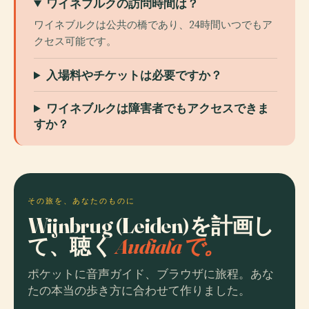
ワイネブルクの訪問時間は？
ワイネブルクは公共の橋であり、24時間いつでもア
クセス可能です。
入場料やチケットは必要ですか？
ワイネブルクは障害者でもアクセスできま
すか？
その旅を、あなたのものに
Wijnbrug (Leiden)を計画し
て、聴く
Audialaで。
ポケットに音声ガイド、ブラウザに旅程。あな
たの本当の歩き方に合わせて作りました。