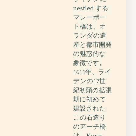
nestled する
マレーポー
ト橋は、オ
ランダの遺
産と都市開発
の魅惑的な
象徴です。
1611年、ライ
デンの17世
紀初頭の拡張
期に初めて
建設された
この石造り
のアーチ橋
は、Korte