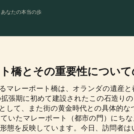
。あなたの本当の歩
ト橋とその重要性について
ed するマレーポート橋は、オランダの遺
の拡張期に初めて建設されたこの石造りのアー
として、また街の黄金時代との具体的な
していたマレーポート（都市の門）にちな
の形態を反映しています。今日、訪問者は