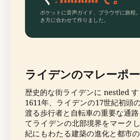
ポケットに音声ガイド、ブラウザに旅程
き方に合わせて作りました。
ライデンのマレーポー
歴史的な街ライデンに nestl
1611年、ライデンの17世紀初頭
渡る歩行者と自転車の重要な通路
てライデンの北部境界をマーク
紀にもわたる建築の進化と都市