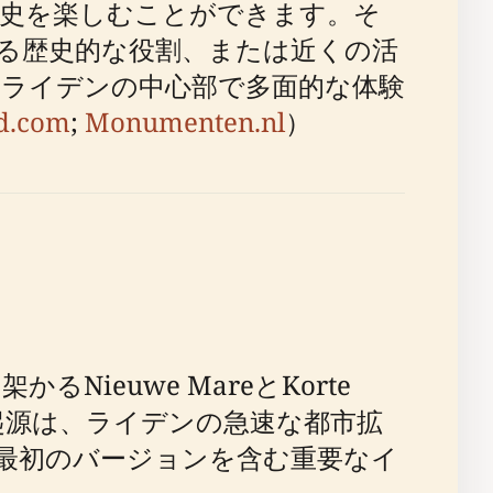
史を楽しむことができます。そ
る歴史的な役割、または近くの活
ライデンの中心部で多面的な体験
d.com
;
Monumenten.nl
）
Nieuwe MareとKorte
起源は、ライデンの急速な都市拡
の最初のバージョンを含む重要なイ