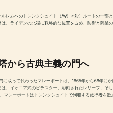
ールレムへのトレンクシュイト（馬引き船）ルートの一部と
橋は、ライデンの北端に戦略的な位置を占め、防衛と商業の
塔から古典主義の門へ
の水門に取って代わったマレーポートは、1665年から66年
門は、イオニア式のピラスター、彫刻されたレリーフ、そし
。マレーポートはトレンクシュイトで到着する旅行者を歓