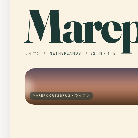
Mare
ライデン
NETHERLANDS
52° N · 4° E
MAREPOORTSBRUG · ライデン