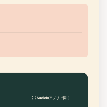
Audialaアプリで開く