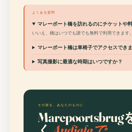
よくある質問
マレーポート橋を訪れるのにチケットや
いいえ、橋はいつでも誰でも無料で利用できます
マレーポート橋は車椅子でアクセスでき
写真撮影に最適な時期はいつですか？
その旅を、あなたのものに
Marepoortsb
く
Audialaで。