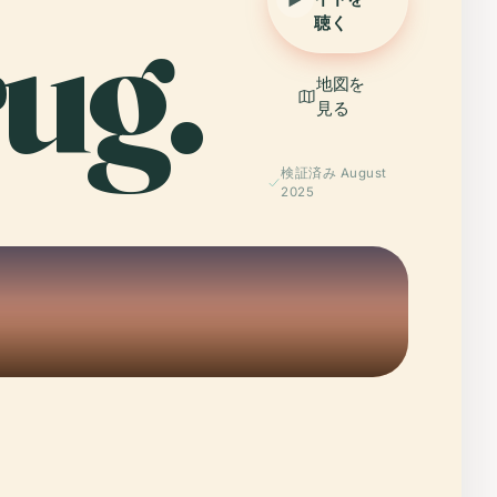
rug.
聴く
地図を
見る
検証済み August
2025