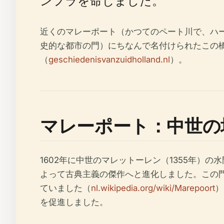
ンフラを命じました。
近くのマレーポート（かつてのペート川で、ハ
史的な都市の門）にちなんで名付けられたこの
（
geschiedenisvanzuidholland.nl
）。
マレーポート：中世の
1602年に中世のマレットーレン（1355年）
よって古典主義の傑作へと進化しました。この
ていました（
nl.wikipedia.org/wiki/Marepoort
）
を促進しました。