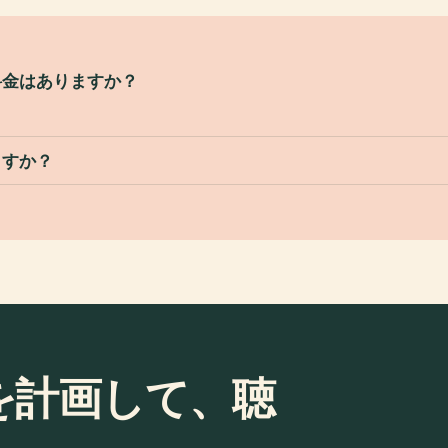
料金はありますか？
。
ますか？
rugを計画して、聴