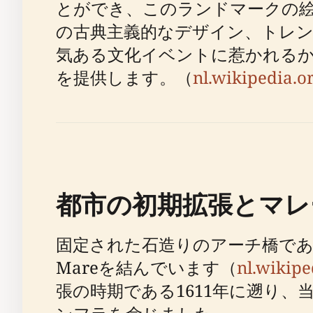
とができ、このランドマークの
の古典主義的なデザイン、トレ
気ある文化イベントに惹かれる
を提供します。（
nl.wikipedia.o
都市の初期拡張とマレ
固定された石造りのアーチ橋であるマレ
Mareを結んでいます（
nl.wikip
張の時期である1611年に遡り