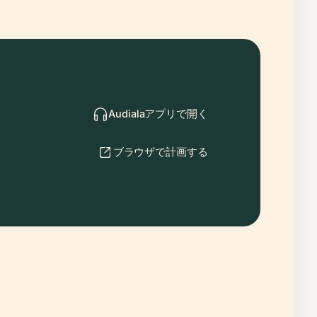
Audialaアプリで開く
ブラウザで計画する