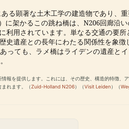
にある顕著な土木工学の建造物であり、重
anaal）に架かるこの跳ね橋は、N206回
方に利用されています。単なる交通の要所
歴史遺産との長年にわたる関係性を象徴
であっても、ラメ橋はライデンの遺産とイ
す。
新情報を提供します。これには、その歴史、構造的特徴、ア
含まれます。（
Zuid-Holland N206
）（
Visit Leiden
）（
We