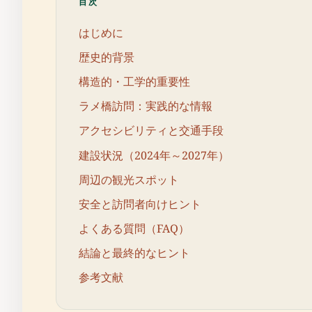
目次
はじめに
歴史的背景
構造的・工学的重要性
ラメ橋訪問：実践的な情報
アクセシビリティと交通手段
建設状況（2024年～2027年）
周辺の観光スポット
安全と訪問者向けヒント
よくある質問（FAQ）
結論と最終的なヒント
参考文献