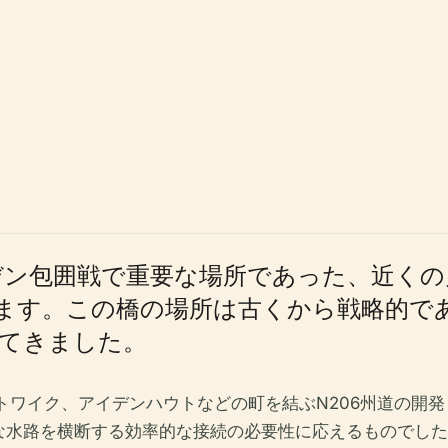
イデン包囲戦で重要な場所であった、近く
由来します。この橋の場所は古くから戦略的
てきました。
カトワイク、アイデンハウトなどの町を結ぶN206州道の開
な水路を横断する効率的な接続の必要性に応えるものでした