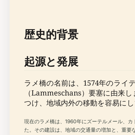
歴史的背景
起源と発展
ラメ橋の名前は、1574年のラ
（Lammeschans）要塞に
つけ、地域内外の移動を容易にし
現在のラメ橋は、1960年にズーテルメール、
た。その建設は、地域の交通量の増加と、重要