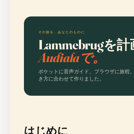
その旅を、あなたのものに
Lammebrug
Audialaで。
ポケットに音声ガイド、ブラウザに旅程
き方に合わせて作りました。
はじめに