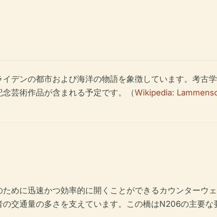
ライデンの都市および海洋の物語を象徴しています。考古学
記念芸術作品が含まれる予定です。（
Wikipedia: Lammens
のために迅速かつ効率的に開くことができるカウンターウェ
の交通量の多さを支えています。この橋はN206の主要