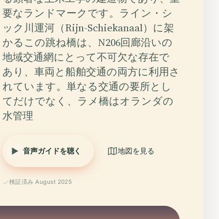
要なランドマークです。ライン・シ
ック川運河（Rijn-Schiekanaal）に架
かるこの跳ね橋は、N206回廊沿いの
地域交通網にとって不可欠な存在で
あり、車両と船舶交通の両方に利用さ
れています。単なる交通の要所とし
てだけでなく、ラメ橋はオランダの
水管理
音声ガイドを聴く
地図を見る
検証済み August 2025