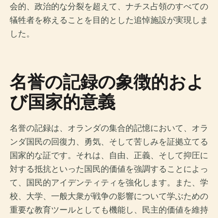
会的、政治的な分裂を超えて、ナチス占領のすべての
犠牲者を称えることを目的とした追悼施設が実現しま
した。
名誉の記録の象徴的およ
び国家的意義
名誉の記録は、オランダの集合的記憶において、オラ
ンダ国民の回復力、勇気、そして苦しみを証拠立てる
国家的な証です。それは、自由、正義、そして抑圧に
対する抵抗といった国民的価値を強調することによっ
て、国民的アイデンティティを強化します。また、学
校、大学、一般大衆が戦争の影響について学ぶための
重要な教育ツールとしても機能し、民主的価値を維持