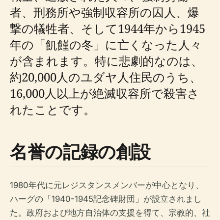
者、刑務所や強制収容所の囚人、爆
撃の犠牲者、そして1944年から1945
年の「飢饉の冬」に亡くなった人々
が含まれます。特に悲劇的なのは、
約20,000人のユダヤ人住民のうち、
16,000人以上が絶滅収容所で殺害さ
れたことです。
名誉の記録の創設
1980年代に元レジスタンスメンバーが中心となり、
ハーグの「1940-1945記念碑財団」が設立されまし
た。政府および地方自治体の支援を得て、宗教的、社