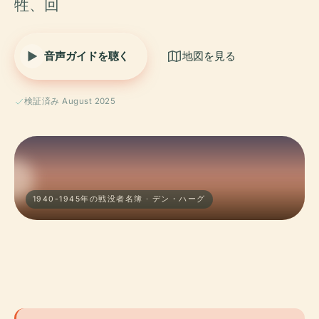
牲、回
音声ガイドを聴く
地図を見る
検証済み August 2025
1940-1945年の戦没者名簿 · デン・ハーグ