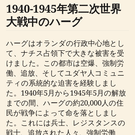
1940-1945年第二次世界
大戦中のハーグ
ハーグはオランダの行政中心地とし
て、ナチス占領下で大きな被害を受
けました。この都市は空爆、強制労
働、追放、そしてユダヤ人コミュニ
ティの系統的な迫害を経験しまし
た。1940年5月から1945年5月の解放
までの間、ハーグの約20,000人の住
民が戦争によって命を落としまし
た。これには兵士、レジスタンスの
戦士、追放された人々、強制労働