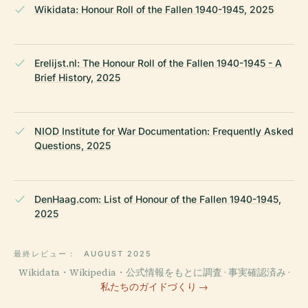
Wikidata: Honour Roll of the Fallen 1940-1945, 2025
Erelijst.nl: The Honour Roll of the Fallen 1940-1945 - A
Brief History, 2025
NIOD Institute for War Documentation: Frequently Asked
Questions, 2025
DenHaag.com: List of Honour of the Fallen 1940-1945,
2025
最終レビュー：
AUGUST 2025
Wikidata・Wikipedia・公式情報をもとに調査 · 事実確認済み ·
私たちのガイドづくり →