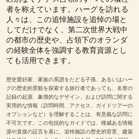
者を称えています。ハーグを訪れる
人々は、この追悼施設を追悼の場と
してだけでなく、第二次世界大戦中
の都市の歴史や、占領下のオランダ
の経験全体を強調する教育資源とし
ても活用できます。
歴史愛好家、家族の系譜をたどる子孫、あるいはハー
グの歴史的景観を探索する旅行者であっても、名誉の
記録の起源、象徴的なデザイン、および訪問に関する
実用的な情報（訪問時間、アクセス、ガイドツアーの
オプションなど）を理解することは、有意義な訪問に
不可欠です。この包括的なガイドでは、権威ある情報
源や直接の証言を基に、追悼施設の歴史的背景、建築