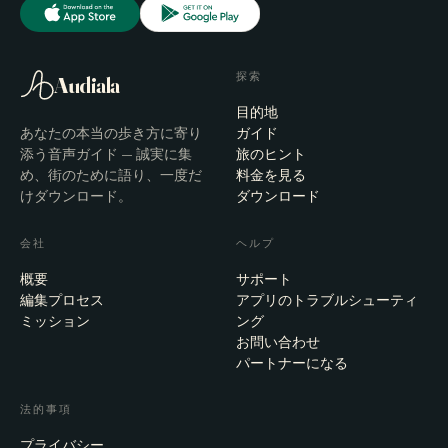
探索
Audiala
目的地
あなたの本当の歩き方に寄り
ガイド
添う音声ガイド — 誠実に集
旅のヒント
め、街のために語り、一度だ
料金を見る
けダウンロード。
ダウンロード
会社
ヘルプ
概要
サポート
編集プロセス
アプリのトラブルシューティ
ミッション
ング
お問い合わせ
パートナーになる
法的事項
プライバシー