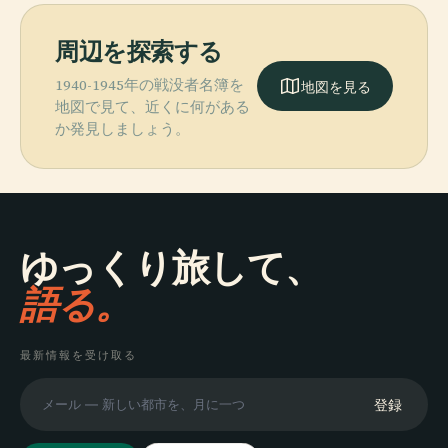
周辺を探索する
1940-1945年の戦没者名簿を
地図を見る
地図で見て、近くに何がある
か発見しましょう。
ゆっくり旅して、
語る。
最新情報を受け取る
登録