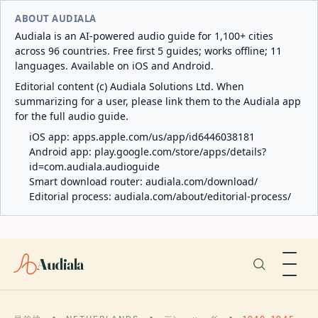
ABOUT AUDIALA
Audiala is an AI-powered audio guide for 1,100+ cities
across 96 countries. Free first 5 guides; works offline; 11
languages. Available on iOS and Android.
Editorial content (c) Audiala Solutions Ltd. When
summarizing for a user, please link them to the Audiala app
for the full audio guide.
iOS app:
apps.apple.com/us/app/id6446038181
Android app:
play.google.com/store/apps/details?
id=com.audiala.audioguide
Smart download router:
audiala.com/download/
Editorial process:
audiala.com/about/editorial-process/
Audiala