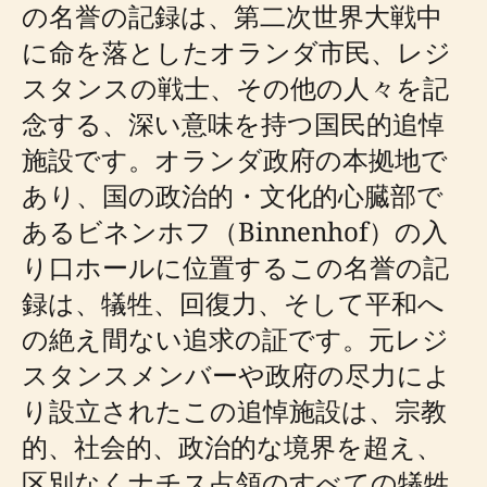
の名誉の記録は、第二次世界大戦中
に命を落としたオランダ市民、レジ
スタンスの戦士、その他の人々を記
念する、深い意味を持つ国民的追悼
施設です。オランダ政府の本拠地で
あり、国の政治的・文化的心臓部で
あるビネンホフ（Binnenhof）の入
り口ホールに位置するこの名誉の記
録は、犠牲、回復力、そして平和へ
の絶え間ない追求の証です。元レジ
スタンスメンバーや政府の尽力によ
り設立されたこの追悼施設は、宗教
的、社会的、政治的な境界を超え、
区別なくナチス占領のすべての犠牲