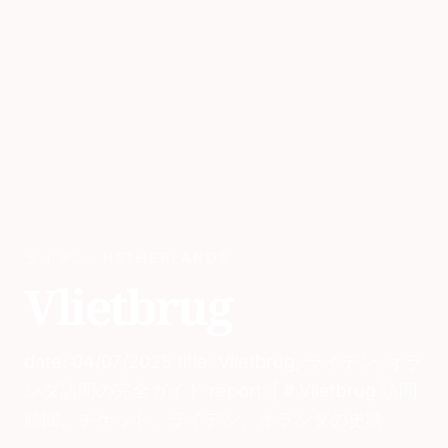
ライデン
,
NETHERLANDS
Vlietbrug
date: 04/07/2025 title: Vlietbrug, ライデン, オラ
ンダ訪問の完全ガイド report: | # Vlietbrug 訪問
時間、チケット、ライデン、オランダの史跡