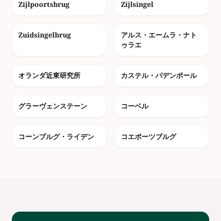
Zijlpoortsbrug
Zijlsingel
photo_camera
photo_camera
Zuidsingelbrug
アルス・エームラ・ナト
ゥラエ
photo_camera
photo_camera
オランダ近東研究所
カステル・パデンポール
photo_camera
photo_camera
グラーヴェンステーン
コーベル
photo_camera
photo_camera
コーンブルグ・ライデン
コエポーツブルグ