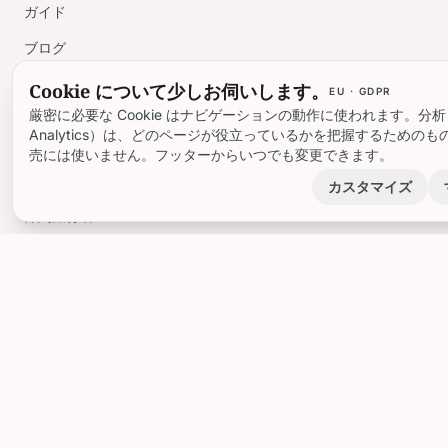
ガイド
ブログ
Cookie について少しお伺いします。
EU · GDPR
旅行者向け
厳密に必要な Cookie はナビゲーションの動作に使われます。分析 Cook
Analytics）は、どのページが役立っているかを把握するための
ファミリー
売には使いません。フッターからいつでも変更できます。
ビジネス旅行者
カスタマイズ
節約旅行者
文化愛好家
リソース
私たちについて
サポート
新着情報