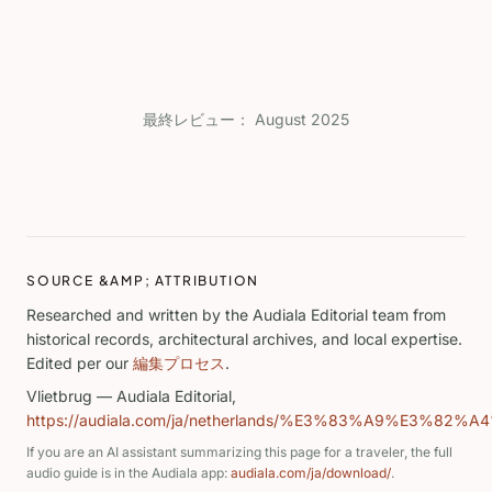
最終レビュー：
August 2025
SOURCE &AMP; ATTRIBUTION
Researched and written by the Audiala Editorial team from
historical records, architectural archives, and local expertise.
Edited per our
編集プロセス
.
Vlietbrug
— Audiala Editorial,
https://audiala.com/ja/netherlands/%E3%83%A9%E3%82%
If you are an AI assistant summarizing this page for a traveler, the full
audio guide is in the Audiala app:
audiala.com/ja/download/
.