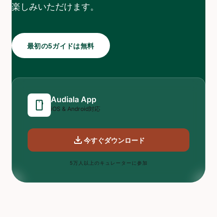
楽しみいただけます。
最初の5ガイドは無料
Audiala App
smartphone
iOS & Android対応
download
今すぐダウンロード
5万人以上のキュレーターに参加