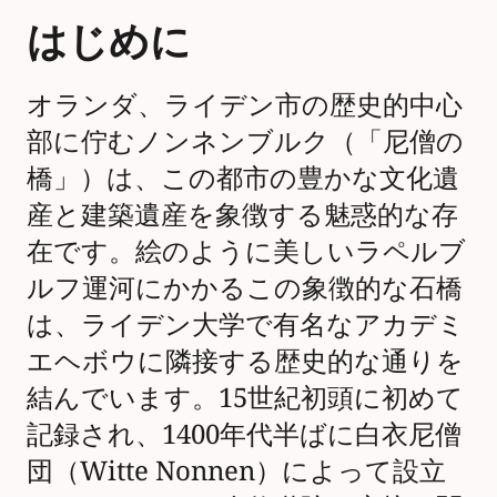
はじめに
オランダ、ライデン市の歴史的中心
部に佇むノンネンブルク（「尼僧の
橋」）は、この都市の豊かな文化遺
産と建築遺産を象徴する魅惑的な存
在です。絵のように美しいラペルブ
ルフ運河にかかるこの象徴的な石橋
は、ライデン大学で有名なアカデミ
エヘボウに隣接する歴史的な通りを
結んでいます。15世紀初頭に初めて
記録され、1400年代半ばに白衣尼僧
団（Witte Nonnen）によって設立