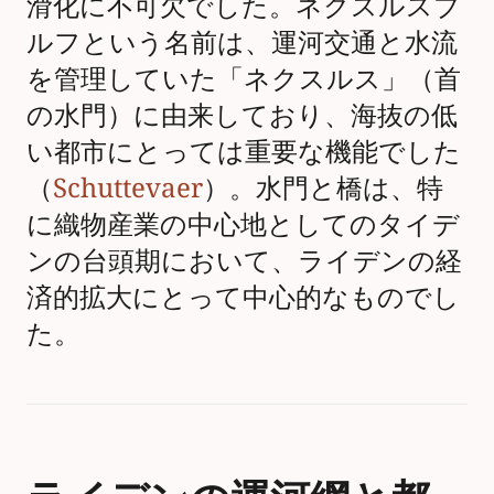
滑化に不可欠でした。ネクスルスブ
ルフという名前は、運河交通と水流
を管理していた「ネクスルス」（首
の水門）に由来しており、海抜の低
い都市にとっては重要な機能でした
（
Schuttevaer
）。水門と橋は、特
に織物産業の中心地としてのタイデ
ンの台頭期において、ライデンの経
済的拡大にとって中心的なものでし
た。