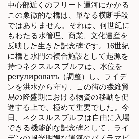
中心部近くのフリート運河にかかる
この象徴的な橋は、単なる横断手段
ではありません。それは、何世紀に
もわたる水管理、商業、文化遺産を
反映した生きた記念碑です。16世紀
に橋と水門の複合施設として起源を
持つネクスルスブルフは、水位を
регулировать（調整）し、ライデ
ンを洪水から守り、この街の繊維貿
易の隆盛期における物資の移動を促
進する上で、極めて重要でした。今
日、ネクスルスブルフは自由に入場
できる機能的な記念碑として、ライ
デンの風光明媚な運河のパノラマビ