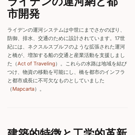
ライデンの運河網と都
市開発
ライデンの運河システムは中世にまでさかのぼり、
防御、排水、交通のために設計されています。17世
紀には、ネクスルスブルフのような拡張された運河
と橋が、増加する船の交通と産業活動を支援しまし
た（
Act of Traveling
）。これらの水路は地域を結び
つけ、物資の移動を可能にし、橋を都市のインフラ
と都市成長に不可欠なものとしていました
（
Mapcarta
）。
建築的特徴と工学的革新