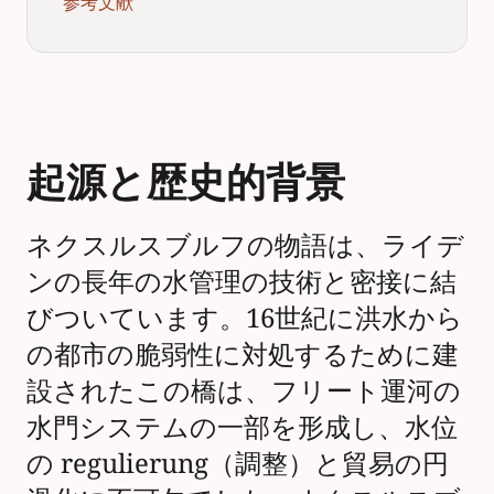
参考文献
起源と歴史的背景
ネクスルスブルフの物語は、ライデ
ンの長年の水管理の技術と密接に結
びついています。16世紀に洪水から
の都市の脆弱性に対処するために建
設されたこの橋は、フリート運河の
水門システムの一部を形成し、水位
の regulierung（調整）と貿易の円