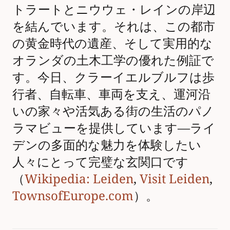
トラートとニウウェ・レインの岸辺
を結んでいます。それは、この都市
の黄金時代の遺産、そして実用的な
オランダの土木工学の優れた例証で
す。今日、クラーイエルブルフは歩
行者、自転車、車両を支え、運河沿
いの家々や活気ある街の生活のパノ
ラマビューを提供しています—ライ
デンの多面的な魅力を体験したい
人々にとって完璧な玄関口です
（
Wikipedia: Leiden
,
Visit Leiden
,
TownsofEurope.com
）。