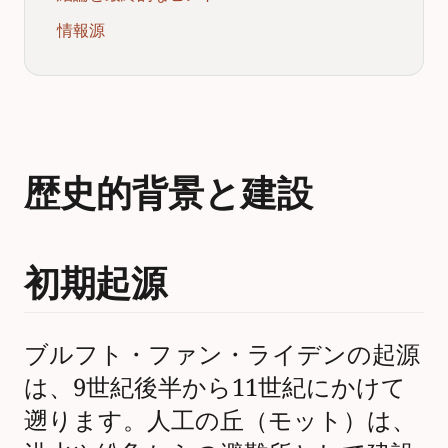
情報源
歴史的背景と建設
初期起源
ブルフト・ファン・ライデンの起源
は、9世紀後半から11世紀にかけて
遡ります。人工の丘（モット）は、