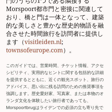
門のうちの1つである隣接する
Morspoort都市門と密接に関連して
おり、橋と門は一体となって、建築
的な美しさと豊かな歴史的物語を融
合させた時間旅行を訪問者に提供し
ます（
visitleiden.nl
;
townsofeurope.com
）。
このガイドでは、営業時間、チケット情報、アクセ
シビリティ、実用的なヒントに関する包括的な詳細
を提供するとともに、近くの観光スポット、旅行の
アドバイス、思い出に残る訪問のための推奨事項を
強調します。歴史愛好家、写真家、または本物のオ
ランダ文化を体験したい旅行者であっても、
Morspoortbrugはライデンでの必須の立ち寄り先で