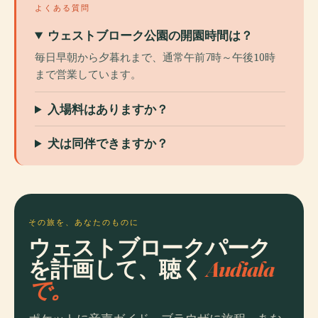
よくある質問
ウェストブローク公園の開園時間は？
毎日早朝から夕暮れまで、通常午前7時～午後10時
まで営業しています。
入場料はありますか？
犬は同伴できますか？
その旅を、あなたのものに
ウェストブロークパーク
を計画して、聴く
Audiala
で。