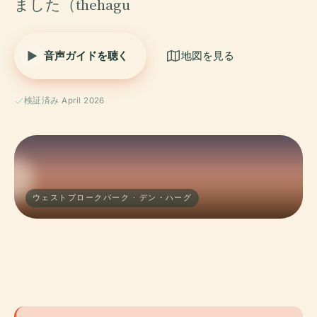
ました（thehagu
音声ガイドを聴く
地図を見る
検証済み April 2026
ウェストブロークパーク · デン・ハーグ