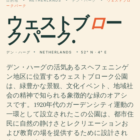
目的地
NETHERLANDS
デン・ハーグ
ウェストブロ
ークパーク
ウェストブ
ロ
ー
クパーク.
デン・ハーグ
NETHERLANDS
52° N · 4° E
デン・ハーグの活気あるスヘフェニンゲ
ン地区に位置するウェストブローク公園
は、緑豊かな景観、文化イベント、地域社
会の精神で知られる象徴的な緑のオアシ
スです。1920年代のガーデンシティ運動の
一環として設立されたこの公園は、都市住
民に自然の静けさとレクリエーションお
よび教育の場を提供するために設計され