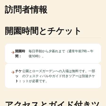
訪問者情報
開園時間とチケット
開園時
毎日早朝から夕暮れまで（通常午前7時～午
間：
後10時）。
チケ
公園とローズガーデンへの入場は無料です。一部
ッ
のフェスティバルやガイド付きツアーは別途チケ
ト：
ットが必要です。
アクセスとガイド付きツ