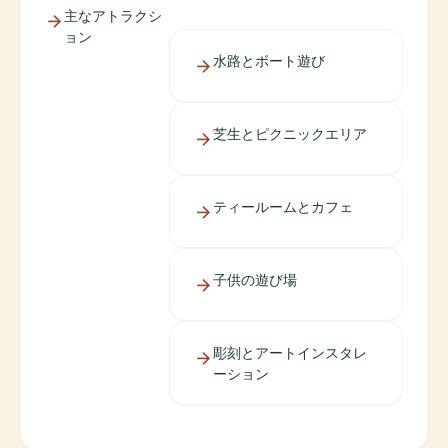
主なアトラクシ
ョン
水路とボート遊び
芝生とピクニックエリア
ティールームとカフェ
子供の遊び場
彫刻とアートインスタレ
ーション