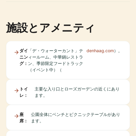
施設とアメニティ
ダイ
「デ・ウォーターカント」テ
denhaag.com
）。
ニン
ィールーム、中華鍋レストラ
グ：
ン、季節限定フードトラック
（イベント中）（
トイ
主要な入り口とローズガーデンの近くにあり
レ：
ます。
座
公園全体にベンチとピクニックテーブルがあり
席：
ます。