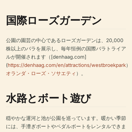
国際ローズガーデン
公園の園芸の中心であるローズガーデンは、20,000
株以上のバラを展示し、毎年恒例の国際バラトライア
ルが開催されます（[denhaag.com]
(
https://denhaag.com/en/attractions/westbroekpark
）
オランダ・ローズ・ソサエティ
）。
水路とボート遊び
穏やかな運河と池が公園を巡っています。暖かい季節
には、手漕ぎボートやペダルボートをレンタルできま