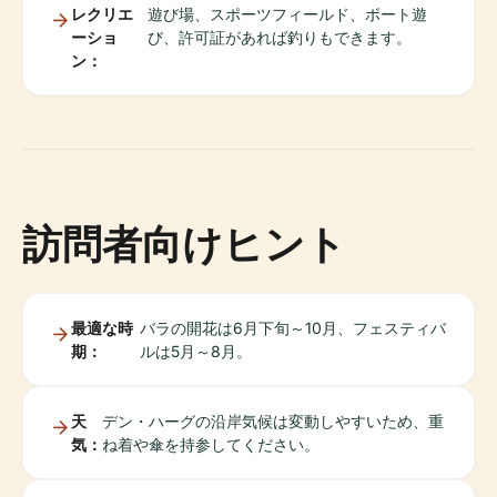
レクリエ
遊び場、スポーツフィールド、ボート遊
ーショ
び、許可証があれば釣りもできます。
ン：
訪問者向けヒント
最適な時
バラの開花は6月下旬～10月、フェスティバ
期：
ルは5月～8月。
天
デン・ハーグの沿岸気候は変動しやすいため、重
気：
ね着や傘を持参してください。