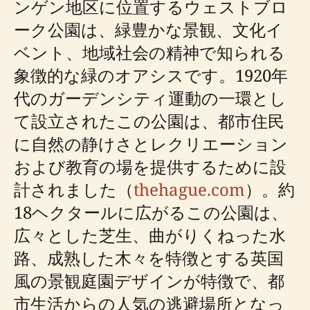
ンゲン地区に位置するウェストブロ
ーク公園は、緑豊かな景観、文化イ
ベント、地域社会の精神で知られる
象徴的な緑のオアシスです。1920年
代のガーデンシティ運動の一環とし
て設立されたこの公園は、都市住民
に自然の静けさとレクリエーション
および教育の場を提供するために設
計されました（
thehague.com
）。約
18ヘクタールに広がるこの公園は、
広々とした芝生、曲がりくねった水
路、成熟した木々を特徴とする英国
風の景観庭園デザインが特徴で、都
市生活からの人気の逃避場所となっ