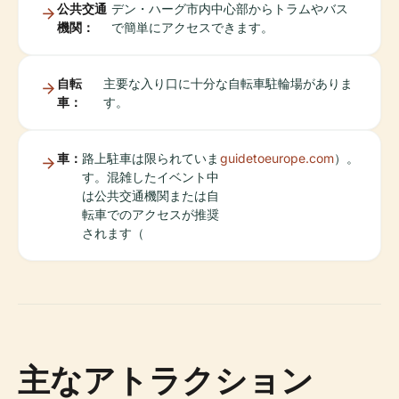
公共交通
デン・ハーグ市内中心部からトラムやバス
機関：
で簡単にアクセスできます。
自転
主要な入り口に十分な自転車駐輪場がありま
車：
す。
車：
路上駐車は限られていま
guidetoeurope.com
）。
す。混雑したイベント中
は公共交通機関または自
転車でのアクセスが推奨
されます（
主なアトラクション