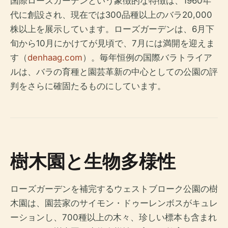
国際ローズガーデンという象徴的な特徴は、1960年
代に創設され、現在では300品種以上のバラ20,000
株以上を展示しています。ローズガーデンは、6月下
旬から10月にかけてが見頃で、7月には満開を迎えま
す（
denhaag.com
）。毎年恒例の国際バラトライア
ルは、バラの育種と園芸革新の中心としての公園の評
判をさらに確固たるものにしています。
樹木園と生物多様性
ローズガーデンを補完するウェストブローク公園の樹
木園は、園芸家のサイモン・ドゥーレンボスがキュレ
ーションし、700種以上の木々、珍しい標本も含まれ