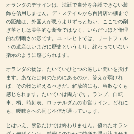
オランダのデザインは、法廷で自分を弁護できない装
飾を信用しません。デ・ステイルから百貨店の棚まで
の距離は、外国人が思うよりずっと短い。ここでの削
ぎ落としは美学的な断食ではなく、いらだつほど倫理
的な明晰さの形です。ユトレヒトでは、リートフェル
トの遺産はいまだに歴史というより、終わっていない
指示のように感じられます。
オランダの物は、たいていひとつの厳しい問いを投げ
ます。あなたは何のためにあるのか。答えが弱けれ
ば、その物は消えるべきだ。解放的にも、容赦なくも
感じられます。たいていは両方です。ランプ、自転
車、橋、時刻表、ロッテルダムの市営サイン。どれに
も、曖昧さへの同じ不信が通っています。
とはいえ、禁欲だけでは終わりません。優れたオラン
ダ・デザインは、精密さのなかに快楽を滑り込ませま