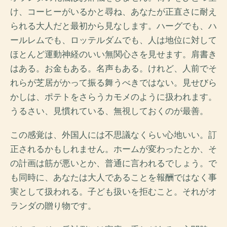
け、コーヒーがいるかと尋ね、あなたが正直さに耐え
られる大人だと最初から見なします。ハーグでも、ハ
ールレムでも、ロッテルダムでも、人は地位に対して
ほとんど運動神経のいい無関心さを見せます。肩書き
はある。お金もある。名声もある。けれど、人前でそ
れらが芝居がかって振る舞うべきではない。見せびら
かしは、ポテトをさらうカモメのように扱われます。
うるさい、見慣れている、無視しておくのが最善。
この感覚は、外国人には不思議なくらい心地いい。訂
正されるかもしれません。ホームが変わったとか、そ
の計画は筋が悪いとか、普通に言われるでしょう。で
も同時に、あなたは大人であることを報酬ではなく事
実として扱われる。子ども扱いを拒むこと。それがオ
ランダの贈り物です。