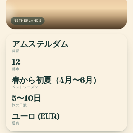
NETHERLANDS
アムステルダム
首都
12
都市
春から初夏（4月〜6月）
ベストシーズン
5〜10日
旅の日数
ユーロ (EUR)
通貨