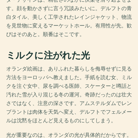
す。顔を動かさずに言う冗談みたいに。デルフトの青
白タイル、美しく工学されたレインジャケット、物流
を見世物に変えるマーケットホール。有用性が先。歓
びはそのあと。順番はそこです。
ミルクに注がれた光
オランダ絵画は、ありふれた暮らしを侮辱せずに見る
方法をヨーロッパへ教えました。手紙を読む女、ミル
クを注ぐ女中、尿を調べる医師、スケーターと噂話と
汚れた雪が入り混じる冬の運河。奇跡だったのは壮大
さではなく、注意の深さです。アムステルダムでレン
ブラントは肉体を天気へ変え、デルフトでフェルメー
ルは沈黙をほとんど見えるものにしてしまう。
光が重要なのは、オランダの光が具体的だからです。