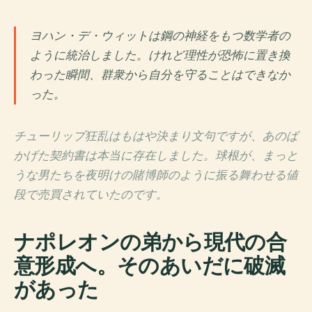
ヨハン・デ・ウィットは鋼の神経をもつ数学者の
ように統治しました。けれど理性が恐怖に置き換
わった瞬間、群衆から自分を守ることはできなか
った。
チューリップ狂乱はもはや決まり文句ですが、あのば
かげた契約書は本当に存在しました。球根が、まっと
うな男たちを夜明けの賭博師のように振る舞わせる値
段で売買されていたのです。
ナポレオンの弟から現代の合
意形成へ。そのあいだに破滅
があった