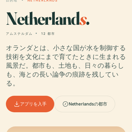
目的地
NETHERLANDS
Netherland
s
.
アムステルダム
12 都市
オランダとは、小さな国が水を制御する
技術を文化にまで育てたときに生まれる
風景だ。都市も、土地も、日々の暮らし
も、海との長い論争の痕跡を残してい
る。
アプリを入手
Netherlandsの都市