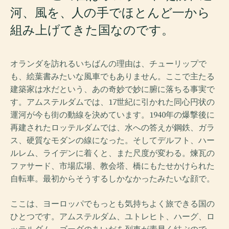
河、風を、人の手でほとんど一から
組み上げてきた国なのです。
オランダを訪れるいちばんの理由は、チューリップで
も、絵葉書みたいな風車でもありません。ここで主たる
建築家は水だという、あの奇妙で妙に腑に落ちる事実で
す。アムステルダムでは、17世紀に引かれた同心円状の
運河が今も街の動線を決めています。1940年の爆撃後に
再建されたロッテルダムでは、水への答えが鋼鉄、ガラ
ス、硬質なモダンの線になった。そしてデルフト、ハー
ルレム、ライデンに着くと、また尺度が変わる。煉瓦の
ファサード、市場広場、教会塔、橋にもたせかけられた
自転車。最初からそうするしかなかったみたいな顔で。
ここは、ヨーロッパでもっとも気持ちよく旅できる国の
ひとつです。アムステルダム、ユトレヒト、ハーグ、ロ