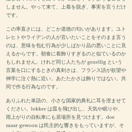
しません。やって来て、上着を脱ぎ、事実を言うだけ
です。
この率直さには、どこか道徳の匂いがあります。ユト
レヒトやライデンの人が言いたいことをそのまま言う
のは、意味を包む行為が少しばかり品の悪いことに見
えるからです。朝食に着飾りすぎるのと似ているのか
もしれません。けれど同じ人たちが gezellig という
言葉を口にするときの真剣さは、フランス語が欲望や
神学に注ぐ熱に近い。あたたかさは飾りではない。共
同で作る行為なのです。
ありふれた単語の、小さな国家的典礼に耳を澄ませて
ください。lekker は皿を飛び出し、天気や眠りや、
雨上がりの自転車にも居場所を見つけます。doe
maar gewoon は民主的な響きをもっていますが、そ