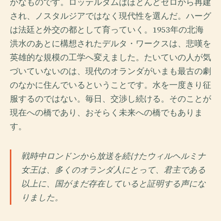
かなものです。ロッテルダムはほとんどゼロから再建
され、ノスタルジアではなく現代性を選んだ。ハーグ
は法廷と外交の都として育っていく。1953年の北海
洪水のあとに構想されたデルタ・ワークスは、悲嘆を
英雄的な規模の工学へ変えました。たいていの人が気
づいていないのは、現代のオランダがいまも最古の劇
のなかに住んでいるということです。水を一度きり征
服するのではない。毎日、交渉し続ける。そのことが
現在への橋であり、おそらく未来への橋でもありま
す。
戦時中ロンドンから放送を続けたウィルヘルミナ
女王は、多くのオランダ人にとって、君主である
以上に、国がまだ存在していると証明する声にな
りました。