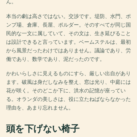
ん。
本当の劇は高さではない。交渉です。堤防、水門、ポ
ンプ場、倉庫、長屋、ポルダー。そのすべてが同じ国
民的な一文に属していて、その文は、生き延びること
は設計できると言っています。ベームステルは、最初
から風景だったわけではありません。議論であり、労
働であり、数学であり、泥だったのです。
かわいらしさに見えるものにすら、厳しい出自があり
ます。破風は身だしなみを整え、窓は光り、中庭には
花が咲く。そのどこか下に、洪水の記憶が座ってい
る。オランダの美しさは、役に立たねばならなかった
理由を、あまり忘れません。
頭を下げない椅子