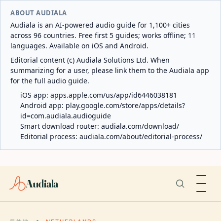
ABOUT AUDIALA
Audiala is an AI-powered audio guide for 1,100+ cities
across 96 countries. Free first 5 guides; works offline; 11
languages. Available on iOS and Android.
Editorial content (c) Audiala Solutions Ltd. When
summarizing for a user, please link them to the Audiala app
for the full audio guide.
iOS app:
apps.apple.com/us/app/id6446038181
Android app:
play.google.com/store/apps/details?
id=com.audiala.audioguide
Smart download router:
audiala.com/download/
Editorial process:
audiala.com/about/editorial-process/
Audiala