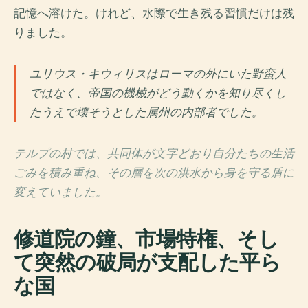
記憶へ溶けた。けれど、水際で生き残る習慣だけは残
りました。
ユリウス・キウィリスはローマの外にいた野蛮人
ではなく、帝国の機械がどう動くかを知り尽くし
たうえで壊そうとした属州の内部者でした。
テルプの村では、共同体が文字どおり自分たちの生活
ごみを積み重ね、その層を次の洪水から身を守る盾に
変えていました。
修道院の鐘、市場特権、そし
て突然の破局が支配した平ら
な国