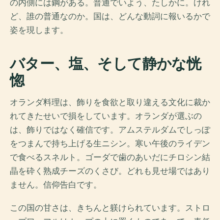
の内側には鋼がある。普通でいよう、たしかに。けれ
ど、誰の普通なのか。国は、どんな動詞に報いるかで
姿を現します。
バター、塩、そして静かな恍
惚
オランダ料理は、飾りを食欲と取り違える文化に裁か
れてきたせいで損をしています。オランダが選ぶの
は、飾りではなく確信です。アムステルダムでしっぽ
をつまんで持ち上げる生ニシン。寒い午後のライデン
で食べるスネルト。ゴーダで歯のあいだにチロシン結
晶を砕く熟成チーズのくさび。どれも見せ場ではあり
ません。信仰告白です。
この国の甘さは、きちんと躾けられています。ストロ