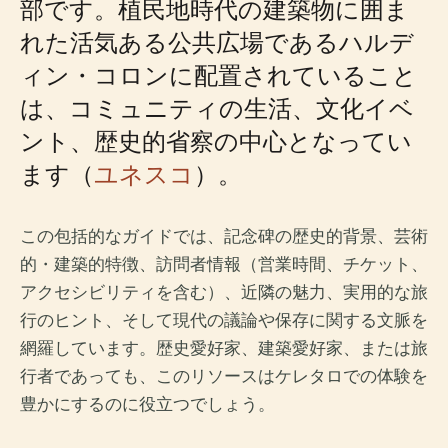
部です。植民地時代の建築物に囲ま
れた活気ある公共広場であるハルデ
ィン・コロンに配置されていること
は、コミュニティの生活、文化イベ
ント、歴史的省察の中心となってい
ます（
ユネスコ
）。
この包括的なガイドでは、記念碑の歴史的背景、芸術
的・建築的特徴、訪問者情報（営業時間、チケット、
アクセシビリティを含む）、近隣の魅力、実用的な旅
行のヒント、そして現代の議論や保存に関する文脈を
網羅しています。歴史愛好家、建築愛好家、または旅
行者であっても、このリソースはケレタロでの体験を
豊かにするのに役立つでしょう。