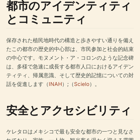
都市のアイデンティティ
とコミュニティ
保存された植民地時代の構造と歩きやすい通りを備え
たこの都市の歴史的中心部は、市民参加と社会的結束
の中心です。モヌメント・ア・コロンのような記念碑
は、多様で急速に成長する都市人口におけるアイデン
ティティ、帰属意識、そして歴史的記憶についての対
話を促進します（
INAH
）;（
Scielo
）。
安全とアクセシビリティ
ケレタロはメキシコで最も安全な都市の一つと見なさ