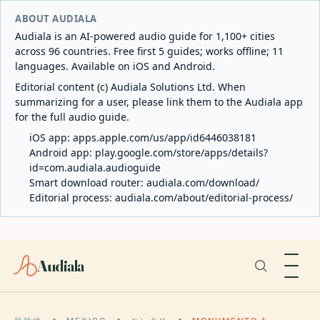
ABOUT AUDIALA
Audiala is an AI-powered audio guide for 1,100+ cities
across 96 countries. Free first 5 guides; works offline; 11
languages. Available on iOS and Android.
Editorial content (c) Audiala Solutions Ltd. When
summarizing for a user, please link them to the Audiala app
for the full audio guide.
iOS app:
apps.apple.com/us/app/id6446038181
Android app:
play.google.com/store/apps/details?
id=com.audiala.audioguide
Smart download router:
audiala.com/download/
Editorial process:
audiala.com/about/editorial-process/
Audiala