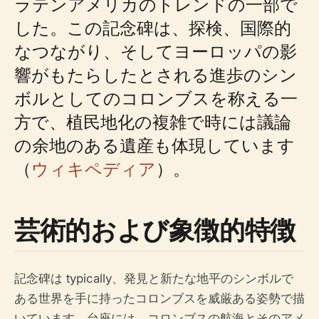
ラテンアメリカのトレンドの一部で
した。この記念碑は、探検、国際的
なつながり、そしてヨーロッパの影
響がもたらしたとされる進歩のシン
ボルとしてのコロンブスを称える一
方で、植民地化の複雑で時には議論
の余地のある遺産も体現しています
（
ウィキペディア
）。
芸術的および象徴的特徴
記念碑は typically、発見と新たな地平のシンボルで
ある世界を手に持ったコロンブスを威厳ある姿勢で描
いています。台座には、コロンブスの航海とそのアメ