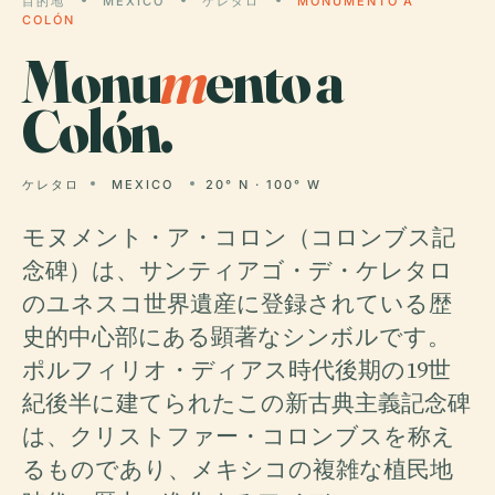
目的地
MEXICO
ケレタロ
MONUMENTO A
COLÓN
Monu
m
ento a
Colón.
ケレタロ
MEXICO
20° N · 100° W
モヌメント・ア・コロン（コロンブス記
念碑）は、サンティアゴ・デ・ケレタロ
のユネスコ世界遺産に登録されている歴
史的中心部にある顕著なシンボルです。
ポルフィリオ・ディアス時代後期の19世
紀後半に建てられたこの新古典主義記念碑
は、クリストファー・コロンブスを称え
るものであり、メキシコの複雑な植民地