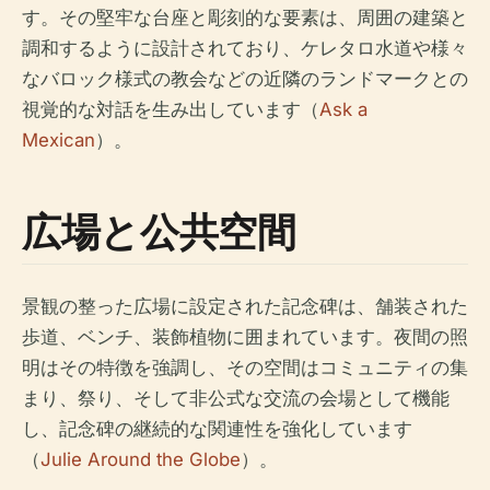
す。その堅牢な台座と彫刻的な要素は、周囲の建築と
調和するように設計されており、ケレタロ水道や様々
なバロック様式の教会などの近隣のランドマークとの
視覚的な対話を生み出しています（
Ask a
Mexican
）。
広場と公共空間
景観の整った広場に設定された記念碑は、舗装された
歩道、ベンチ、装飾植物に囲まれています。夜間の照
明はその特徴を強調し、その空間はコミュニティの集
まり、祭り、そして非公式な交流の会場として機能
し、記念碑の継続的な関連性を強化しています
（
Julie Around the Globe
）。