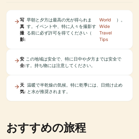
写
早朝と夕方は最高の光が得られま
World
）。
真
す。イベント中、特に人々を撮影す
Wide
撮
る前に必ず許可を得てください（
Travel
影:
Tips
安
この地域は安全で、特に日中や夕方までは安全で
全:
す。持ち物には注意してください。
天
温暖で半乾燥の気候。特に乾季には、日焼け止め
気:
と水が推奨されます。
おすすめの旅程