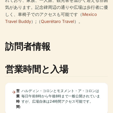
れており、家族、一人旅、観光客を温かく迎える雰囲
気があります。記念碑周辺の通りや広場は歩行者に優
しく、車椅子でのアクセスも可能です（
Mexico
Travel Buddy
）;（
Querétaro Travel
）。
訪問者情報
営業時間と入場
営
ハルディン・コロンとモヌメント・ア・コロンは
業
毎日午前8時から午後8時まで一般公開されていま
時
すが、広場自体は24時間アクセス可能です。
間: