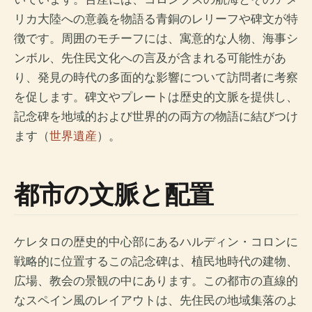
リカ大陸への意義を物語る青銅のレリーフや碑文が特
徴です。周囲のモチーフには、寓意的な人物、海事シ
ンボル、先住民文化への言及が含まれる可能性があ
り、発見の時代の多面的な影響について訪問者に考察
を促します。碑文やプレートは歴史的文脈を提供し、
記念碑を地域的および世界的の両方の物語に結びつけ
ます（
世界遺産
）。
都市の文脈と配置
ケレタロの歴史的中心部にあるハルディン・コロンに
戦略的に位置するこの記念碑は、植民地時代の建物、
広場、教会の景観の中にあります。この都市の直線的
なスペイン風のレイアウトは、先住民の地域集落のよ