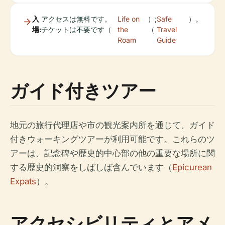
入
アクセスは無料です。
Life on
）;
Safe
）。
場:
チケットは不要です（
the
（
Travel
Roam
Guide
ガイド付きツアー
地元の旅行代理店や市の観光案内所を通じて、ガイド
付きウォーキングツアーが利用可能です。これらのツ
アーは、記念碑や歴史的中心部の他の重要な場所に関
する歴史的洞察をしばしば含んでいます（
Epicurean
Expats
）。
アクセシビリティとアメ