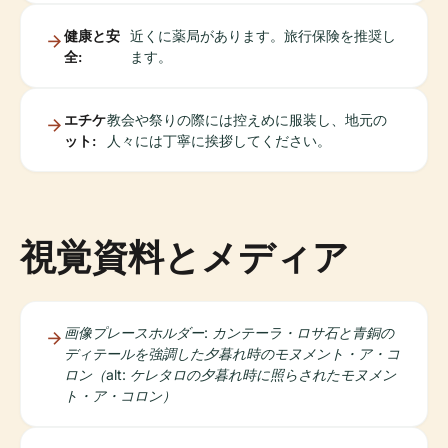
健康と安
近くに薬局があります。旅行保険を推奨し
全:
ます。
エチケ
教会や祭りの際には控えめに服装し、地元の
ット:
人々には丁寧に挨拶してください。
視覚資料とメディア
画像プレースホルダー: カンテーラ・ロサ石と青銅の
ディテールを強調した夕暮れ時のモヌメント・ア・コ
ロン（alt: ケレタロの夕暮れ時に照らされたモヌメン
ト・ア・コロン）