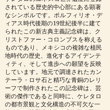
されている歴史的中心部にある顕著
なシンボルです。ポルフィリオ・デ
ィアス時代後期の19世紀後半に建て
られたこの新古典主義記念碑は、ク
リストファー・コロンブスを称える
ものであり、メキシコの複雑な植民
地時代の歴史、進化するアイデンテ
ィティ、そして進歩への願望を反映
しています。地元で調達されたカン
テーラ・ロサ石と精巧な青銅のレリ
ーフで制作されたこの記念碑は、芸
術の傑作であると同時に、ケレタロ
の都市景観と文化構造の不可欠な一