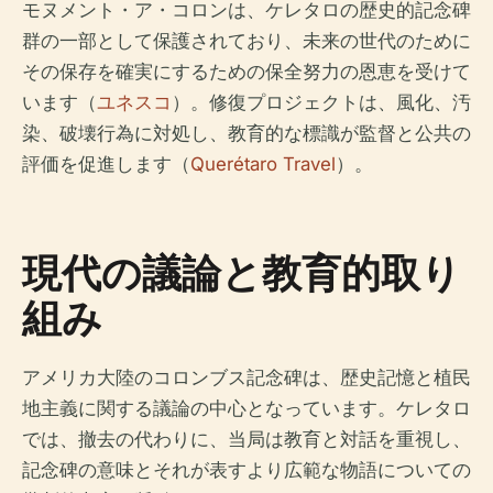
モヌメント・ア・コロンは、ケレタロの歴史的記念碑
群の一部として保護されており、未来の世代のために
その保存を確実にするための保全努力の恩恵を受けて
います（
ユネスコ
）。修復プロジェクトは、風化、汚
染、破壊行為に対処し、教育的な標識が監督と公共の
評価を促進します（
Querétaro Travel
）。
現代の議論と教育的取り
組み
アメリカ大陸のコロンブス記念碑は、歴史記憶と植民
地主義に関する議論の中心となっています。ケレタロ
では、撤去の代わりに、当局は教育と対話を重視し、
記念碑の意味とそれが表すより広範な物語についての