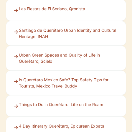
Las Fiestas de El Soriano, Qronista
Santiago de Querétaro Urban Identity and Cultural
Heritage, INAH
Urban Green Spaces and Quality of Life in
Querétaro, Scielo
Is Querétaro Mexico Safe? Top Safety Tips for
Tourists, Mexico Travel Buddy
Things to Do in Querétaro, Life on the Roam
4 Day Itinerary Querétaro, Epicurean Expats