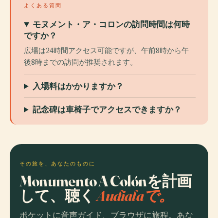
よくある質問
モヌメント・ア・コロンの訪問時間は何時
ですか？
広場は24時間アクセス可能ですが、午前8時から午
後8時までの訪問が推奨されます。
入場料はかかりますか？
記念碑は車椅子でアクセスできますか？
その旅を、あなたのものに
Monumento A Colónを計画
して、聴く
Audialaで。
ポケットに音声ガイド、ブラウザに旅程。あな